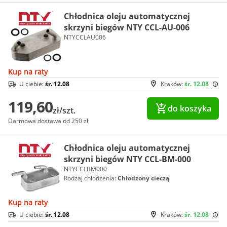
Chłodnica oleju automatycznej
skrzyni biegów NTY CCL-AU-006
NTYCCLAU006
Kup na raty
U ciebie:
śr. 12.08
Kraków:
śr. 12.08
119,60
do koszyka
zł/szt.
Darmowa dostawa od 250 zł
Chłodnica oleju automatycznej
skrzyni biegów NTY CCL-BM-000
NTYCCLBM000
Rodzaj chłodzenia:
Chłodzony cieczą
Kup na raty
U ciebie:
śr. 12.08
Kraków:
śr. 12.08