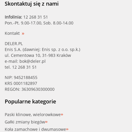
Skontaktuj się z nami
Infolinia:
12 268 31 51
Pon.-Pt. 9.00-17.00, Sob. 8.00-14.00
Kontakt
DELER.PL
Enis S.A. (dawniej: Enis sp. z o.o. sp.k.)
ul. Cementowa 10, 31-983 Kraków
e-mail:
bok@deler.pl
tel. 12 268 31 51
NIP: 9452188455
KRS 0001182897
REGON: 36309630300000
Popularne kategorie
Paski klinowe, wielorowkowe
Gałki zmiany biegów
Koła zamachowe i dwumasowe