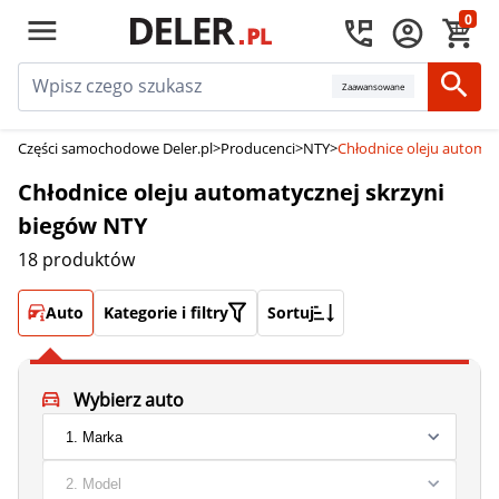
0
Zaawansowane
Części samochodowe Deler.pl
>
Producenci
>
NTY
>
Chłodnice oleju automat
Chłodnice oleju automatycznej skrzyni
biegów NTY
18 produktów
Auto
Kategorie i filtry
Sortuj
Wybierz auto