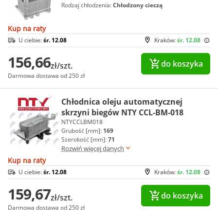
Rodzaj chłodzenia:
Chłodzony cieczą
Kup na raty
U ciebie:
śr. 12.08
Kraków:
śr. 12.08
156,66
do koszyka
zł/szt.
Darmowa dostawa od 250 zł
Chłodnica oleju automatycznej
skrzyni biegów NTY CCL-BM-018
NTYCCLBM018
Grubość [mm]:
169
Szerokość [mm]:
71
Rozwiń więcej danych
Kup na raty
U ciebie:
śr. 12.08
Kraków:
śr. 12.08
159,67
do koszyka
zł/szt.
Darmowa dostawa od 250 zł