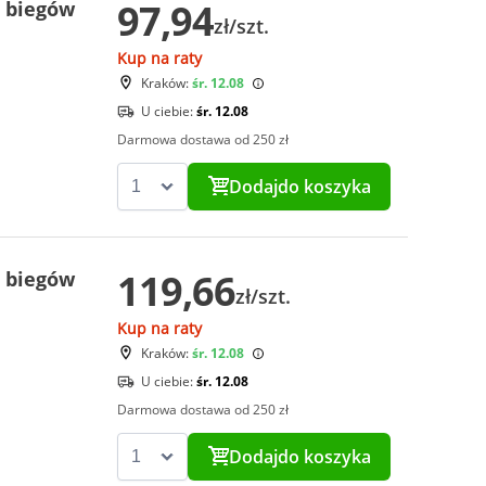
97,94
 biegów
zł/szt.
Kup na raty
Kraków:
śr. 12.08
U ciebie:
śr. 12.08
Darmowa dostawa od 250 zł
Dodaj
do koszyka
119,66
 biegów
zł/szt.
Kup na raty
Kraków:
śr. 12.08
U ciebie:
śr. 12.08
Darmowa dostawa od 250 zł
Dodaj
do koszyka