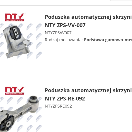
Poduszka automatycznej skrzyni
NTY ZPS-VV-007
NTYZPSVV007
Rodzaj mocowania:
Podstawa gumowo-me
Poduszka automatycznej skrzyni
NTY ZPS-RE-092
NTYZPSRE092