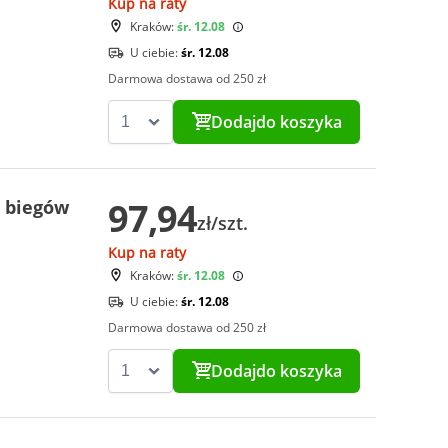
Kup na raty
Kraków:
śr. 12.08
U ciebie:
śr. 12.08
Darmowa dostawa od 250 zł
Dodaj
do koszyka
97,94
 biegów
zł/szt.
Kup na raty
Kraków:
śr. 12.08
U ciebie:
śr. 12.08
Darmowa dostawa od 250 zł
Dodaj
do koszyka