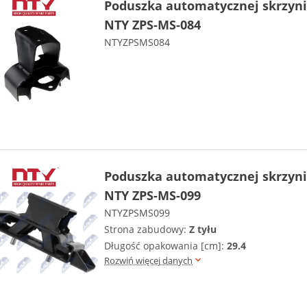
Poduszka automatycznej skrzyni
NTY ZPS-MS-084
NTYZPSMS084
Poduszka automatycznej skrzyni
NTY ZPS-MS-099
NTYZPSMS099
Strona zabudowy:
Z tyłu
Długość opakowania [cm]:
29.4
Rozwiń więcej danych