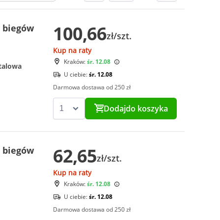
100,66
 biegów
zł/szt.
Kup na raty
Kraków:
śr. 12.08
talowa
U ciebie:
śr. 12.08
Darmowa dostawa od 250 zł
Dodaj
do koszyka
62,65
 biegów
zł/szt.
Kup na raty
Kraków:
śr. 12.08
U ciebie:
śr. 12.08
Darmowa dostawa od 250 zł