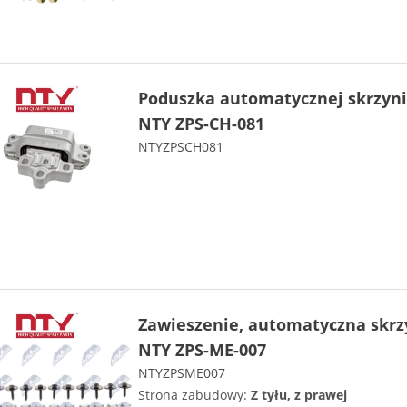
Poduszka automatycznej skrzyni
NTY ZPS-CH-081
NTYZPSCH081
Zawieszenie, automatyczna skrz
NTY ZPS-ME-007
NTYZPSME007
Strona zabudowy:
Z tyłu, z prawej