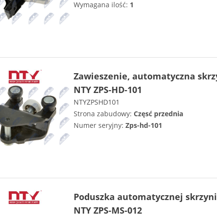
Wymagana ilość:
1
Zawieszenie, automatyczna skrz
NTY ZPS-HD-101
NTYZPSHD101
Strona zabudowy:
Częsć przednia
Numer seryjny:
Zps-hd-101
Poduszka automatycznej skrzyni
NTY ZPS-MS-012