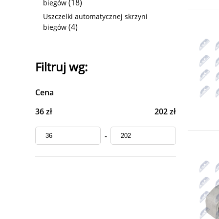
(18)
biegów
Uszczelki automatycznej skrzyni
(4)
biegów
Filtruj wg:
Cena
36 zł
202 zł
-