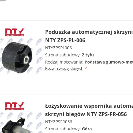
Poduszka automatycznej skrzyni
NTY ZPS-PL-006
NTYZPSPL006
Strona zabudowy:
Z tyłu
Rodzaj mocowania:
Podstawa gumowo-me
Rozwiń więcej danych
Łożyskowanie wspornika automa
skrzyni biegów NTY ZPS-FR-056
NTYZPSFR056
Strona zabudowy:
Góra