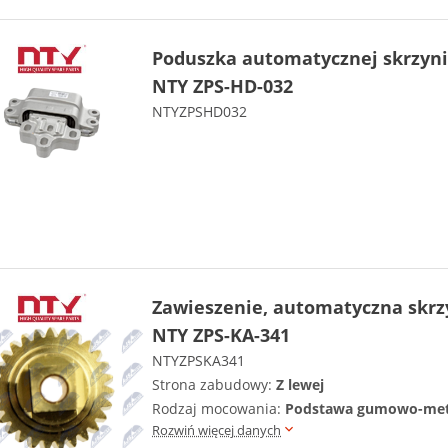
Poduszka automatycznej skrzyni
NTY ZPS-HD-032
NTYZPSHD032
Zawieszenie, automatyczna skrz
NTY ZPS-KA-341
NTYZPSKA341
Strona zabudowy:
Z lewej
Rodzaj mocowania:
Podstawa gumowo-me
Rozwiń więcej danych