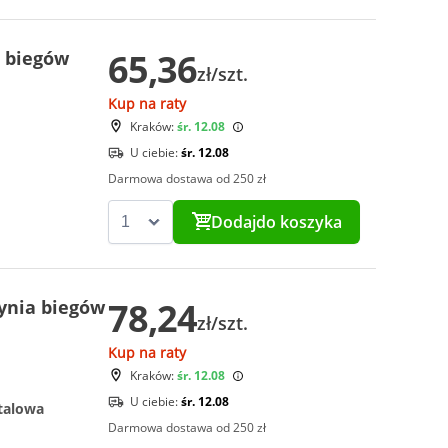
65,36
 biegów
zł/szt.
Kup na raty
Kraków:
śr. 12.08
U ciebie:
śr. 12.08
Darmowa dostawa od 250 zł
Dodaj
do koszyka
78,24
ynia biegów
zł/szt.
Kup na raty
Kraków:
śr. 12.08
U ciebie:
śr. 12.08
talowa
Darmowa dostawa od 250 zł