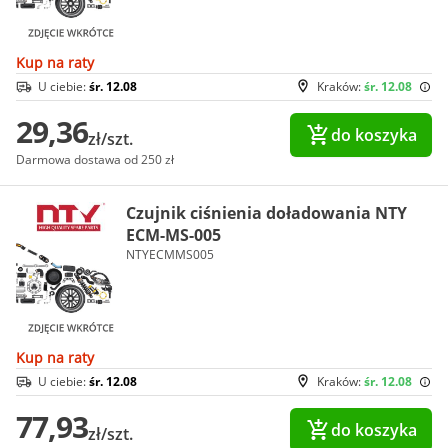
Kup na raty
U ciebie:
śr. 12.08
Kraków:
śr. 12.08
29,36
do koszyka
zł/szt.
Darmowa dostawa od 250 zł
Czujnik ciśnienia doładowania NTY
ECM-MS-005
NTYECMMS005
Kup na raty
U ciebie:
śr. 12.08
Kraków:
śr. 12.08
77,93
do koszyka
zł/szt.