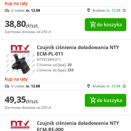
Kup na raty
U ciebie:
śr. 12.08
Kraków:
śr. 12.08
38,80
do koszyka
zł/szt.
Darmowa dostawa od 250 zł
Czujnik ciśnienia doładowania NTY
ECM-PL-011
NTYECMPL011
Ciśnienie od [kpa]:
20
Ciśnienie do [kpa]:
255
Kup na raty
U ciebie:
śr. 12.08
Kraków:
śr. 12.08
49,35
do koszyka
zł/szt.
Darmowa dostawa od 250 zł
Czujnik ciśnienia doładowania NTY
ECM-RE-000