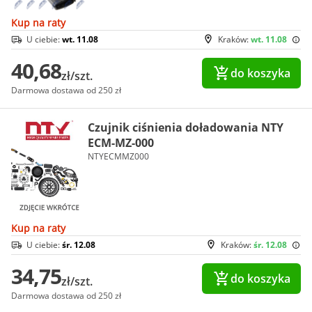
Kup na raty
U ciebie:
wt. 11.08
Kraków:
wt. 11.08
40,68
do koszyka
zł/szt.
Darmowa dostawa od 250 zł
Czujnik ciśnienia doładowania NTY
ECM-MZ-000
NTYECMMZ000
Kup na raty
U ciebie:
śr. 12.08
Kraków:
śr. 12.08
34,75
do koszyka
zł/szt.
Darmowa dostawa od 250 zł