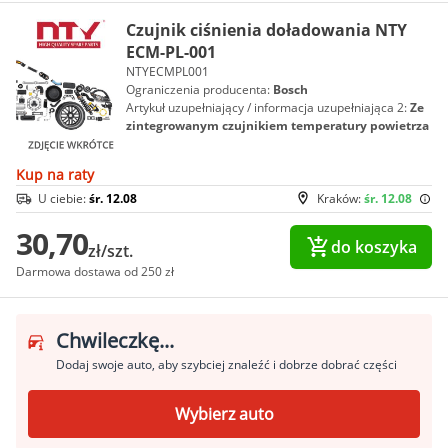
Czujnik ciśnienia doładowania NTY
ECM-PL-001
NTYECMPL001
Ograniczenia producenta:
Bosch
Artykuł uzupełniający / informacja uzupełniająca 2:
Ze
zintegrowanym czujnikiem temperatury powietrza
Kup na raty
U ciebie:
śr. 12.08
Kraków:
śr. 12.08
30,70
do koszyka
zł/szt.
Darmowa dostawa od 250 zł
Chwileczkę...
Dodaj swoje auto, aby szybciej znaleźć i dobrze dobrać części
Wybierz auto