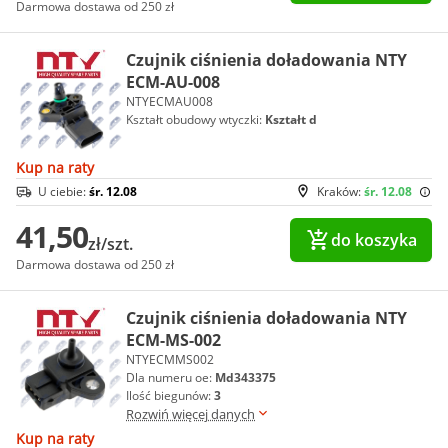
Darmowa dostawa od 250 zł
Czujnik ciśnienia doładowania NTY
ECM-AU-008
NTYECMAU008
Kształt obudowy wtyczki:
Kształt d
Kup na raty
U ciebie:
śr. 12.08
Kraków:
śr. 12.08
41,50
do koszyka
zł/szt.
Darmowa dostawa od 250 zł
Czujnik ciśnienia doładowania NTY
ECM-MS-002
NTYECMMS002
Dla numeru oe:
Md343375
Ilość biegunów:
3
Rozwiń więcej danych
Kup na raty