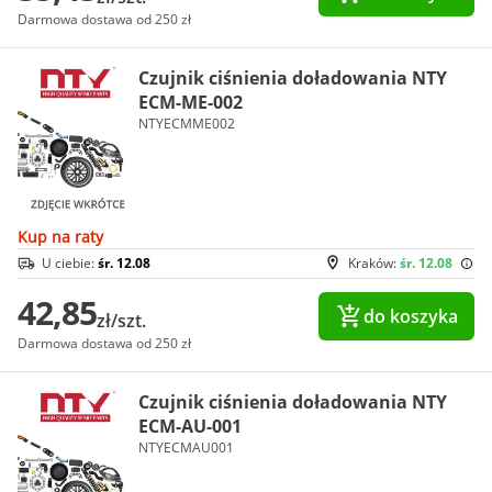
Darmowa dostawa od 250 zł
Czujnik ciśnienia doładowania NTY
ECM-ME-002
NTYECMME002
Kup na raty
U ciebie:
śr. 12.08
Kraków:
śr. 12.08
42,85
do koszyka
zł/szt.
Darmowa dostawa od 250 zł
Czujnik ciśnienia doładowania NTY
ECM-AU-001
NTYECMAU001