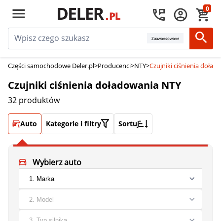
0
Zaawansowane
Części samochodowe Deler.pl
>
Producenci
>
NTY
>
Czujniki ciśnienia doła
Czujniki ciśnienia doładowania NTY
32 produktów
Auto
Kategorie i filtry
Sortuj
Wybierz auto