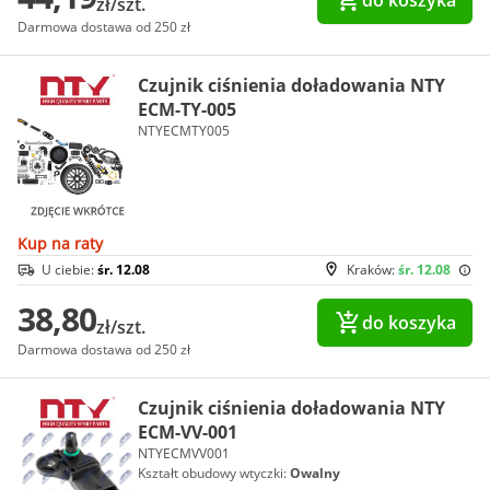
do koszyka
zł/szt.
Darmowa dostawa od 250 zł
Czujnik ciśnienia doładowania NTY
ECM-TY-005
NTYECMTY005
Kup na raty
U ciebie:
śr. 12.08
Kraków:
śr. 12.08
38,80
do koszyka
zł/szt.
Darmowa dostawa od 250 zł
Czujnik ciśnienia doładowania NTY
ECM-VV-001
NTYECMVV001
Kształt obudowy wtyczki:
Owalny