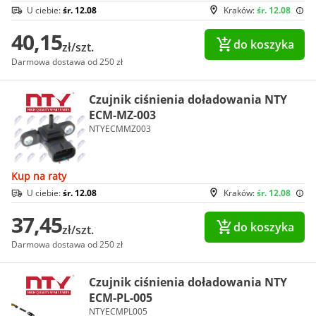
U ciebie:
śr. 12.08
Kraków:
śr. 12.08
40,15
do koszyka
zł/szt.
Darmowa dostawa od 250 zł
Czujnik ciśnienia doładowania NTY
ECM-MZ-003
NTYECMMZ003
Kup na raty
U ciebie:
śr. 12.08
Kraków:
śr. 12.08
37,45
do koszyka
zł/szt.
Darmowa dostawa od 250 zł
Czujnik ciśnienia doładowania NTY
ECM-PL-005
NTYECMPL005