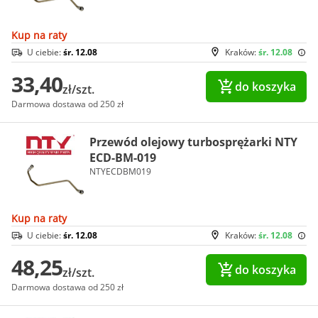
Kup na raty
U ciebie:
śr. 12.08
Kraków:
śr. 12.08
33,40
do koszyka
zł/szt.
Darmowa dostawa od 250 zł
Przewód olejowy turbosprężarki NTY
ECD-BM-019
NTYECDBM019
Kup na raty
U ciebie:
śr. 12.08
Kraków:
śr. 12.08
48,25
do koszyka
zł/szt.
Darmowa dostawa od 250 zł