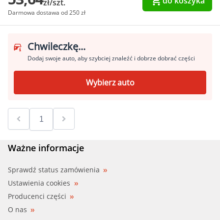
do koszyka
zł/szt.
Darmowa dostawa od 250 zł
Chwileczkę...
Dodaj swoje auto, aby szybciej znaleźć i dobrze dobrać części
Wybierz auto
Ważne informacje
Sprawdź status zamówienia
Ustawienia cookies
Producenci części
O nas