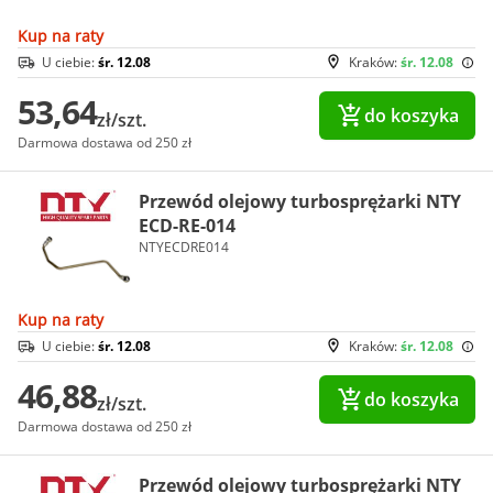
Kup na raty
U ciebie:
śr. 12.08
Kraków:
śr. 12.08
53,64
do koszyka
zł/szt.
Darmowa dostawa od 250 zł
Przewód olejowy turbosprężarki NTY
ECD-RE-014
NTYECDRE014
Kup na raty
U ciebie:
śr. 12.08
Kraków:
śr. 12.08
46,88
do koszyka
zł/szt.
Darmowa dostawa od 250 zł
Przewód olejowy turbosprężarki NTY