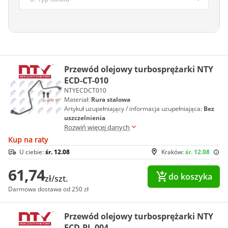
Przewód olejowy turbosprężarki NTY
ECD-CT-010
NTYECDCT010
Materiał:
Rura stalowa
Artykuł uzupełniający / informacja uzupełniająca:
Bez
uszczelnienia
Rozwiń więcej danych
Kup na raty
U ciebie:
śr. 12.08
Kraków:
śr. 12.08
61,74
do koszyka
zł/szt.
Darmowa dostawa od 250 zł
Przewód olejowy turbosprężarki NTY
ECD-PL-004