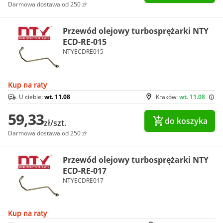
Darmowa dostawa od 250 zł
Przewód olejowy turbosprężarki NTY
ECD-RE-015
NTYECDRE015
Kup na raty
U ciebie:
wt. 11.08
Kraków:
wt. 11.08
59,33
do koszyka
zł/szt.
Darmowa dostawa od 250 zł
Przewód olejowy turbosprężarki NTY
ECD-RE-017
NTYECDRE017
Kup na raty