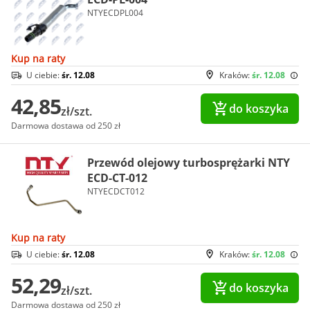
NTYECDPL004
Kup na raty
U ciebie:
śr. 12.08
Kraków:
śr. 12.08
42,85
do koszyka
zł/szt.
Darmowa dostawa od 250 zł
Przewód olejowy turbosprężarki NTY
ECD-CT-012
NTYECDCT012
Kup na raty
U ciebie:
śr. 12.08
Kraków:
śr. 12.08
52,29
do koszyka
zł/szt.
Darmowa dostawa od 250 zł