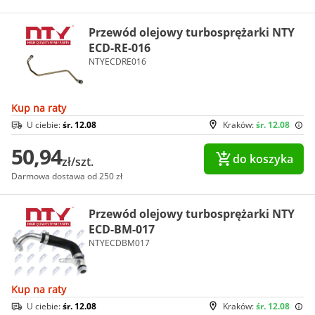
Przewód olejowy turbosprężarki NTY
ECD-RE-016
NTYECDRE016
Kup na raty
U ciebie:
śr. 12.08
Kraków:
śr. 12.08
50,94
do koszyka
zł/szt.
Darmowa dostawa od 250 zł
Przewód olejowy turbosprężarki NTY
ECD-BM-017
NTYECDBM017
Kup na raty
U ciebie:
śr. 12.08
Kraków:
śr. 12.08