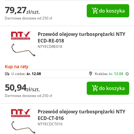
79,27
do koszyka
zł/szt.
Darmowa dostawa od 250 zł
Przewód olejowy turbosprężarki NTY
ECD-RE-018
NTYECDRE018
Kup na raty
U ciebie:
śr. 12.08
Kraków:
śr. 12.08
50,94
do koszyka
zł/szt.
Darmowa dostawa od 250 zł
Przewód olejowy turbosprężarki NTY
ECD-CT-016
NTYECDCT016