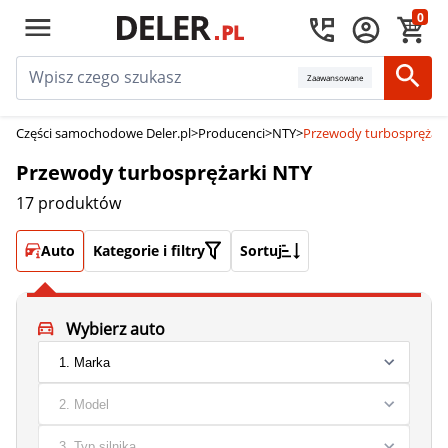
0
Zaawansowane
Części samochodowe Deler.pl
>
Producenci
>
NTY
>
Przewody turbosprężark
Przewody turbosprężarki NTY
17 produktów
Auto
Kategorie i filtry
Sortuj
Wybierz auto