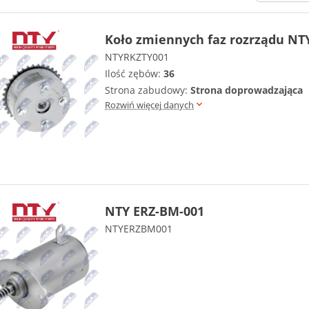
Koło zmiennych faz rozrządu NT
NTYRKZTY001
Ilość zębów:
36
Strona zabudowy:
Strona doprowadzająca
Rozwiń więcej danych
NTY ERZ-BM-001
NTYERZBM001