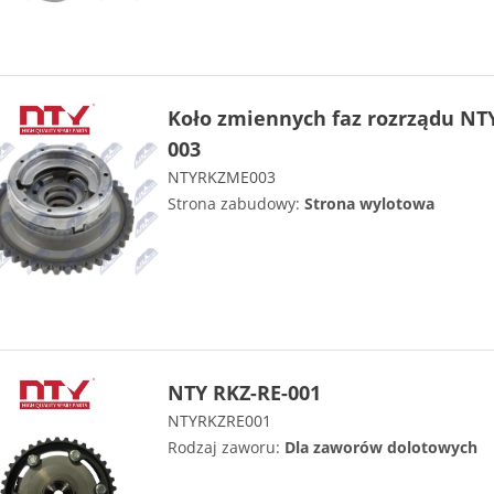
Koło zmiennych faz rozrządu NT
003
NTYRKZME003
Strona zabudowy:
Strona wylotowa
NTY RKZ-RE-001
NTYRKZRE001
Rodzaj zaworu:
Dla zaworów dolotowych