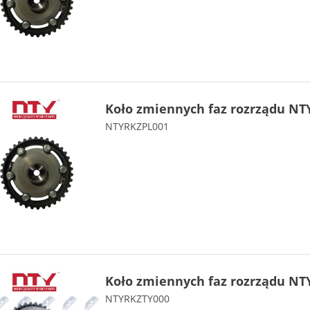
Koło zmiennych faz rozrządu NT
NTYRKZPL001
Koło zmiennych faz rozrządu NT
NTYRKZTY000