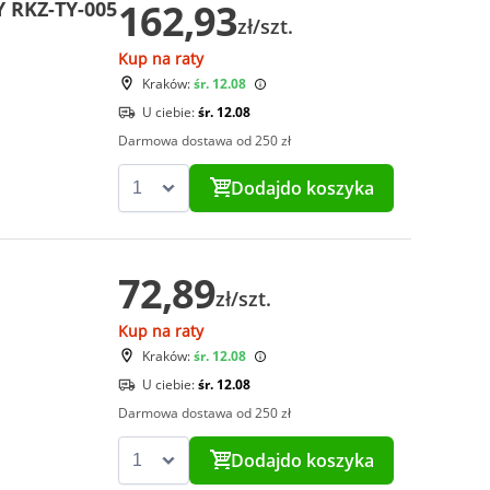
162,93
Y RKZ-TY-005
zł/szt.
Kup na raty
Kraków:
śr. 12.08
U ciebie:
śr. 12.08
Darmowa dostawa od 250 zł
Dodaj
do koszyka
72,89
zł/szt.
Kup na raty
Kraków:
śr. 12.08
U ciebie:
śr. 12.08
Darmowa dostawa od 250 zł
Dodaj
do koszyka