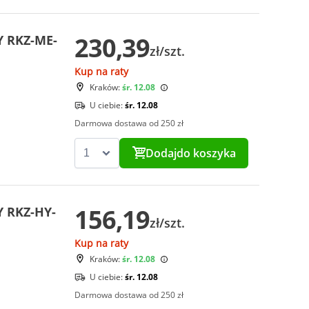
230,39
Y RKZ-ME-
zł/szt.
Kup na raty
Kraków:
śr. 12.08
U ciebie:
śr. 12.08
Darmowa dostawa od 250 zł
Dodaj
do koszyka
156,19
Y RKZ-HY-
zł/szt.
Kup na raty
Kraków:
śr. 12.08
U ciebie:
śr. 12.08
Darmowa dostawa od 250 zł