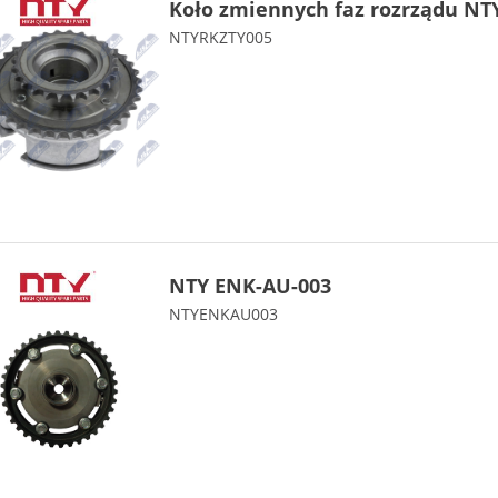
Koło zmiennych faz rozrządu NT
NTYRKZTY005
NTY ENK-AU-003
NTYENKAU003