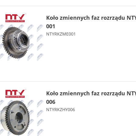
Koło zmiennych faz rozrządu NT
001
NTYRKZME001
Koło zmiennych faz rozrządu NT
006
NTYRKZHY006