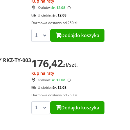
Kup na raty
Kraków:
śr. 12.08
U ciebie:
śr. 12.08
Darmowa dostawa od 250 zł
Dodaj
do koszyka
176,42
Y RKZ-TY-003
zł/szt.
Kup na raty
Kraków:
śr. 12.08
U ciebie:
śr. 12.08
Darmowa dostawa od 250 zł
Dodaj
do koszyka