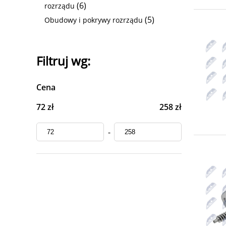
(6)
rozrządu
(5)
Obudowy i pokrywy rozrządu
Filtruj wg:
Cena
72 zł
258 zł
-