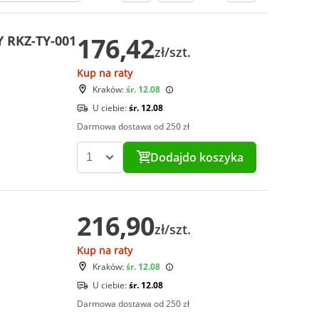
176,42
Y RKZ-TY-001
zł/szt.
Kup na raty
Kraków:
śr. 12.08
U ciebie:
śr. 12.08
Darmowa dostawa od 250 zł
Dodaj
do koszyka
216,90
zł/szt.
Kup na raty
Kraków:
śr. 12.08
U ciebie:
śr. 12.08
Darmowa dostawa od 250 zł