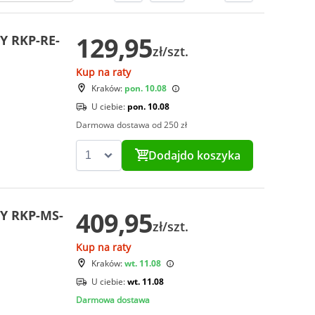
129,95
Y RKP-RE-
zł/szt.
Kup na raty
Kraków:
pon. 10.08
U ciebie:
pon. 10.08
Darmowa dostawa od 250 zł
Dodaj
do koszyka
409,95
Y RKP-MS-
zł/szt.
Kup na raty
Kraków:
wt. 11.08
U ciebie:
wt. 11.08
Darmowa dostawa