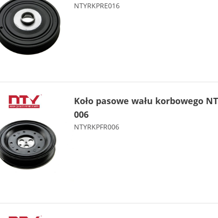
NTYRKPRE016
Koło pasowe wału korbowego NT
006
NTYRKPFR006