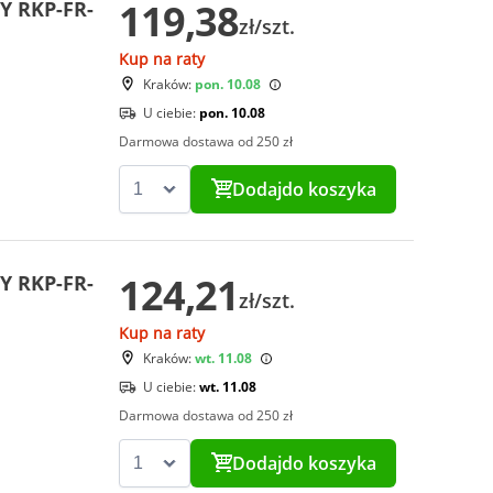
119,38
Y RKP-FR-
zł/szt.
Kup na raty
Kraków:
pon. 10.08
U ciebie:
pon. 10.08
Darmowa dostawa od 250 zł
Dodaj
do koszyka
124,21
Y RKP-FR-
zł/szt.
Kup na raty
Kraków:
wt. 11.08
U ciebie:
wt. 11.08
Darmowa dostawa od 250 zł
Dodaj
do koszyka