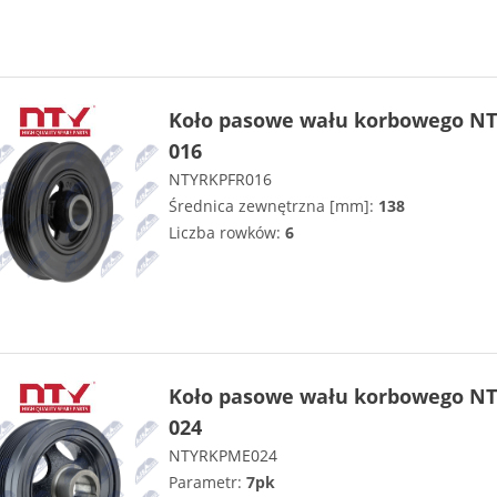
Koło pasowe wału korbowego NT
016
NTYRKPFR016
Średnica zewnętrzna [mm]:
138
Liczba rowków:
6
Koło pasowe wału korbowego NT
024
NTYRKPME024
Parametr:
7pk