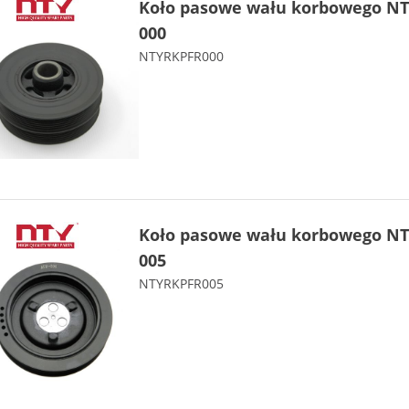
Koło pasowe wału korbowego NT
000
NTYRKPFR000
Koło pasowe wału korbowego NT
005
NTYRKPFR005