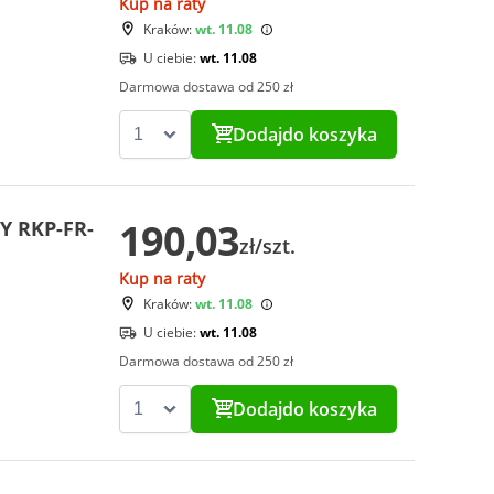
Kup na raty
Kraków:
wt. 11.08
U ciebie:
wt. 11.08
Darmowa dostawa od 250 zł
Dodaj
do koszyka
190,03
Y RKP-FR-
zł/szt.
Kup na raty
Kraków:
wt. 11.08
U ciebie:
wt. 11.08
Darmowa dostawa od 250 zł
Dodaj
do koszyka