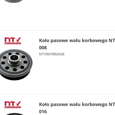
Koło pasowe wału korbowego N
008
NTYRKPBM008
Koło pasowe wału korbowego NT
016