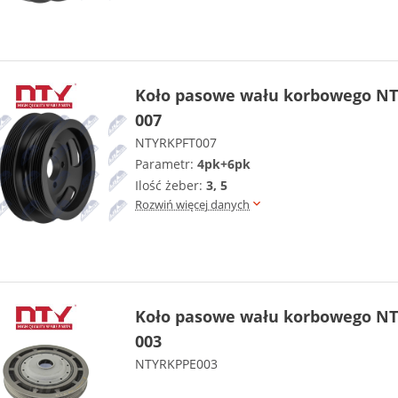
Koło pasowe wału korbowego NT
007
NTYRKPFT007
Parametr:
4pk+6pk
Ilość żeber:
3, 5
Rozwiń więcej danych
Koło pasowe wału korbowego NT
003
NTYRKPPE003