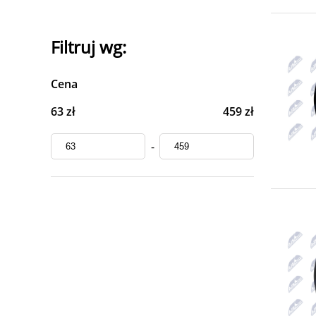
Filtruj wg:
Cena
63 zł
459 zł
-