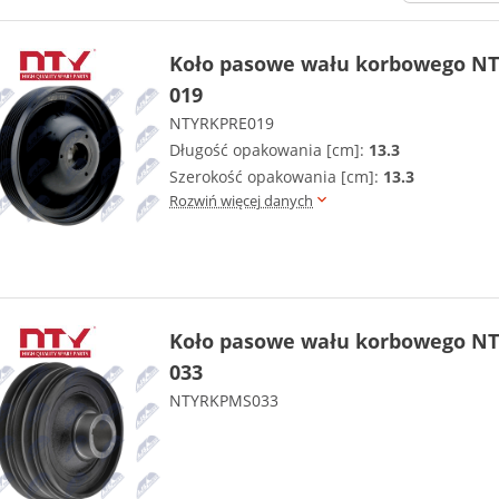
Koło pasowe wału korbowego NT
019
NTYRKPRE019
Długość opakowania [cm]:
13.3
Szerokość opakowania [cm]:
13.3
Rozwiń więcej danych
Koło pasowe wału korbowego NT
033
NTYRKPMS033