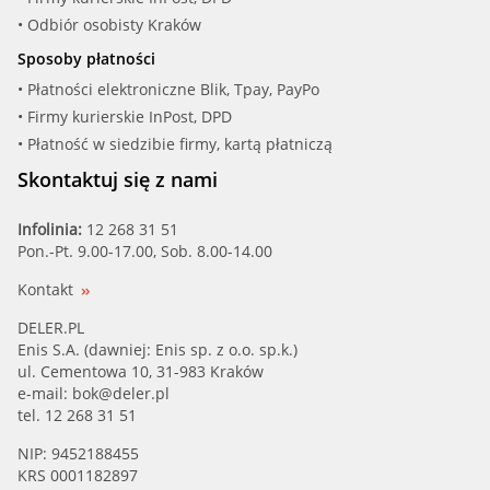
• Odbiór osobisty Kraków
Sposoby płatności
• Płatności elektroniczne Blik, Tpay, PayPo
• Firmy kurierskie InPost, DPD
• Płatność w siedzibie firmy, kartą płatniczą
Skontaktuj się z nami
Infolinia:
12 268 31 51
Pon.-Pt. 9.00-17.00, Sob. 8.00-14.00
Kontakt
DELER.PL
Enis S.A. (dawniej: Enis sp. z o.o. sp.k.)
ul. Cementowa 10, 31-983 Kraków
e-mail:
bok@deler.pl
tel. 12 268 31 51
NIP: 9452188455
KRS 0001182897