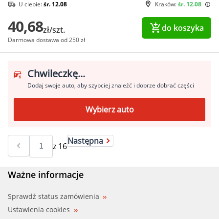
U ciebie:
śr. 12.08
Kraków:
śr. 12.08
40,68
do koszyka
zł/szt.
Darmowa dostawa od 250 zł
Chwileczkę...
Dodaj swoje auto, aby szybciej znaleźć i dobrze dobrać części
Wybierz auto
Następna
z
16
Ważne informacje
Sprawdź status zamówienia
Ustawienia cookies