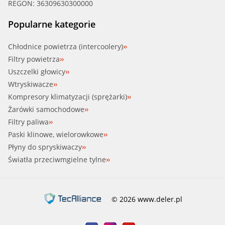
REGON: 36309630300000
Popularne kategorie
Chłodnice powietrza (intercoolery)
Filtry powietrza
Uszczelki głowicy
Wtryskiwacze
Kompresory klimatyzacji (sprężarki)
Żarówki samochodowe
Filtry paliwa
Paski klinowe, wielorowkowe
Płyny do spryskiwaczy
Światła przeciwmgielne tylne
© 2026 www.deler.pl