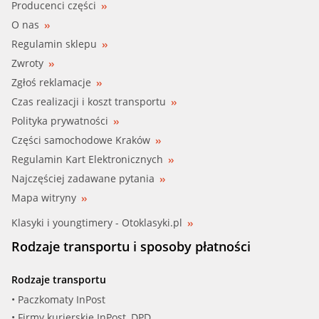
Producenci części
O nas
Regulamin sklepu
Zwroty
Zgłoś reklamacje
Czas realizacji i koszt transportu
Polityka prywatności
Części samochodowe Kraków
Regulamin Kart Elektronicznych
Najczęściej zadawane pytania
Mapa witryny
Klasyki i youngtimery - Otoklasyki.pl
Rodzaje transportu i sposoby płatności
Rodzaje transportu
• Paczkomaty InPost
• Firmy kurierskie InPost, DPD