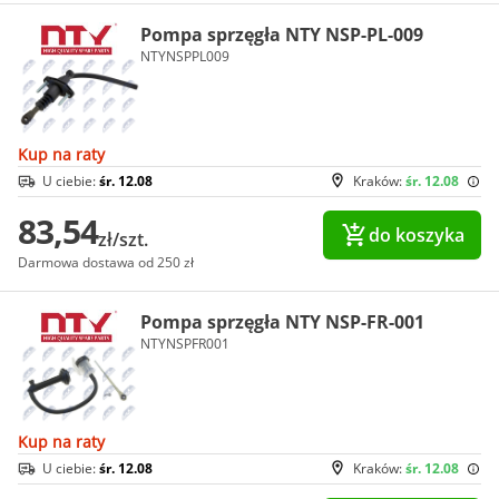
Pompa sprzęgła NTY NSP-PL-009
NTYNSPPL009
Kup na raty
U ciebie:
śr. 12.08
Kraków:
śr. 12.08
83,54
do koszyka
zł/szt.
Darmowa dostawa od 250 zł
Pompa sprzęgła NTY NSP-FR-001
NTYNSPFR001
Kup na raty
U ciebie:
śr. 12.08
Kraków:
śr. 12.08