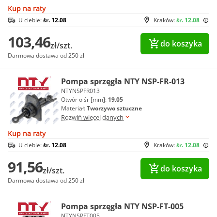
Kup na raty
U ciebie:
śr. 12.08
Kraków:
śr. 12.08
103,46
do koszyka
zł/szt.
Darmowa dostawa od 250 zł
Pompa sprzęgła NTY NSP-FR-013
NTYNSPFR013
Otwór o śr [mm]:
19.05
Materiał:
Tworzywo sztuczne
Rozwiń więcej danych
Kup na raty
U ciebie:
śr. 12.08
Kraków:
śr. 12.08
91,56
do koszyka
zł/szt.
Darmowa dostawa od 250 zł
Pompa sprzęgła NTY NSP-FT-005
NTYNSPFT005