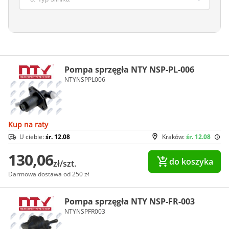
Pompa sprzęgła NTY NSP-PL-006
NTYNSPPL006
Kup na raty
U ciebie:
śr. 12.08
Kraków:
śr. 12.08
130,06
do koszyka
zł/szt.
Darmowa dostawa od 250 zł
Pompa sprzęgła NTY NSP-FR-003
NTYNSPFR003