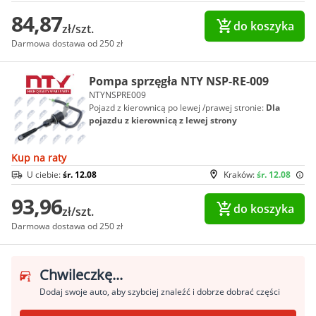
84,87
do koszyka
zł/szt.
Darmowa dostawa od 250 zł
Pompa sprzęgła NTY NSP-RE-009
NTYNSPRE009
Pojazd z kierownicą po lewej /prawej stronie:
Dla
pojazdu z kierownicą z lewej strony
Kup na raty
U ciebie:
śr. 12.08
Kraków:
śr. 12.08
93,96
do koszyka
zł/szt.
Darmowa dostawa od 250 zł
Chwileczkę...
Dodaj swoje auto, aby szybciej znaleźć i dobrze dobrać części