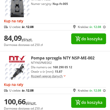
Numer seryjny:
Nsp-ft-005
Kup na raty
U ciebie:
śr. 12.08
Kraków:
śr. 12.08
84,09
do koszyka
zł/szt.
Darmowa dostawa od 250 zł
Pompa sprzęgła NTY NSP-ME-002
NTYNSPME002
Dla numeru oe:
168 290 05 12
Otwór o śr [mm]:
15.87
Rozwiń więcej danych
Kup na raty
U ciebie:
śr. 12.08
Kraków:
śr. 12.08
100,66
do koszyka
zł/szt.
Darmowa dostawa od 250 zł