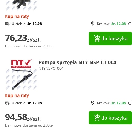
Kup na raty
U ciebie:
śr. 12.08
Kraków:
śr. 12.08
76,23
do koszyka
zł/szt.
Darmowa dostawa od 250 zł
Pompa sprzęgła NTY NSP-CT-004
NTYNSPCT004
Kup na raty
U ciebie:
śr. 12.08
Kraków:
śr. 12.08
94,58
do koszyka
zł/szt.
Darmowa dostawa od 250 zł