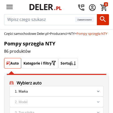
0
Zaawansowane
Części samochodowe Deler.pl
>
Producenci
>
NTY
>
Pompy sprzęgła NTY
Pompy sprzęgła NTY
86 produktów
Auto
Kategorie i filtry
Sortuj
Wybierz auto