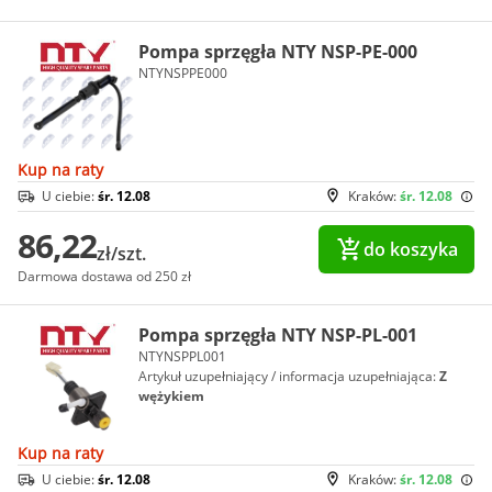
Pompa sprzęgła NTY NSP-PE-000
NTYNSPPE000
Kup na raty
U ciebie:
śr. 12.08
Kraków:
śr. 12.08
86,22
do koszyka
zł/szt.
Darmowa dostawa od 250 zł
Pompa sprzęgła NTY NSP-PL-001
NTYNSPPL001
Artykuł uzupełniający / informacja uzupełniająca:
Z
wężykiem
Kup na raty
U ciebie:
śr. 12.08
Kraków:
śr. 12.08