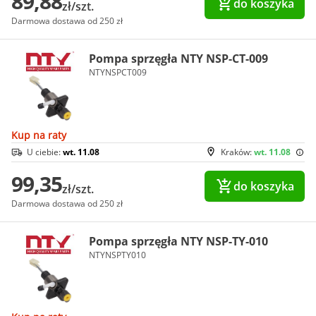
89,88
do koszyka
zł/szt.
Darmowa dostawa od 250 zł
Pompa sprzęgła NTY NSP-CT-009
NTYNSPCT009
Kup na raty
U ciebie:
wt. 11.08
Kraków:
wt. 11.08
99,35
do koszyka
zł/szt.
Darmowa dostawa od 250 zł
Pompa sprzęgła NTY NSP-TY-010
NTYNSPTY010