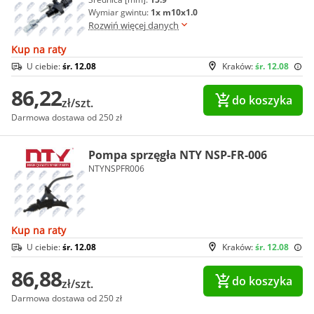
Wymiar gwintu:
1x m10x1.0
Rozwiń więcej danych
Kup na raty
U ciebie:
śr. 12.08
Kraków:
śr. 12.08
86,22
do koszyka
zł/szt.
Darmowa dostawa od 250 zł
Pompa sprzęgła NTY NSP-FR-006
NTYNSPFR006
Kup na raty
U ciebie:
śr. 12.08
Kraków:
śr. 12.08
86,88
do koszyka
zł/szt.
Darmowa dostawa od 250 zł