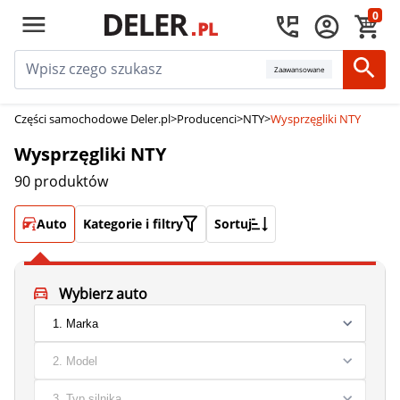
0
Zaawansowane
Części samochodowe Deler.pl
>
Producenci
>
NTY
>
Wysprzęgliki NTY
Wysprzęgliki NTY
90 produktów
Auto
Kategorie i filtry
Sortuj
Wybierz auto