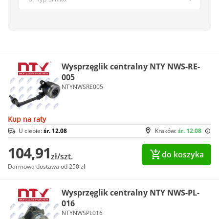
Wysprzęglik centralny NTY NWS-RE-
005
NTYNWSRE005
Kup na raty
U ciebie:
śr. 12.08
Kraków:
śr. 12.08
104,91
do koszyka
zł/szt.
Darmowa dostawa od 250 zł
Wysprzęglik centralny NTY NWS-PL-
016
NTYNWSPL016