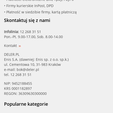
• Firmy kurierskie InPost, DPD
• Płatność w siedzibie firmy, kartą płatniczą
Skontaktuj się z nami
Infolinia:
12 268 31 51
Pon.-Pt. 9.00-17.00, Sob. 8.00-14.00
Kontakt
DELER.PL
Enis S.A. (dawniej: Enis sp. z o.o. sp.k.)
ul. Cementowa 10, 31-983 Kraków
e-mail:
bok@deler.pl
tel. 12 268 31 51
NIP: 9452188455
KRS 0001182897
REGON: 36309630300000
Popularne kategorie