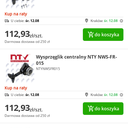
Kup na raty
U ciebie:
śr. 12.08
Kraków:
śr. 12.08
112,93
do koszyka
zł/szt.
Darmowa dostawa od 250 zł
Wysprzęglik centralny NTY NWS-FR-
015
NTYNWSFR015
Kup na raty
U ciebie:
śr. 12.08
Kraków:
śr. 12.08
112,93
do koszyka
zł/szt.
Darmowa dostawa od 250 zł