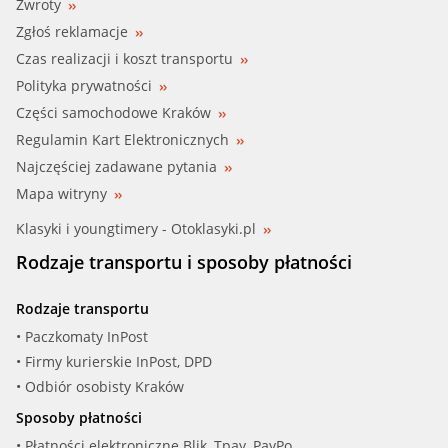
Zwroty
Zgłoś reklamacje
Czas realizacji i koszt transportu
Polityka prywatności
Części samochodowe Kraków
Regulamin Kart Elektronicznych
Najczęściej zadawane pytania
Mapa witryny
Klasyki i youngtimery - Otoklasyki.pl
Rodzaje transportu i sposoby płatności
Rodzaje transportu
• Paczkomaty InPost
• Firmy kurierskie InPost, DPD
• Odbiór osobisty Kraków
Sposoby płatności
• Płatności elektroniczne Blik, Tpay, PayPo