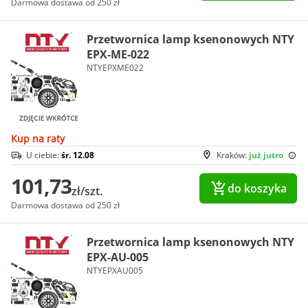
Darmowa dostawa od 250 zł
Przetwornica lamp ksenonowych NTY
EPX-ME-022
NTYEPXME022
Kup na raty
U ciebie:
śr. 12.08
Kraków:
już jutro
101,73
do koszyka
zł/szt.
Darmowa dostawa od 250 zł
Przetwornica lamp ksenonowych NTY
EPX-AU-005
NTYEPXAU005