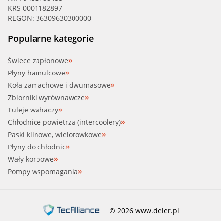
KRS 0001182897
REGON: 36309630300000
Popularne kategorie
Świece zapłonowe
Płyny hamulcowe
Koła zamachowe i dwumasowe
Zbiorniki wyrównawcze
Tuleje wahaczy
Chłodnice powietrza (intercoolery)
Paski klinowe, wielorowkowe
Płyny do chłodnic
Wały korbowe
Pompy wspomagania
© 2026 www.deler.pl