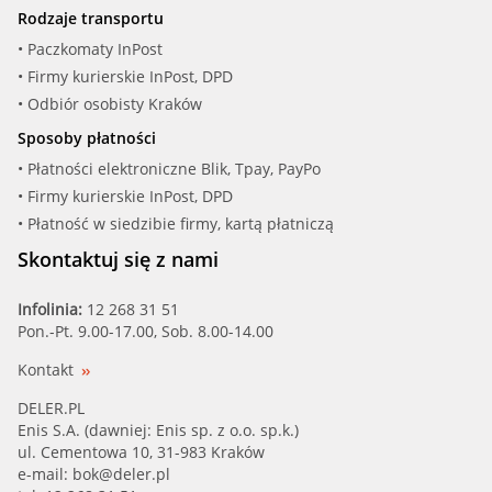
Rodzaje transportu
• Paczkomaty InPost
• Firmy kurierskie InPost, DPD
• Odbiór osobisty Kraków
Sposoby płatności
• Płatności elektroniczne Blik, Tpay, PayPo
• Firmy kurierskie InPost, DPD
• Płatność w siedzibie firmy, kartą płatniczą
Skontaktuj się z nami
Infolinia:
12 268 31 51
Pon.-Pt. 9.00-17.00, Sob. 8.00-14.00
Kontakt
DELER.PL
Enis S.A. (dawniej: Enis sp. z o.o. sp.k.)
ul. Cementowa 10, 31-983 Kraków
e-mail:
bok@deler.pl