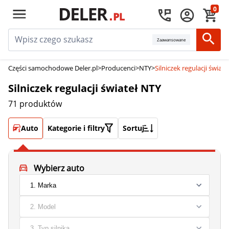
0
Zaawansowane
Części samochodowe Deler.pl
>
Producenci
>
NTY
>
Silniczek regulacji świat
Silniczek regulacji świateł NTY
71 produktów
Auto
Kategorie i filtry
Sortuj
Wybierz auto