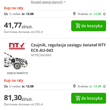
Rozwiń więcej danych
Kup na raty
U ciebie:
śr. 12.08
Kraków:
śr. 12.08
41,77
do koszyka
zł/szt.
Darmowa dostawa od 250 zł
Czujnik, regulacja zasięgu świateł NTY
ECX-AU-043
NTYECXAU043
Kup na raty
U ciebie:
śr. 12.08
Kraków:
śr. 12.08
81,30
do koszyka
zł/szt.
Darmowa dostawa od 250 zł