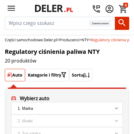
0
Zaawansowane
Części samochodowe Deler.pl
>
Producenci
>
NTY
>
Regulatory ciśnienia pal
Regulatory ciśnienia paliwa NTY
20 produktów
Auto
Kategorie i filtry
Sortuj
Wybierz auto