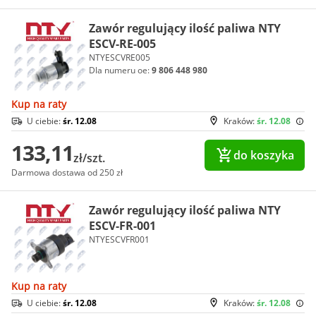
Zawór regulujący ilość paliwa NTY
ESCV-RE-005
NTYESCVRE005
Dla numeru oe:
9 806 448 980
Kup na raty
U ciebie:
śr. 12.08
Kraków:
śr. 12.08
133,11
do koszyka
zł/szt.
Darmowa dostawa od 250 zł
Zawór regulujący ilość paliwa NTY
ESCV-FR-001
NTYESCVFR001
Kup na raty
U ciebie:
śr. 12.08
Kraków:
śr. 12.08