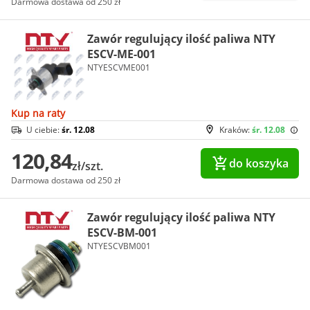
Darmowa dostawa od 250 zł
Zawór regulujący ilość paliwa NTY
ESCV-ME-001
NTYESCVME001
Kup na raty
U ciebie:
śr. 12.08
Kraków:
śr. 12.08
120,84
do koszyka
zł/szt.
Darmowa dostawa od 250 zł
Zawór regulujący ilość paliwa NTY
ESCV-BM-001
NTYESCVBM001