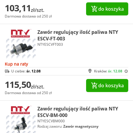
103,11
do koszyka
zł/szt.
Darmowa dostawa od 250 zł
Zawór regulujący ilość paliwa NTY
ESCV-FT-003
NTYESCVFT003
Kup na raty
U ciebie:
śr. 12.08
Kraków:
śr. 12.08
115,50
do koszyka
zł/szt.
Darmowa dostawa od 250 zł
Zawór regulujący ilość paliwa NTY
ESCV-BM-000
NTYESCVBM000
Rodzaj zaworu:
Zawór magnetyczny