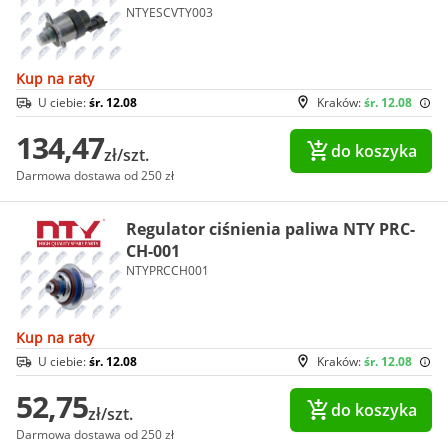
NTYESCVTY003
Kup na raty
U ciebie:
śr. 12.08
Kraków:
śr. 12.08
134,47
do koszyka
zł/szt.
Darmowa dostawa od 250 zł
Regulator ciśnienia paliwa NTY PRC-
CH-001
NTYPRCCH001
Kup na raty
U ciebie:
śr. 12.08
Kraków:
śr. 12.08
52,75
do koszyka
zł/szt.
Darmowa dostawa od 250 zł