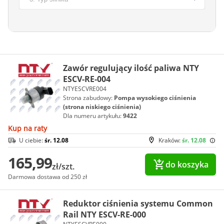
Zawór regulujący ilość paliwa NTY
ESCV-RE-004
NTYESCVRE004
Strona zabudowy:
Pompa wysokiego ciśnienia
(strona niskiego ciśnienia)
Dla numeru artykułu:
9422
Kup na raty
U ciebie:
śr. 12.08
Kraków:
śr. 12.08
165,99
do koszyka
zł/szt.
Darmowa dostawa od 250 zł
Reduktor ciśnienia systemu Common
Rail NTY ESCV-RE-000