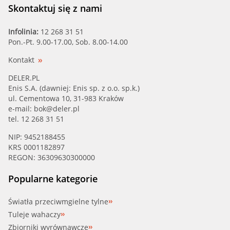
Skontaktuj się z nami
Infolinia:
12 268 31 51
Pon.-Pt. 9.00-17.00, Sob. 8.00-14.00
Kontakt
DELER.PL
Enis S.A. (dawniej: Enis sp. z o.o. sp.k.)
ul. Cementowa 10, 31-983 Kraków
e-mail:
bok@deler.pl
tel. 12 268 31 51
NIP: 9452188455
KRS 0001182897
REGON: 36309630300000
Popularne kategorie
Światła przeciwmgielne tylne
Tuleje wahaczy
Zbiorniki wyrównawcze