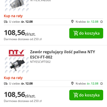
NTYESCVRE000
Kup na raty
U ciebie:
śr. 12.08
Kraków:
śr. 12.08
108,56
do koszyka
zł/szt.
Darmowa dostawa od 250 zł
Zawór regulujący ilość paliwa NTY
ESCV-FT-002
NTYESCVFT002
Kup na raty
U ciebie:
śr. 12.08
Kraków:
śr. 12.08
108,56
do koszyka
zł/szt.
Darmowa dostawa od 250 zł