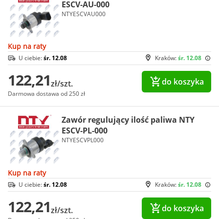
ESCV-AU-000
NTYESCVAU000
Kup na raty
U ciebie:
śr. 12.08
Kraków:
śr. 12.08
122,21
do koszyka
zł/szt.
Darmowa dostawa od 250 zł
Zawór regulujący ilość paliwa NTY
ESCV-PL-000
NTYESCVPL000
Kup na raty
U ciebie:
śr. 12.08
Kraków:
śr. 12.08
122,21
do koszyka
zł/szt.