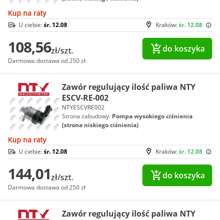
Kup na raty
U ciebie:
śr. 12.08
Kraków:
śr. 12.08
108,56
do koszyka
zł/szt.
Darmowa dostawa od 250 zł
Zawór regulujący ilość paliwa NTY
ESCV-RE-002
NTYESCVRE002
Strona zabudowy:
Pompa wysokiego ciśnienia
(strona niskiego ciśnienia)
Kup na raty
U ciebie:
śr. 12.08
Kraków:
śr. 12.08
144,01
do koszyka
zł/szt.
Darmowa dostawa od 250 zł
Zawór regulujący ilość paliwa NTY