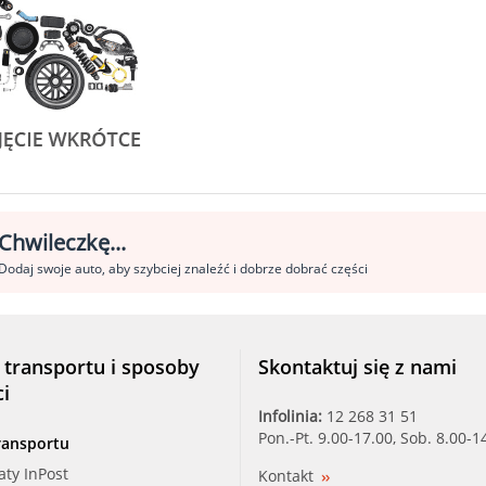
Chwileczkę...
Dodaj swoje auto, aby szybciej znaleźć i dobrze dobrać części
 transportu i sposoby
Skontaktuj się z nami
ci
Infolinia:
12 268 31 51
Pon.-Pt. 9.00-17.00, Sob. 8.00-1
ransportu
aty InPost
Kontakt