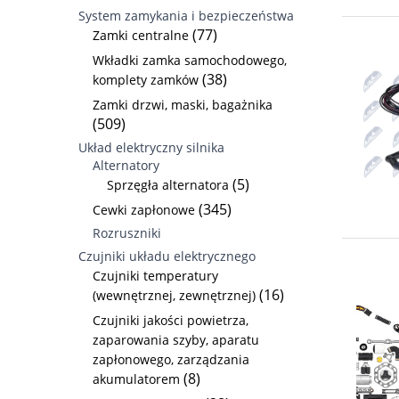
System zamykania i bezpieczeństwa
(77)
Zamki centralne
Wkładki zamka samochodowego,
(38)
komplety zamków
Zamki drzwi, maski, bagażnika
(509)
Układ elektryczny silnika
Alternatory
(5)
Sprzęgła alternatora
(345)
Cewki zapłonowe
Rozruszniki
Czujniki układu elektrycznego
Czujniki temperatury
(16)
(wewnętrznej, zewnętrznej)
Czujniki jakości powietrza,
zaparowania szyby, aparatu
zapłonowego, zarządzania
(8)
akumulatorem