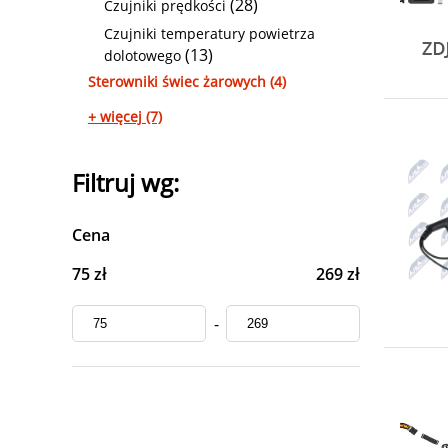
(28)
Czujniki prędkości
Czujniki temperatury powietrza
(13)
dolotowego
Sterowniki świec żarowych (4)
+ więcej (7)
Filtruj wg:
Cena
75 zł
269 zł
-