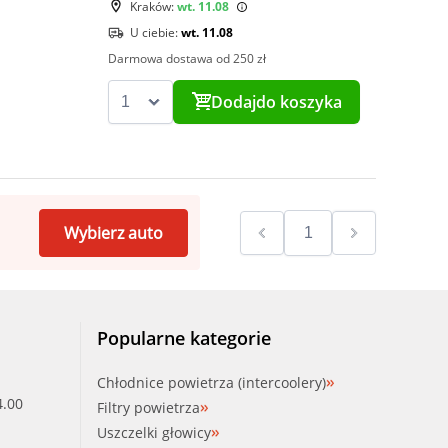
Kraków:
wt. 11.08
U ciebie:
wt. 11.08
Darmowa dostawa od 250 zł
Dodaj
do koszyka
Wybierz auto
Popularne kategorie
Chłodnice powietrza (intercoolery)
4.00
Filtry powietrza
Uszczelki głowicy