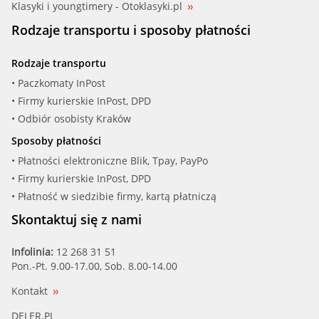
Klasyki i youngtimery - Otoklasyki.pl
Rodzaje transportu i sposoby płatności
Rodzaje transportu
• Paczkomaty InPost
• Firmy kurierskie InPost, DPD
• Odbiór osobisty Kraków
Sposoby płatności
• Płatności elektroniczne Blik, Tpay, PayPo
• Firmy kurierskie InPost, DPD
• Płatność w siedzibie firmy, kartą płatniczą
Skontaktuj się z nami
Infolinia:
12 268 31 51
Pon.-Pt. 9.00-17.00, Sob. 8.00-14.00
Kontakt
DELER.PL