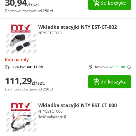
30,94
do koszyka
zł/szt.
Darmowa dostawa od 250 zł
Wkładka stacyjki NTY EST-CT-002
NTYESTCT002
Kup na raty
U ciebie:
wt. 11.08
Kraków:
wt. 11.08
111,29
do koszyka
zł/szt.
Darmowa dostawa od 250 zł
Wkładka stacyjki NTY EST-CT-000
NTYESTCT000
Ilość połączeń:
6