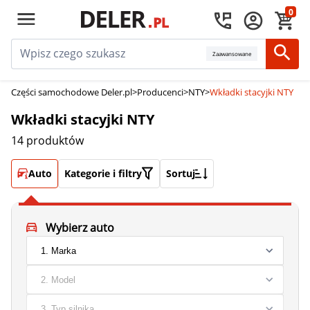
0
Zaawansowane
Części samochodowe Deler.pl
>
Producenci
>
NTY
>
Wkładki stacyjki NTY
Wkładki stacyjki NTY
14 produktów
Auto
Kategorie i filtry
Sortuj
Wybierz auto