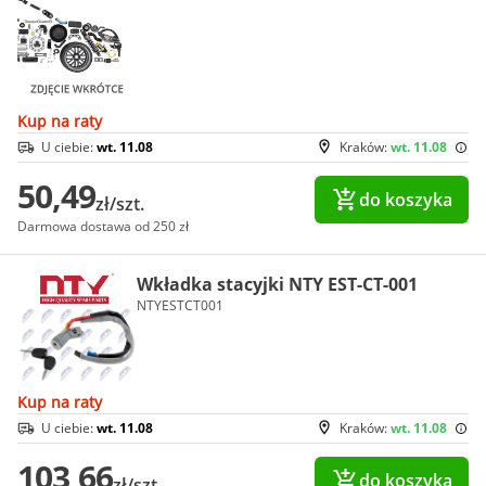
Kup na raty
U ciebie:
wt. 11.08
Kraków:
wt. 11.08
50,49
do koszyka
zł/szt.
Darmowa dostawa od 250 zł
Wkładka stacyjki NTY EST-CT-001
NTYESTCT001
Kup na raty
U ciebie:
wt. 11.08
Kraków:
wt. 11.08
103,66
do koszyka
zł/szt.