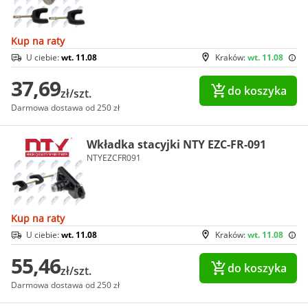
Kup na raty
U ciebie:
wt. 11.08
Kraków:
wt. 11.08
37,69
do koszyka
zł/szt.
Darmowa dostawa od 250 zł
Wkładka stacyjki NTY EZC-FR-091
NTYEZCFR091
Kup na raty
U ciebie:
wt. 11.08
Kraków:
wt. 11.08
55,46
do koszyka
zł/szt.
Darmowa dostawa od 250 zł