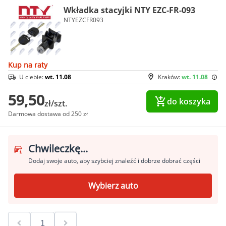
Wkładka stacyjki NTY EZC-FR-093
NTYEZCFR093
Kup na raty
U ciebie:
wt. 11.08
Kraków:
wt. 11.08
59,50
do koszyka
zł/szt.
Darmowa dostawa od 250 zł
Chwileczkę...
Dodaj swoje auto, aby szybciej znaleźć i dobrze dobrać części
Wybierz auto