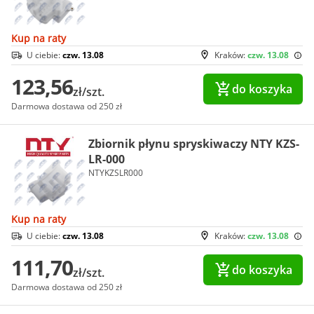
Kup na raty
U ciebie:
czw. 13.08
Kraków:
czw. 13.08
123,56
do koszyka
zł/szt.
Darmowa dostawa od 250 zł
Zbiornik płynu spryskiwaczy NTY KZS-
LR-000
NTYKZSLR000
Kup na raty
U ciebie:
czw. 13.08
Kraków:
czw. 13.08
111,70
do koszyka
zł/szt.
Darmowa dostawa od 250 zł