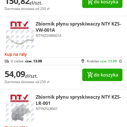
150,82
do koszyka
zł/szt.
Darmowa dostawa od 250 zł
Zbiornik płynu spryskiwaczy NTY KZS-
VW-001A
NTYKZSVW001A
Kup na raty
U ciebie:
czw. 13.08
Kraków:
czw. 13.08
54,09
do koszyka
zł/szt.
Darmowa dostawa od 250 zł
Zbiornik płynu spryskiwaczy NTY KZS-
LR-001
NTYKZSLR001