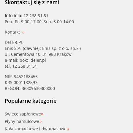
Skontaktuj się z nami
Infolinia:
12 268 31 51
Pon.-Pt. 9.00-17.00, Sob. 8.00-14.00
Kontakt
DELER.PL
Enis S.A. (dawniej: Enis sp. z o.o. sp.k.)
ul. Cementowa 10, 31-983 Kraków
e-mail:
bok@deler.pl
tel. 12 268 31 51
NIP: 9452188455
KRS 0001182897
REGON: 36309630300000
Popularne kategorie
Świece zapłonowe
Płyny hamulcowe
Koła zamachowe i dwumasowe