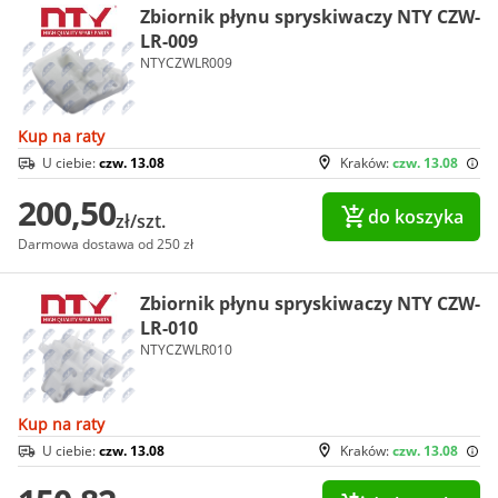
Zbiornik płynu spryskiwaczy NTY CZW-
LR-009
NTYCZWLR009
Kup na raty
U ciebie:
czw. 13.08
Kraków:
czw. 13.08
200,50
do koszyka
zł/szt.
Darmowa dostawa od 250 zł
Zbiornik płynu spryskiwaczy NTY CZW-
LR-010
NTYCZWLR010
Kup na raty
U ciebie:
czw. 13.08
Kraków:
czw. 13.08