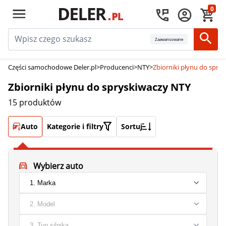
0
Zaawansowane
Części samochodowe Deler.pl
>
Producenci
>
NTY
>
Zbiorniki płynu do spry
Zbiorniki płynu do spryskiwaczy NTY
15 produktów
Auto
Kategorie i filtry
Sortuj
Wybierz auto