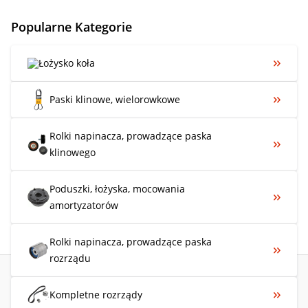
Popularne Kategorie
Łożysko koła
Paski klinowe, wielorowkowe
Rolki napinacza, prowadzące paska
klinowego
Poduszki, łożyska, mocowania
amortyzatorów
Rolki napinacza, prowadzące paska
rozrządu
Kompletne rozrządy