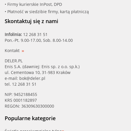
• Firmy kurierskie InPost, DPD
• Płatność w siedzibie firmy, kartą płatniczą
Skontaktuj się z nami
Infolinia:
12 268 31 51
Pon.-Pt. 9.00-17.00, Sob. 8.00-14.00
Kontakt
DELER.PL
Enis S.A. (dawniej: Enis sp. z o.o. sp.k.)
ul. Cementowa 10, 31-983 Kraków
e-mail:
bok@deler.pl
tel. 12 268 31 51
NIP: 9452188455
KRS 0001182897
REGON: 36309630300000
Popularne kategorie