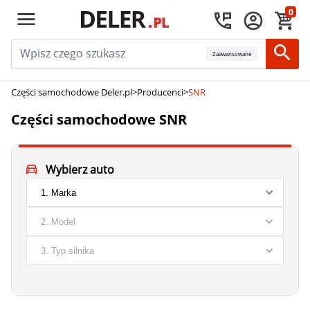
0
Zaawansowane
Części samochodowe Deler.pl
>
Producenci
>
SNR
Części samochodowe SNR
Wybierz auto