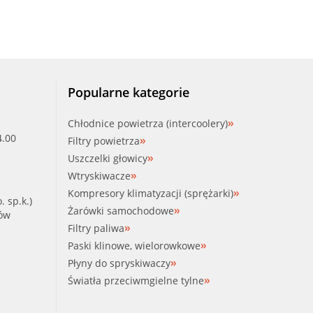
Popularne kategorie
Chłodnice powietrza (intercoolery)
4.00
Filtry powietrza
Uszczelki głowicy
Wtryskiwacze
Kompresory klimatyzacji (sprężarki)
. sp.k.)
Żarówki samochodowe
ków
Filtry paliwa
Paski klinowe, wielorowkowe
Płyny do spryskiwaczy
Światła przeciwmgielne tylne