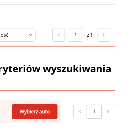
z
1
ryteriów wyszukiwania
Wybierz auto