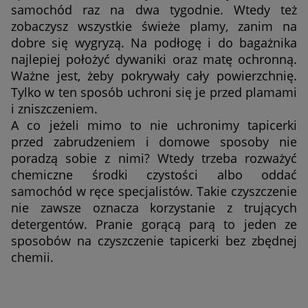
samochód raz na dwa tygodnie. Wtedy też
zobaczysz wszystkie świeże plamy, zanim na
dobre się wygryzą. Na podłogę i do bagażnika
najlepiej położyć dywaniki oraz matę ochronną.
Ważne jest, żeby pokrywały cały powierzchnię.
Tylko w ten sposób uchroni się je przed plamami
i zniszczeniem.
A co jeżeli mimo to nie uchronimy tapicerki
przed zabrudzeniem i domowe sposoby nie
poradzą sobie z nimi? Wtedy trzeba rozważyć
chemiczne środki czystości albo oddać
samochód w ręce specjalistów. Takie czyszczenie
nie zawsze oznacza korzystanie z trujących
detergentów. Pranie gorącą parą to jeden ze
sposobów na czyszczenie tapicerki bez zbędnej
chemii.