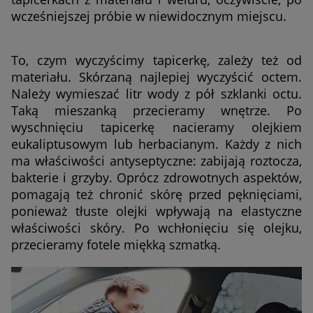
wcześniejszej próbie w niewidocznym miejscu.
To, czym wyczyścimy tapicerkę, zależy też od
materiału. Skórzaną najlepiej wyczyścić octem.
Należy wymieszać litr wody z pół szklanki octu.
Taką mieszanką przecieramy wnętrze. Po
wyschnięciu tapicerkę nacieramy olejkiem
eukaliptusowym lub herbacianym. Każdy z nich
ma właściwości antyseptyczne: zabijają roztocza,
bakterie i grzyby. Oprócz zdrowotnych aspektów,
pomagają też chronić skórę przed pęknięciami,
ponieważ tłuste olejki wpływają na elastyczne
właściwości skóry. Po wchłonięciu się olejku,
przecieramy fotele miękką szmatką.