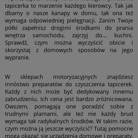
tapicerka to marzenie każdego kierowcy. Tak jak
dbamy o nasze kanapy w domu, tak ona też
wymaga odpowiedniej pielęgnacji. Zanim Twoje
półki zapełnisz drogimi środkami do prania
wnętrza samochodu, zajrzyj do... kuchni.
Sprawdź, czym można wyczyścić obicie i
skorzystaj z domowych sposobów na jego
wypranie.
W sklepach motoryzacyjnych znajdziesz
mnóstwo preparatów do czyszczenia tapicerek.
Każdy z nich może być dedykowany innemu
zabrudzeniu. Ich cena jest bardzo zróżnicowana.
Owszem, pomagają one poradzić sobie z
trudnymi plamami, ale też nie każdy brud
wymaga tak radykalnych środków. W takim razie,
czym można ją jeszcze wyczyścić? Tutaj pomocne
mogą okazać się urządzenia domowe i preparaty,