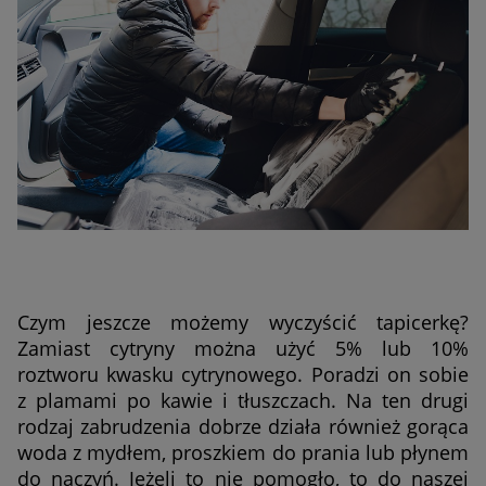
Czym jeszcze możemy wyczyścić tapicerkę?
Zamiast cytryny można użyć 5% lub 10%
roztworu kwasku cytrynowego. Poradzi on sobie
z plamami po kawie i tłuszczach. Na ten drugi
rodzaj zabrudzenia dobrze działa również gorąca
woda z mydłem, proszkiem do prania lub płynem
do naczyń. Jeżeli to nie pomogło, to do naszej