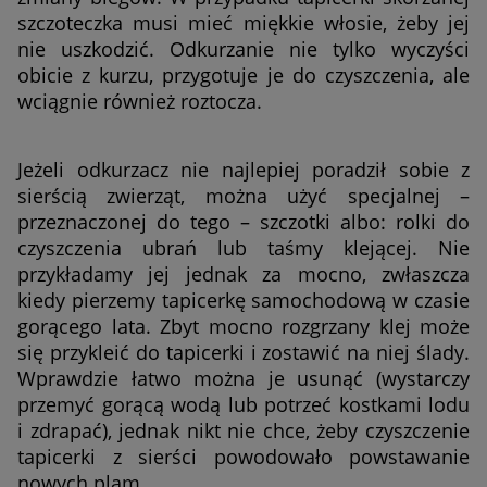
szczoteczka musi mieć miękkie włosie, żeby jej
nie uszkodzić. Odkurzanie nie tylko wyczyści
obicie z kurzu, przygotuje je do czyszczenia, ale
wciągnie również roztocza.
Jeżeli odkurzacz nie najlepiej poradził sobie z
sierścią zwierząt, można użyć specjalnej –
przeznaczonej do tego – szczotki albo: rolki do
czyszczenia ubrań lub taśmy klejącej. Nie
przykładamy jej jednak za mocno, zwłaszcza
kiedy pierzemy tapicerkę samochodową w czasie
gorącego lata. Zbyt mocno rozgrzany klej może
się przykleić do tapicerki i zostawić na niej ślady.
Wprawdzie łatwo można je usunąć (wystarczy
przemyć gorącą wodą lub potrzeć kostkami lodu
i zdrapać), jednak nikt nie chce, żeby czyszczenie
tapicerki z sierści powodowało powstawanie
nowych plam.