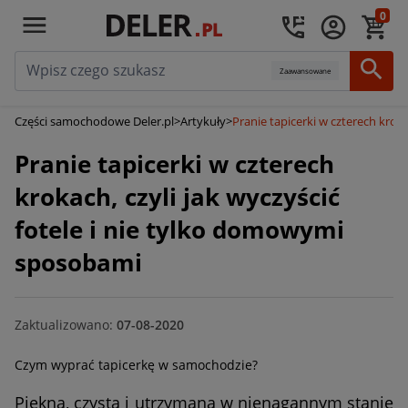
0
Zaawansowane
Części samochodowe Deler.pl
>
Artykuły
>
Pranie tapicerki w czterech krok
Pranie tapicerki w czterech
krokach, czyli jak wyczyścić
fotele i nie tylko domowymi
sposobami
Zaktualizowano:
07-08-2020
Czym wyprać tapicerkę w samochodzie?
Piękna, czysta i utrzymana w nienagannym stanie