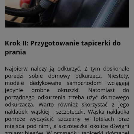
Krok II: Przygotowanie tapicerki do
prania
Najpierw należy ją odkurzyć. Z tym doskonale
poradzi sobie domowy odkurzacz. Niestety,
modele dedykowane samochodom wciągają
jedynie drobne okruszki. Natomiast do
porządnego odkurzenia trzeba użyć domowego
odkurzacza. Warto również skorzystać z jego
nakładek: wąskiej i szczoteczki. Wąska nakładka
pomoże wyczyścić szczeliny w fotelach oraz
miejsca pod nimi, a szczoteczka okolice dźwigni
zmiany biegów. W przypadku tapicerki skórzanej