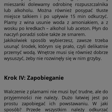
mieszanki dolewamy odrobinę rozpuszczalnika
lub alkoholu. Można również posypać tłuste
miejsce talkiem i po upływie 15 min odkurzyć.
Plamy z wina usunie woda z amoniakiem, a z
wosku po kredkach – alkohol lub aceton. Płyn do
naczyń poradzi sobie także ze smarem.
Jakikolwiek sposób wybierzesz, zawsze trzeba
usunąć środek, którym się prało, czyli delikatnie
przemyć wodą. Wnętrze musi się również dobrze
wysuszyć, żeby nie rozwinęły się w nim grzyby.
Krok IV: Zapobieganie
Walczenie z plamami nie musi być trudne, ale do
przyjemności nie należy. Dużo łatwiej jest po
prostu zapobiegać ich powstawaniu. W jaki
sposób? Przede wszystkim należy odkurzać