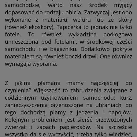
samochodzie, warto nasz środek myjący
dopasować do rodzaju obicia. Zazwyczaj jest ono
wykonane z materiału, weluru lub ze skóry
(również ekoskóry). Tapicerka to jednak nie tylko
fotele. To również wykładzina podłogowa
umieszczona pod fotelami, w środkowej części
samochodu i w bagażniku. Dodatkowo pokryte
materiałem są również boczki drzwi. One również
wymagają wyprania.
Z jakimi plamami mamy najczęściej do
czynienia? Większość to zabrudzenia związane z
codziennym użytkowaniem samochodu: kurz,
zanieczyszczenia przenoszone na ubraniach, do
tego dochodzą plamy z jedzenia i napojów.
Kolejnym problemem jest sierść przewożonych
zwierząt i zapach papierosów. Na szczęście
wszystko da się wyczyścić, trzeba tylko wiedzieć,