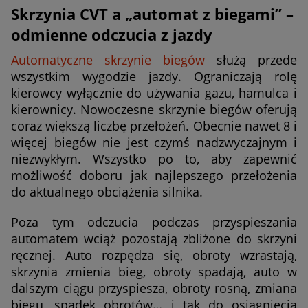
Skrzynia CVT a „automat z biegami” –
odmienne odczucia z jazdy
Automatyczne skrzynie biegów
służą przede
wszystkim wygodzie jazdy. Ograniczają rolę
kierowcy wyłącznie do używania gazu, hamulca i
kierownicy. Nowoczesne skrzynie biegów oferują
coraz większą liczbę przełożeń. Obecnie nawet 8 i
więcej biegów nie jest czymś nadzwyczajnym i
niezwykłym. Wszystko po to, aby zapewnić
możliwość doboru jak najlepszego przełożenia
do aktualnego obciążenia silnika.
Poza tym odczucia podczas przyspieszania
automatem wciąż pozostają zbliżone do skrzyni
ręcznej. Auto rozpędza się, obroty wzrastają,
skrzynia zmienia bieg, obroty spadają, auto w
dalszym ciągu przyspiesza, obroty rosną, zmiana
biegu, spadek obrotów… i tak do osiągnięcia