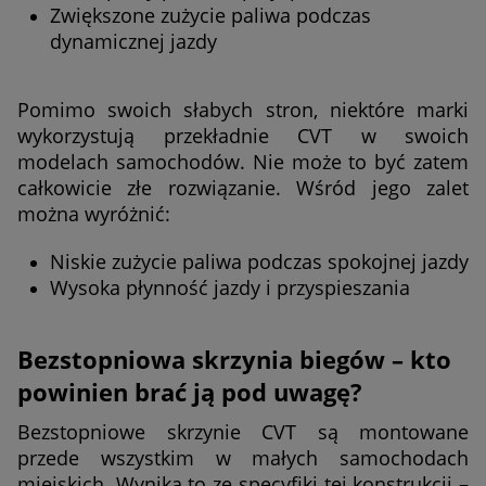
Zwiększone zużycie paliwa podczas
dynamicznej jazdy
Pomimo swoich słabych stron, niektóre marki
wykorzystują przekładnie CVT w swoich
modelach samochodów. Nie może to być zatem
całkowicie złe rozwiązanie. Wśród jego zalet
można wyróżnić:
Niskie zużycie paliwa podczas spokojnej jazdy
Wysoka płynność jazdy i przyspieszania
Bezstopniowa skrzynia biegów – kto
powinien brać ją pod uwagę?
Bezstopniowe skrzynie CVT są montowane
przede wszystkim w małych samochodach
miejskich. Wynika to ze specyfiki tej konstrukcji –