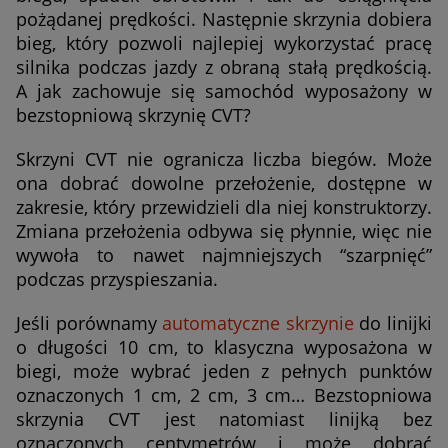
pożądanej prędkości. Następnie skrzynia dobiera
bieg, który pozwoli najlepiej wykorzystać pracę
silnika podczas jazdy z obraną stałą prędkością.
A jak zachowuje się samochód wyposażony w
bezstopniową skrzynię CVT?
Skrzyni CVT nie ogranicza liczba biegów. Może
ona dobrać dowolne przełożenie, dostępne w
zakresie, który przewidzieli dla niej konstruktorzy.
Zmiana przełożenia odbywa się płynnie, więc nie
wywoła to nawet najmniejszych “szarpnięć”
podczas przyspieszania.
Jeśli porównamy
automatyczne skrzynie
do linijki
o długości 10 cm, to klasyczna wyposażona w
biegi, może wybrać jeden z pełnych punktów
oznaczonych 1 cm, 2 cm, 3 cm… Bezstopniowa
skrzynia CVT jest natomiast linijką bez
oznaczonych centymetrów i może dobrać