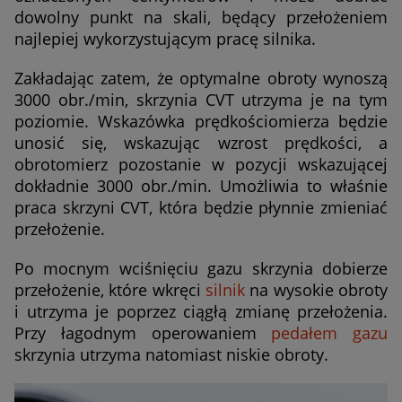
dowolny punkt na skali, będący przełożeniem
najlepiej wykorzystującym pracę silnika.
Zakładając zatem, że optymalne obroty wynoszą
3000 obr./min, skrzynia CVT utrzyma je na tym
poziomie. Wskazówka prędkościomierza będzie
unosić się, wskazując wzrost prędkości, a
obrotomierz pozostanie w pozycji wskazującej
dokładnie 3000 obr./min. Umożliwia to właśnie
praca skrzyni CVT, która będzie płynnie zmieniać
przełożenie.
Po mocnym wciśnięciu gazu skrzynia dobierze
przełożenie, które wkręci
silnik
na wysokie obroty
i utrzyma je poprzez ciągłą zmianę przełożenia.
Przy łagodnym operowaniem
pedałem gazu
skrzynia utrzyma natomiast niskie obroty.