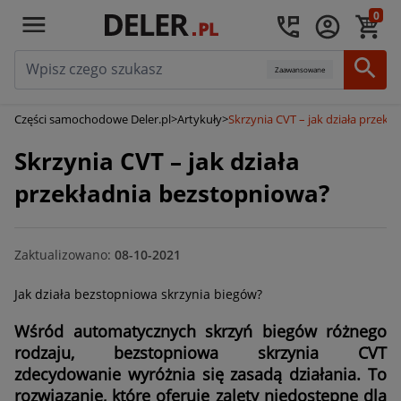
0
Zaawansowane
Części samochodowe Deler.pl
>
Artykuły
>
Skrzynia CVT – jak działa przek
Skrzynia CVT – jak działa
przekładnia bezstopniowa?
Zaktualizowano:
08-10-2021
Jak działa bezstopniowa skrzynia biegów?
Wśród automatycznych skrzyń biegów różnego
rodzaju, bezstopniowa skrzynia CVT
zdecydowanie wyróżnia się zasadą działania. To
rozwiązanie, które oferuje zalety niedostępne dla