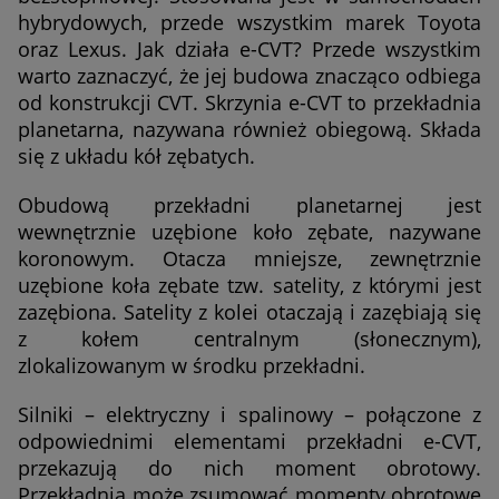
hybrydowych, przede wszystkim marek Toyota
oraz Lexus. Jak działa e-CVT? Przede wszystkim
warto zaznaczyć, że jej budowa znacząco odbiega
od konstrukcji CVT. Skrzynia e-CVT to przekładnia
planetarna, nazywana również obiegową. Składa
się z układu kół zębatych.
Obudową przekładni planetarnej jest
wewnętrznie uzębione koło zębate, nazywane
koronowym. Otacza mniejsze, zewnętrznie
uzębione koła zębate tzw. satelity, z którymi jest
zazębiona. Satelity z kolei otaczają i zazębiają się
z kołem centralnym (słonecznym),
zlokalizowanym w środku przekładni.
Silniki – elektryczny i spalinowy – połączone z
odpowiednimi elementami przekładni e-CVT,
przekazują do nich moment obrotowy.
Przekładnia może zsumować momenty obrotowe