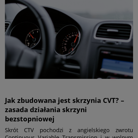
Jak zbudowana jest skrzynia CVT? –
zasada działania skrzyni
bezstopniowej
Skrót CTV pochodzi z angielskiego zwrotu
Continuous Variable Transmission i w wolnym