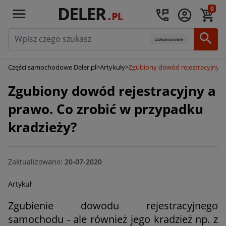
0
Zaawansowane
Części samochodowe Deler.pl
>
Artykuły
>
Zgubiony dowód rejestracyjny a
Zgubiony dowód rejestracyjny a
prawo. Co zrobić w przypadku
kradzieży?
Zaktualizowano:
20-07-2020
Artykuł
Zgubienie dowodu rejestracyjnego
samochodu - ale również jego kradzież np. z