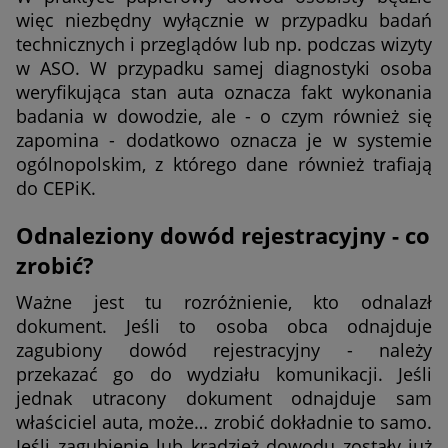
więc niezbędny wyłącznie w przypadku badań
technicznych i przeglądów lub np. podczas wizyty
w ASO. W przypadku samej diagnostyki osoba
weryfikująca stan auta oznacza fakt wykonania
badania w dowodzie, ale - o czym również się
zapomina - dodatkowo oznacza je w systemie
ogólnopolskim, z którego dane również trafiają
do CEPiK.
Odnaleziony dowód rejestracyjny - co
zrobić?
Ważne jest tu rozróżnienie, kto odnalazł
dokument. Jeśli to osoba obca odnajduje
zagubiony dowód rejestracyjny - należy
przekazać go do wydziału komunikacji. Jeśli
jednak utracony dokument odnajduje sam
właściciel auta, może… zrobić dokładnie to samo.
Jeśli zagubienie lub kradzież dowodu zostały już