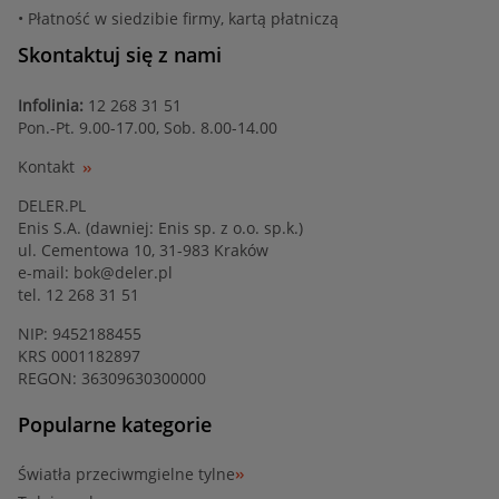
• Płatność w siedzibie firmy, kartą płatniczą
Skontaktuj się z nami
Infolinia:
12 268 31 51
Pon.-Pt. 9.00-17.00, Sob. 8.00-14.00
Kontakt
DELER.PL
Enis S.A. (dawniej: Enis sp. z o.o. sp.k.)
ul. Cementowa 10, 31-983 Kraków
e-mail:
bok@deler.pl
tel. 12 268 31 51
NIP: 9452188455
KRS 0001182897
REGON: 36309630300000
Popularne kategorie
Światła przeciwmgielne tylne