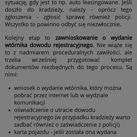
sytuację, gdy jest to np. auto leasingowane. Jeśli
doszło do kradzieży, należy - oprócz tego
zgłoszenia - zgłosić sprawę również policji.
Wszystko to powinno odbyć się niezwłocznie.
Kolejny etap to
zawnioskowanie o wydanie
wtórnika dowodu rejestracyjnego
. Nie wiąże się
to z nadmiarem proceduralnych zawiłości, ale
trzeba wcześniej przygotować komplet
dokumentów niezbędnych do tego procesu. Są
nimi:
wniosek o wydanie wtórnika, który można
pobrać przez internet lub w wydziale
komunikacji
oświadczenie o utracie dowodu
rejestracyjnego (w przypadku kradzieży warto
zadbać również o zaświadczenie z policji)
karta pojazdu - jeśli została ona wydana