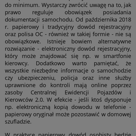
do minimum. Wystarczy zwrócić uwagę na to, jak
prawo reguluje obowiązek posiadania
dokumentacji samochodu. Od października 2018
r. papierowy i tradycyjny dowód rejestracyjny
oraz polisa OC - również w takiej formie - nie są
obowiązkowe. Istnieje bowiem alternatywne
rozwiązanie - elektroniczny dowód rejestracyjny,
który może znajdować się np. w smartfonie
kierowcy. Dodatkowo warto pamiętać, że
wszystkie niezbędne informacje o samochodzie
czy ubezpieczeniu, policja oraz inne służby
uprawnione do kontroli mają online poprzez
zasoby Centralnej Ewidencji Pojazdów i
Kierowców 2.0. W efekcie - jeśli ktoś dysponuje
np. elektroniczną kopią dowodu w telefonie -
papierowy oryginał może pozostawić w domowej
szufladzie.
W praktyce papierowy dowód osobisty będzie