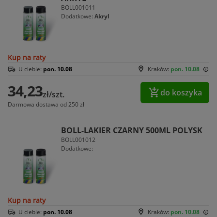
BOLL001011
Dodatkowe:
Akryl
Kup na raty
U ciebie:
pon. 10.08
Kraków:
pon. 10.08
34,23
do koszyka
zł/szt.
Darmowa dostawa od 250 zł
BOLL-LAKIER CZARNY 500ML POLYSK
BOLL001012
Dodatkowe:
Kup na raty
U ciebie:
pon. 10.08
Kraków:
pon. 10.08