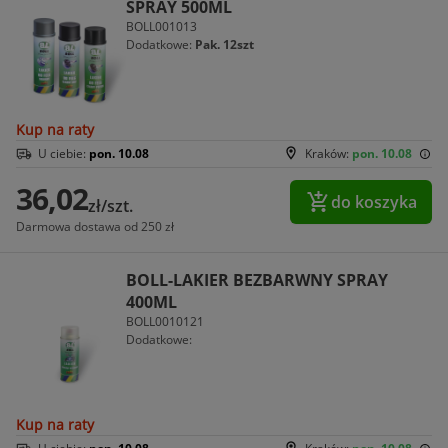
SPRAY 500ML
BOLL001013
Dodatkowe:
Pak. 12szt
Kup na raty
U ciebie:
pon. 10.08
Kraków:
pon. 10.08
36,02
do koszyka
zł/szt.
Darmowa dostawa od 250 zł
BOLL-LAKIER BEZBARWNY SPRAY
400ML
BOLL0010121
Dodatkowe:
Kup na raty