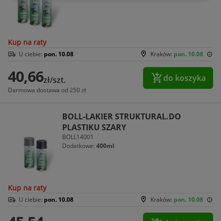
Kup na raty
U ciebie:
pon. 10.08
Kraków:
pon. 10.08
40,66
do koszyka
zł/szt.
Darmowa dostawa od 250 zł
BOLL-LAKIER STRUKTURAL.DO
PLASTIKU SZARY
BOLL14001
Dodatkowe:
400ml
Kup na raty
U ciebie:
pon. 10.08
Kraków:
pon. 10.08