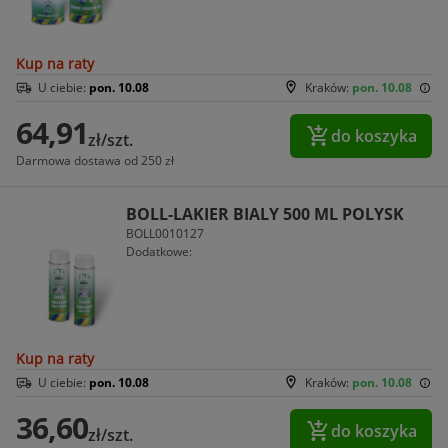
Kup na raty
U ciebie:
pon. 10.08
Kraków:
pon. 10.08
64,91
do koszyka
zł/szt.
Darmowa dostawa od 250 zł
BOLL-LAKIER BIALY 500 ML POLYSK
BOLL0010127
Dodatkowe:
Kup na raty
U ciebie:
pon. 10.08
Kraków:
pon. 10.08
36,60
do koszyka
zł/szt.