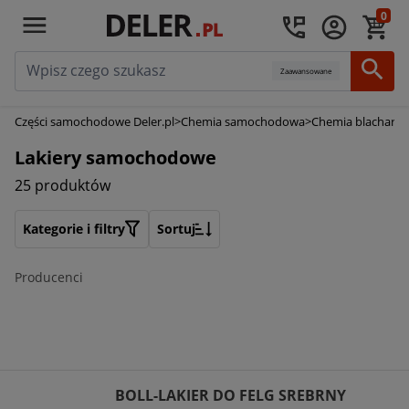
0
Zaawansowane
Części samochodowe Deler.pl
>
Chemia samochodowa
>
Chemia blacharsko
Lakiery samochodowe
25 produktów
Kategorie i filtry
Sortuj
Producenci
BOLL-LAKIER DO FELG SREBRNY