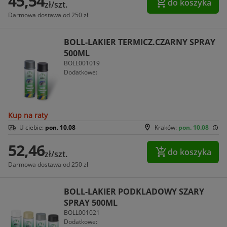
45,54
do koszyka
zł/szt.
Darmowa dostawa od 250 zł
BOLL-LAKIER TERMICZ.CZARNY SPRAY
500ML
BOLL001019
Dodatkowe:
Kup na raty
U ciebie:
pon. 10.08
Kraków:
pon. 10.08
52,46
do koszyka
zł/szt.
Darmowa dostawa od 250 zł
BOLL-LAKIER PODKLADOWY SZARY
SPRAY 500ML
BOLL001021
Dodatkowe: