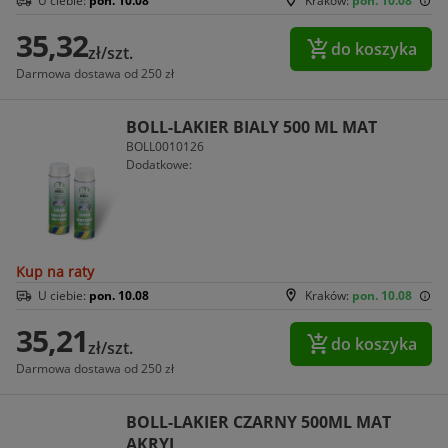
U ciebie:
pon. 10.08
Kraków:
pon. 10.08
35,32
do koszyka
zł/szt.
Darmowa dostawa od 250 zł
BOLL-LAKIER BIALY 500 ML MAT
BOLL0010126
Dodatkowe:
Kup na raty
U ciebie:
pon. 10.08
Kraków:
pon. 10.08
35,21
do koszyka
zł/szt.
Darmowa dostawa od 250 zł
BOLL-LAKIER CZARNY 500ML MAT
AKRYL