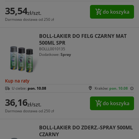
35,54
do koszyka
zł/szt.
Darmowa dostawa od 250 zł
BOLL-LAKIER DO FELG CZARNY MAT
500ML SPR
BOLLL0010135
Dodatkowe:
Spray
Kup na raty
U ciebie:
pon. 10.08
Kraków:
pon. 10.08
36,16
do koszyka
zł/szt.
Darmowa dostawa od 250 zł
BOLL-LAKIER DO ZDERZ.-SPRAY 500ML
CZARNY