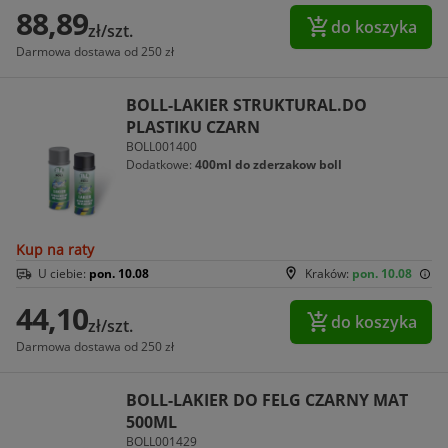
88,89
do koszyka
zł/szt.
Darmowa dostawa od 250 zł
BOLL-LAKIER STRUKTURAL.DO
PLASTIKU CZARN
BOLL001400
Dodatkowe:
400ml do zderzakow boll
Kup na raty
U ciebie:
pon. 10.08
Kraków:
pon. 10.08
44,10
do koszyka
zł/szt.
Darmowa dostawa od 250 zł
BOLL-LAKIER DO FELG CZARNY MAT
500ML
BOLL001429