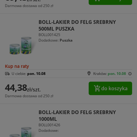
Darmowa dostawa od 250 zł
BOLL-LAKIER DO FELG SREBRNY
500ML PUSZKA
BOLL001425
Dodatkowe:
Puszka
Kup na raty
U ciebie:
pon. 10.08
Kraków:
pon. 10.08
44,38
do koszyka
zł/szt.
Darmowa dostawa od 250 zł
BOLL-LAKIER DO FELG SREBRNY
1000ML
BOLL001426
Dodatkowe: