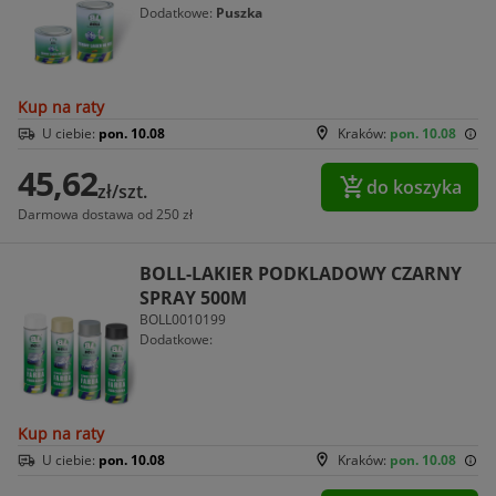
Dodatkowe:
Puszka
Kup na raty
U ciebie:
pon. 10.08
Kraków:
pon. 10.08
45,62
do koszyka
zł/szt.
Darmowa dostawa od 250 zł
BOLL-LAKIER PODKLADOWY CZARNY
SPRAY 500M
BOLL0010199
Dodatkowe:
Kup na raty
U ciebie:
pon. 10.08
Kraków:
pon. 10.08