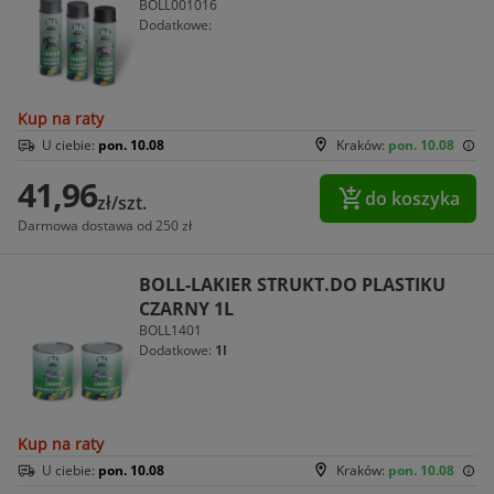
BOLL001016
Dodatkowe:
Kup na raty
U ciebie:
pon. 10.08
Kraków:
pon. 10.08
41,96
do koszyka
zł/szt.
Darmowa dostawa od 250 zł
BOLL-LAKIER STRUKT.DO PLASTIKU
CZARNY 1L
BOLL1401
Dodatkowe:
1l
Kup na raty
U ciebie:
pon. 10.08
Kraków:
pon. 10.08