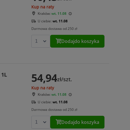
Kup na raty
Kraków:
wt. 11.08
U ciebie:
wt. 11.08
Darmowa dostawa od 250 zł
Dodaj
do koszyka
54,94
 1L
zł/szt.
Kup na raty
Kraków:
wt. 11.08
U ciebie:
wt. 11.08
Darmowa dostawa od 250 zł
Dodaj
do koszyka