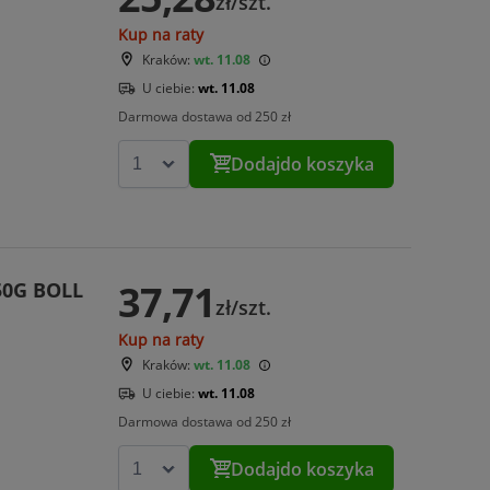
zł/szt.
Kup na raty
Kraków:
wt. 11.08
U ciebie:
wt. 11.08
Darmowa dostawa od 250 zł
Dodaj
do koszyka
37,71
50G BOLL
zł/szt.
Kup na raty
Kraków:
wt. 11.08
U ciebie:
wt. 11.08
Darmowa dostawa od 250 zł
Dodaj
do koszyka