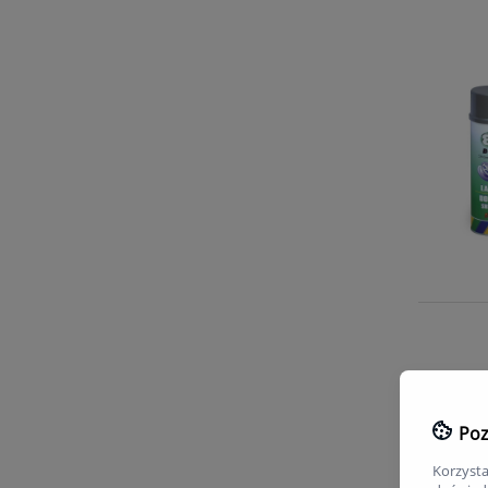
Poz
Korzysta