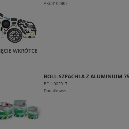
AKC3104805
BOLL-SZPACHLA Z ALUMINIUM 7
BOLL002017
Dodatkowe: