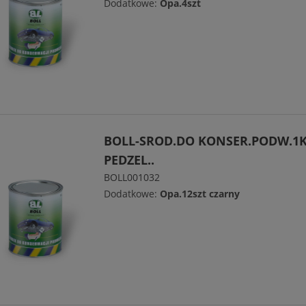
Dodatkowe:
Opa.4szt
BOLL-SROD.DO KONSER.PODW.1
PEDZEL..
BOLL001032
Dodatkowe:
Opa.12szt czarny