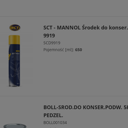
SCT - MANNOL Środek do konser
9919
SCD9919
Pojemność [ml]:
650
BOLL-SROD.DO KONSER.PODW. 5
PEDZEL.
BOLL001034