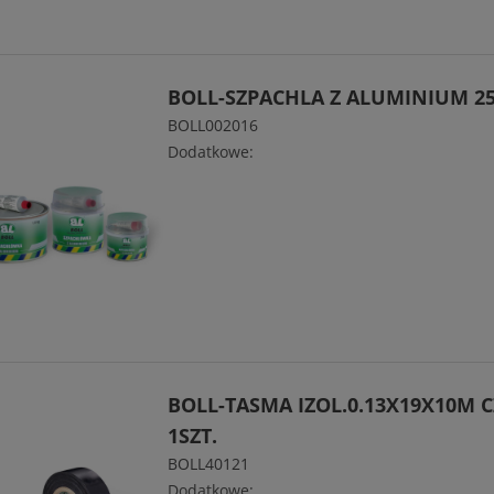
BOLL-SZPACHLA Z ALUMINIUM 2
BOLL002016
Dodatkowe:
BOLL-TASMA IZOL.0.13X19X10M 
1SZT.
BOLL40121
Dodatkowe: