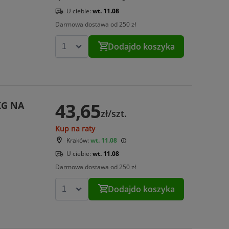
U ciebie:
wt. 11.08
Darmowa dostawa od 250 zł
Dodaj
do koszyka
43,65
KG NA
zł/szt.
Kup na raty
Kraków:
wt. 11.08
U ciebie:
wt. 11.08
Darmowa dostawa od 250 zł
Dodaj
do koszyka