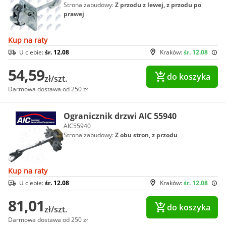
Strona zabudowy:
Z przodu z lewej, z przodu po
prawej
Kup na raty
U ciebie:
śr. 12.08
Kraków:
śr. 12.08
54,59
do koszyka
zł/szt.
Darmowa dostawa od 250 zł
Ogranicznik drzwi AIC 55940
AIC55940
Strona zabudowy:
Z obu stron, z przodu
Kup na raty
U ciebie:
śr. 12.08
Kraków:
śr. 12.08
81,01
do koszyka
zł/szt.
Darmowa dostawa od 250 zł