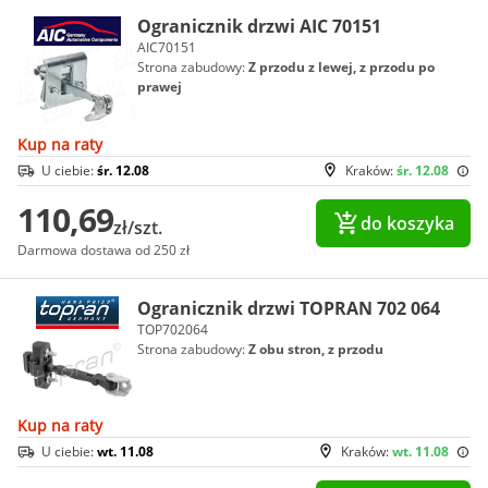
Ogranicznik drzwi AIC 70151
AIC70151
Strona zabudowy:
Z przodu z lewej, z przodu po
prawej
Kup na raty
U ciebie:
śr. 12.08
Kraków:
śr. 12.08
110,69
do koszyka
zł/szt.
Darmowa dostawa od 250 zł
Ogranicznik drzwi TOPRAN 702 064
TOP702064
Strona zabudowy:
Z obu stron, z przodu
Kup na raty
U ciebie:
wt. 11.08
Kraków:
wt. 11.08