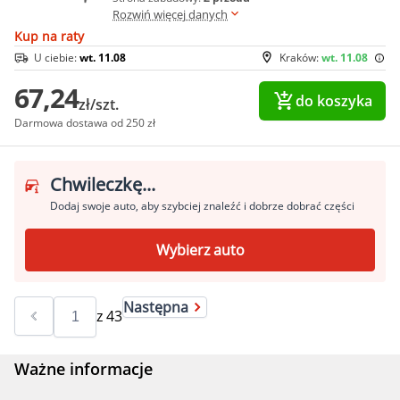
Rozwiń więcej danych
Kup na raty
U ciebie:
wt. 11.08
Kraków:
wt. 11.08
67,24
do koszyka
zł/szt.
Darmowa dostawa od 250 zł
Chwileczkę...
Dodaj swoje auto, aby szybciej znaleźć i dobrze dobrać części
Wybierz auto
Następna
z
43
Ważne informacje