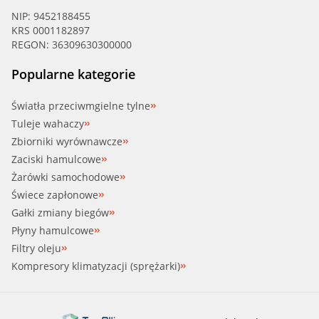
NIP: 9452188455
KRS 0001182897
REGON: 36309630300000
Popularne kategorie
Światła przeciwmgielne tylne
Tuleje wahaczy
Zbiorniki wyrównawcze
Zaciski hamulcowe
Żarówki samochodowe
Świece zapłonowe
Gałki zmiany biegów
Płyny hamulcowe
Filtry oleju
Kompresory klimatyzacji (sprężarki)