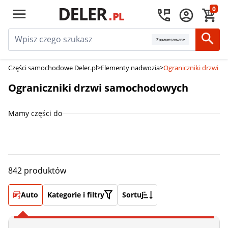
0
Zaawansowane
Części samochodowe Deler.pl
>
Elementy nadwozia
>
Ograniczniki drzwi 
Ograniczniki drzwi samochodowych
Mamy części do
842 produktów
Auto
Kategorie i filtry
Sortuj