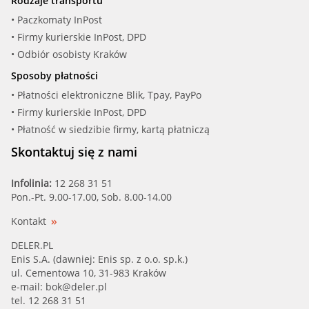
Rodzaje transportu
• Paczkomaty InPost
• Firmy kurierskie InPost, DPD
• Odbiór osobisty Kraków
Sposoby płatności
• Płatności elektroniczne Blik, Tpay, PayPo
• Firmy kurierskie InPost, DPD
• Płatność w siedzibie firmy, kartą płatniczą
Skontaktuj się z nami
Infolinia:
12 268 31 51
Pon.-Pt. 9.00-17.00, Sob. 8.00-14.00
Kontakt
DELER.PL
Enis S.A. (dawniej: Enis sp. z o.o. sp.k.)
ul. Cementowa 10, 31-983 Kraków
e-mail:
bok@deler.pl
tel. 12 268 31 51