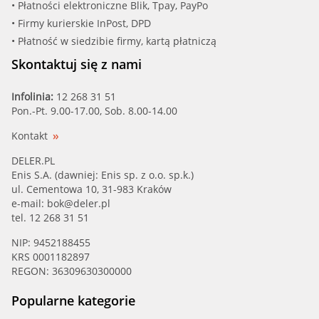
• Płatności elektroniczne Blik, Tpay, PayPo
• Firmy kurierskie InPost, DPD
• Płatność w siedzibie firmy, kartą płatniczą
Skontaktuj się z nami
Infolinia:
12 268 31 51
Pon.-Pt. 9.00-17.00, Sob. 8.00-14.00
Kontakt
DELER.PL
Enis S.A. (dawniej: Enis sp. z o.o. sp.k.)
ul. Cementowa 10, 31-983 Kraków
e-mail:
bok@deler.pl
tel. 12 268 31 51
NIP: 9452188455
KRS 0001182897
REGON: 36309630300000
Popularne kategorie