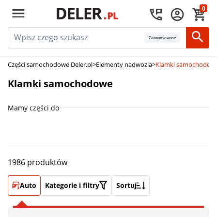
0
Zaawansowane
Części samochodowe Deler.pl
>
Elementy nadwozia
>
Klamki samochodow
Klamki samochodowe
Mamy części do
1986 produktów
Auto
Kategorie i filtry
Sortuj