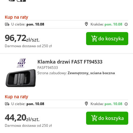
Kup na raty
U ciebie:
pon. 10.08
Kraków:
pon. 10.08
96,72
do koszyka
zł/szt.
Darmowa dostawa od 250 zł
Klamka drzwi FAST FT94533
FASFT94533
Strona zabudowy:
Zewnętrzny, sciana boczna
Kup na raty
U ciebie:
pon. 10.08
Kraków:
pon. 10.08
44,20
do koszyka
zł/szt.
Darmowa dostawa od 250 zł