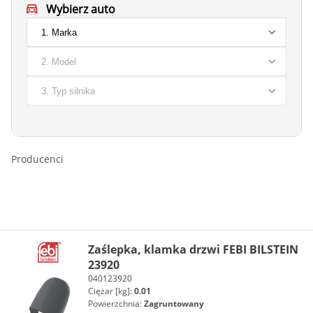
Wybierz auto
Producenci
Zaślepka, klamka drzwi FEBI BILSTEIN
23920
040123920
Ciężar [kg]:
0.01
Powierzchnia:
Zagruntowany