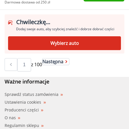
Darmowa dostawa od 250 zł
Chwileczkę...
Dodaj swoje auto, aby szybciej znaleźć i dobrze dobrać części
Wybierz auto
Następna
z
100
Ważne informacje
Sprawdź status zamówienia
Ustawienia cookies
Producenci części
O nas
Regulamin sklepu