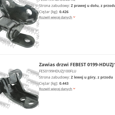
Strona zabudowy:
Z prawej u dołu, z przod
Ciężar [kg]:
0.426
Rozwiń więcej danych
Zawias drzwi FEBEST 0199-HDUZJ
FES0199HDUZJ100FLU
Strona zabudowy:
Z lewej u góry, z przodu
Ciężar [kg]:
0.443
Rozwiń więcej danych