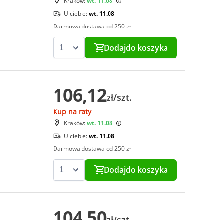
Kraków:
wt. 11.08
U ciebie:
wt. 11.08
Darmowa dostawa od 250 zł
Dodaj
do koszyka
106,12
zł/szt.
Kup na raty
Kraków:
wt. 11.08
U ciebie:
wt. 11.08
Darmowa dostawa od 250 zł
Dodaj
do koszyka
104,50
zł/szt.