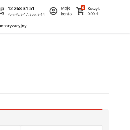
12 268 31 51
Moje
0
Koszyk
konto
0,00 zł
Pon.-Pt. 9-17, Sob. 8-14
motoryzacyjny