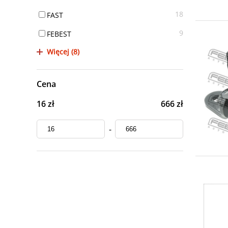
18
FAST
9
FEBEST
Więcej (8)
Cena
16 zł
666 zł
-