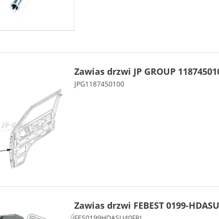
Zawias drzwi JP GROUP 11874501
JPG1187450100
Zawias drzwi FEBEST 0199-HDAS
FES0199HDASU40FRL