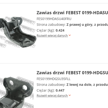
Zawias drzwi FEBEST 0199-HDAS
FES0199HDASU40FRU
Strona zabudowy:
Z prawej u góry, z przod
Ciężar [kg]:
0.424
Rozwiń więcej danych
Zawias drzwi FEBEST 0199-HDGS
FES0199HDGSU35FLL
Strona zabudowy:
Z lewej na dole, z przodu
Ciężar [kg]:
0.447
Rozwiń więcej danych