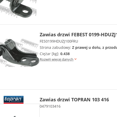
Zawias drzwi FEBEST 0199-HDUZ
FES0199HDUZJ100FRU
Strona zabudowy:
Z prawej u dołu, z przod
Ciężar [kg]:
0.438
Rozwiń więcej danych
Zawias drzwi TOPRAN 103 416
0479103416