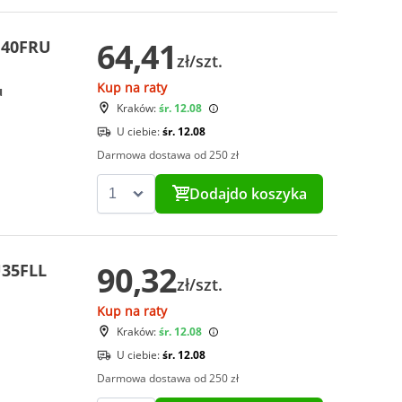
64,41
U40FRU
zł/szt.
Kup na raty
u
Kraków:
śr. 12.08
U ciebie:
śr. 12.08
Darmowa dostawa od 250 zł
Dodaj
do koszyka
90,32
U35FLL
zł/szt.
Kup na raty
Kraków:
śr. 12.08
U ciebie:
śr. 12.08
Darmowa dostawa od 250 zł