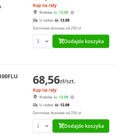
Kup na raty
u
Kraków:
śr. 12.08
U ciebie:
śr. 12.08
Darmowa dostawa od 250 zł
Dodaj
do koszyka
68,56
100FLU
zł/szt.
Kup na raty
Kraków:
śr. 12.08
U ciebie:
śr. 12.08
Darmowa dostawa od 250 zł
Dodaj
do koszyka