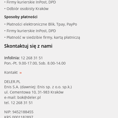
• Firmy kurierskie InPost, DPD
• Odbiór osobisty Kraków
Sposoby płatności
• Płatności elektroniczne Blik, Tpay, PayPo
• Firmy kurierskie InPost, DPD
• Płatność w siedzibie firmy, kartą płatniczą
Skontaktuj się z nami
Infolinia:
12 268 31 51
Pon.-Pt. 9.00-17.00, Sob. 8.00-14.00
Kontakt
DELER.PL
Enis S.A. (dawniej: Enis sp. z o.o. sp.k.)
ul. Cementowa 10, 31-983 Kraków
e-mail:
bok@deler.pl
tel. 12 268 31 51
NIP: 9452188455
KRS 0001182897