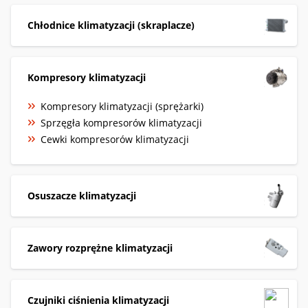
Chłodnice klimatyzacji (skraplacze)
Kompresory klimatyzacji
Kompresory klimatyzacji (sprężarki)
Sprzęgła kompresorów klimatyzacji
Cewki kompresorów klimatyzacji
Osuszacze klimatyzacji
Zawory rozprężne klimatyzacji
Czujniki ciśnienia klimatyzacji