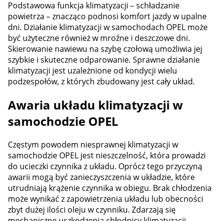
Podstawowa funkcja klimatyzacji – schładzanie
powietrza – znacząco podnosi komfort jazdy w upalne
dni. Działanie klimatyzacji w samochodach OPEL może
być użyteczne również w mroźne i deszczowe dni.
Skierowanie nawiewu na szybę czołową umożliwia jej
szybkie i skuteczne odparowanie. Sprawne działanie
klimatyzacji jest uzależnione od kondycji wielu
podzespołów, z których zbudowany jest cały układ.
Awaria układu klimatyzacji w
samochodzie OPEL
Częstym powodem niesprawnej klimatyzacji w
samochodzie OPEL jest nieszczelność, która prowadzi
do ucieczki czynnika z układu. Oprócz tego przyczyną
awarii mogą być zanieczyszczenia w układzie, które
utrudniają krążenie czynnika w obiegu. Brak chłodzenia
może wynikać z zapowietrzenia układu lub obecności
zbyt dużej ilości oleju w czynniku. Zdarzają się
mechaniczne uszkodzenia chłodnicy klimatyzacji,