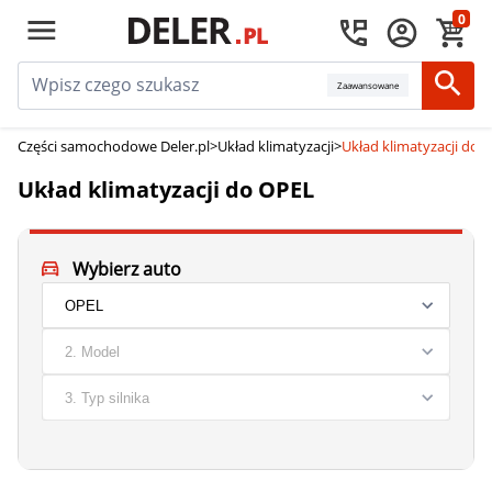
0
Zaawansowane
Części samochodowe Deler.pl
>
Układ klimatyzacji
>
Układ klimatyzacji do 
Układ klimatyzacji do OPEL
Wybierz auto