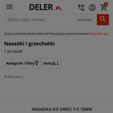
0
Zaawansowane
Części samochodowe Deler.pl
>
Narzędzia samochodowe
>
Nasadki i grzec
Nasadki i grzechotki
1 produkt
Kategorie i filtry
Sortuj
Producenci
NASADKA DO SWIEC 1/2 16MM