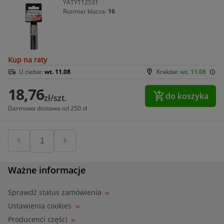
YATYT12531
Rozmiar klucza:
16
Kup na raty
U ciebie:
wt. 11.08
Kraków:
wt. 11.08
18,76
do koszyka
zł/szt.
Darmowa dostawa od 250 zł
Ważne informacje
Sprawdź status zamówienia
Ustawienia cookies
Producenci części