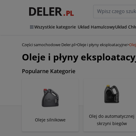
Wszystkie kategorie
Układ Hamulcowy
Układ Chł
Części samochodowe Deler.pl
>
Oleje i płyny eksploatacyjne
>
Ole
Oleje i płyny eksploatac
Popularne Kategorie
Olej do automatycznej
Oleje silnikowe
skrzyni biegów