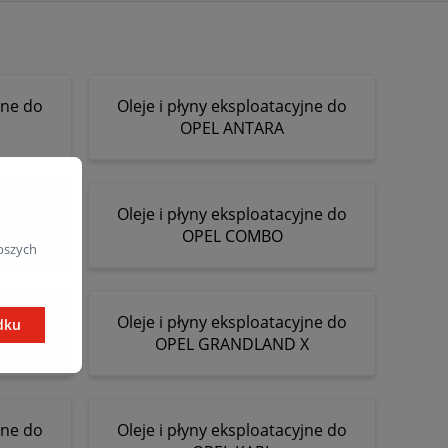
jne do
Oleje i płyny eksploatacyjne do
OPEL ANTARA
jne do
Oleje i płyny eksploatacyjne do
OPEL COMBO
pszych
jne do
Oleje i płyny eksploatacyjne do
dku
OPEL GRANDLAND X
jne do
Oleje i płyny eksploatacyjne do