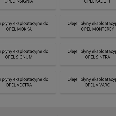
OPEL INSIGNIA
OPEL KADETT
 i płyny eksploatacyjne do
Oleje i płyny eksploatacy
OPEL MOKKA
OPEL MONTEREY
 i płyny eksploatacyjne do
Oleje i płyny eksploatacy
OPEL SIGNUM
OPEL SINTRA
 i płyny eksploatacyjne do
Oleje i płyny eksploatacy
OPEL VECTRA
OPEL VIVARO