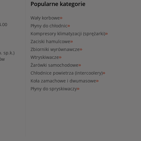
Popularne kategorie
Wały korbowe
4.00
Płyny do chłodnic
Kompresory klimatyzacji (sprężarki)
Zaciski hamulcowe
Zbiorniki wyrównawcze
. sp.k.)
Wtryskiwacze
ków
Żarówki samochodowe
Chłodnice powietrza (intercoolery)
Koła zamachowe i dwumasowe
Płyny do spryskiwaczy