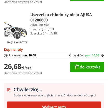
Darmowa dostawa od 250 zł
Uszczelka chłodnicy oleju AJUSA
01206600
AJU01206600
Długość [mm]:
53
Szerokość [mm]:
38
Kup na raty
U ciebie:
pon. 10.08
Kraków:
pon. 10.08
26,68
do koszyka
zł/szt.
Darmowa dostawa od 250 zł
Chwileczkę...
Dodaj swoje auto, aby szybciej znaleźć i dobrze dobrać części
Wybierz auto