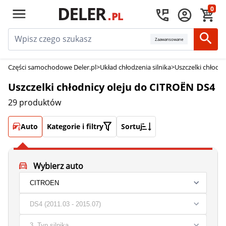
0
Zaawansowane
Części samochodowe Deler.pl
>
Układ chłodzenia silnika
>
Uszczelki chłodni
Uszczelki chłodnicy oleju do CITROËN DS4
29 produktów
Auto
Kategorie i filtry
Sortuj
Wybierz auto