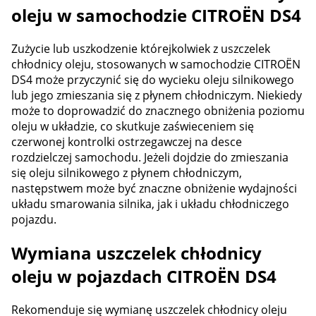
oleju w samochodzie CITROËN DS4
Zużycie lub uszkodzenie którejkolwiek z uszczelek
chłodnicy oleju, stosowanych w samochodzie CITROËN
DS4 może przyczynić się do wycieku oleju silnikowego
lub jego zmieszania się z płynem chłodniczym. Niekiedy
może to doprowadzić do znacznego obniżenia poziomu
oleju w układzie, co skutkuje zaświeceniem się
czerwonej kontrolki ostrzegawczej na desce
rozdzielczej samochodu. Jeżeli dojdzie do zmieszania
się oleju silnikowego z płynem chłodniczym,
następstwem może być znaczne obniżenie wydajności
układu smarowania silnika, jak i układu chłodniczego
pojazdu.
Wymiana uszczelek chłodnicy
oleju w pojazdach CITROËN DS4
Rekomenduje się wymianę uszczelek chłodnicy oleju