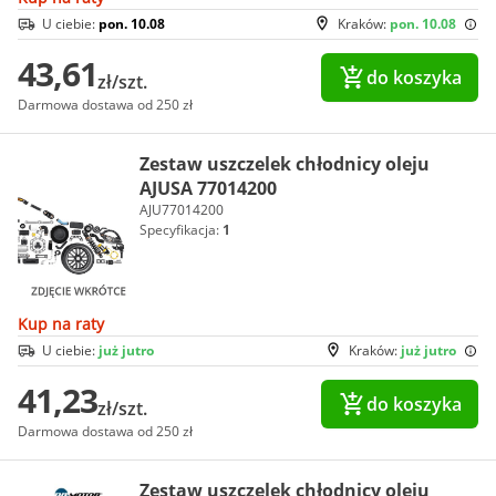
U ciebie:
pon. 10.08
Kraków:
pon. 10.08
43,61
do koszyka
zł/szt.
Darmowa dostawa od 250 zł
Zestaw uszczelek chłodnicy oleju
AJUSA 77014200
AJU77014200
Specyfikacja:
1
Kup na raty
U ciebie:
już jutro
Kraków:
już jutro
41,23
do koszyka
zł/szt.
Darmowa dostawa od 250 zł
Zestaw uszczelek chłodnicy oleju