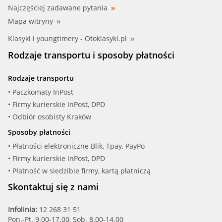
Najczęściej zadawane pytania
Mapa witryny
Klasyki i youngtimery - Otoklasyki.pl
Rodzaje transportu i sposoby płatności
Rodzaje transportu
• Paczkomaty InPost
• Firmy kurierskie InPost, DPD
• Odbiór osobisty Kraków
Sposoby płatności
• Płatności elektroniczne Blik, Tpay, PayPo
• Firmy kurierskie InPost, DPD
• Płatność w siedzibie firmy, kartą płatniczą
Skontaktuj się z nami
Infolinia:
12 268 31 51
Pon.-Pt. 9.00-17.00, Sob. 8.00-14.00