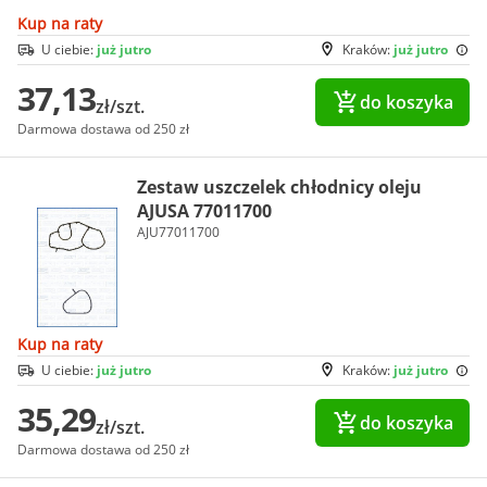
Kup na raty
U ciebie:
już jutro
Kraków:
już jutro
37,13
do koszyka
zł/szt.
Darmowa dostawa od 250 zł
Zestaw uszczelek chłodnicy oleju
AJUSA 77011700
AJU77011700
Kup na raty
U ciebie:
już jutro
Kraków:
już jutro
35,29
do koszyka
zł/szt.
Darmowa dostawa od 250 zł