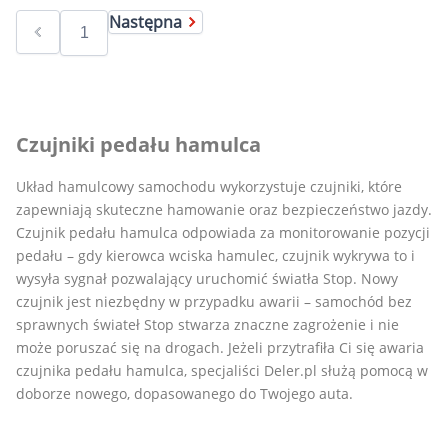
Następna
Czujniki pedału hamulca
Układ hamulcowy samochodu wykorzystuje czujniki, które
zapewniają skuteczne hamowanie oraz bezpieczeństwo jazdy.
Czujnik pedału hamulca odpowiada za monitorowanie pozycji
pedału – gdy kierowca wciska hamulec, czujnik wykrywa to i
wysyła sygnał pozwalający uruchomić światła Stop. Nowy
czujnik jest niezbędny w przypadku awarii – samochód bez
sprawnych świateł Stop stwarza znaczne zagrożenie i nie
może poruszać się na drogach. Jeżeli przytrafiła Ci się awaria
czujnika pedału hamulca, specjaliści Deler.pl służą pomocą w
doborze nowego, dopasowanego do Twojego auta.