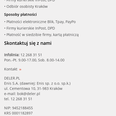
• Odbiór osobisty Kraków
Sposoby płatności
• Płatności elektroniczne Blik, Tpay, PayPo
• Firmy kurierskie InPost, DPD
• Płatność w siedzibie firmy, kartą płatniczą
Skontaktuj się z nami
Infolinia:
12 268 31 51
Pon.-Pt. 9.00-17.00, Sob. 8.00-14.00
Kontakt
DELER.PL
Enis S.A. (dawniej: Enis sp. z o.o. sp.k.)
ul. Cementowa 10, 31-983 Kraków
e-mail:
bok@deler.pl
tel. 12 268 31 51
NIP: 9452188455
KRS 0001182897