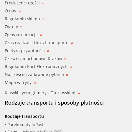
Producenci części
O nas
Regulamin sklepu
Zwroty
Zgłoś reklamacje
Czas realizacji i koszt transportu
Polityka prywatności
Części samochodowe Kraków
Regulamin Kart Elektronicznych
Najczęściej zadawane pytania
Mapa witryny
Klasyki i youngtimery - Otoklasyki.pl
Rodzaje transportu i sposoby płatności
Rodzaje transportu
• Paczkomaty InPost
• Firmy kurierskie InPost, DPD