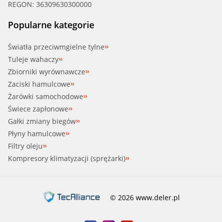
REGON: 36309630300000
Popularne kategorie
Światła przeciwmgielne tylne
Tuleje wahaczy
Zbiorniki wyrównawcze
Zaciski hamulcowe
Żarówki samochodowe
Świece zapłonowe
Gałki zmiany biegów
Płyny hamulcowe
Filtry oleju
Kompresory klimatyzacji (sprężarki)
© 2026 www.deler.pl