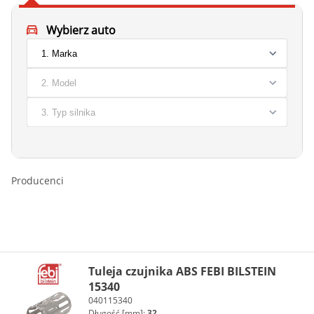
Wybierz auto
Producenci
Tuleja czujnika ABS FEBI BILSTEIN
15340
040115340
Długość [mm]:
32