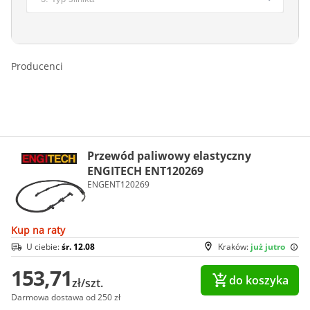
Producenci
Przewód paliwowy elastyczny
ENGITECH ENT120269
ENGENT120269
Kup na raty
U ciebie:
śr. 12.08
Kraków:
już jutro
153,71
do koszyka
zł/szt.
Darmowa dostawa od 250 zł