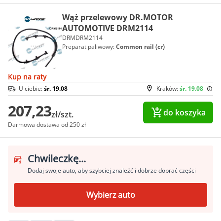
Wąż przelewowy DR.MOTOR
AUTOMOTIVE DRM2114
DRMDRM2114
Preparat paliwowy:
Common rail (cr)
Kup na raty
U ciebie:
śr. 19.08
Kraków:
śr. 19.08
207,23
do koszyka
zł/szt.
Darmowa dostawa od 250 zł
Chwileczkę...
Dodaj swoje auto, aby szybciej znaleźć i dobrze dobrać części
Wybierz auto