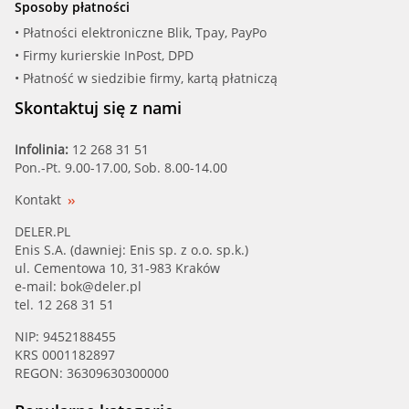
Sposoby płatności
• Płatności elektroniczne Blik, Tpay, PayPo
• Firmy kurierskie InPost, DPD
• Płatność w siedzibie firmy, kartą płatniczą
Skontaktuj się z nami
Infolinia:
12 268 31 51
Pon.-Pt. 9.00-17.00, Sob. 8.00-14.00
Kontakt
DELER.PL
Enis S.A. (dawniej: Enis sp. z o.o. sp.k.)
ul. Cementowa 10, 31-983 Kraków
e-mail:
bok@deler.pl
tel. 12 268 31 51
NIP: 9452188455
KRS 0001182897
REGON: 36309630300000