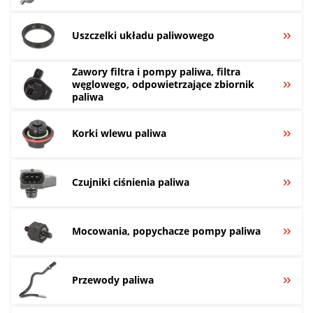
Uszczelki układu paliwowego
Zawory filtra i pompy paliwa, filtra
węglowego, odpowietrzające zbiornik
paliwa
Korki wlewu paliwa
Czujniki ciśnienia paliwa
Mocowania, popychacze pompy paliwa
Przewody paliwa