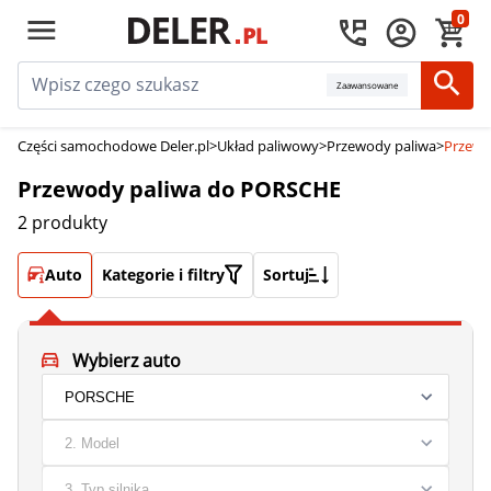
0
Zaawansowane
Części samochodowe Deler.pl
>
Układ paliwowy
>
Przewody paliwa
>
Przewo
Przewody paliwa do PORSCHE
2 produkty
Auto
Kategorie i filtry
Sortuj
Wybierz auto