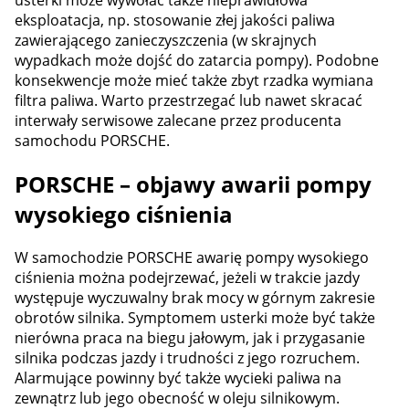
eksploatacja, np. stosowanie złej jakości paliwa
zawierającego zanieczyszczenia (w skrajnych
wypadkach może dojść do zatarcia pompy). Podobne
konsekwencje może mieć także zbyt rzadka wymiana
filtra paliwa. Warto przestrzegać lub nawet skracać
interwały serwisowe zalecane przez producenta
samochodu PORSCHE.
PORSCHE – objawy awarii pompy
wysokiego ciśnienia
W samochodzie PORSCHE awarię pompy wysokiego
ciśnienia można podejrzewać, jeżeli w trakcie jazdy
występuje wyczuwalny brak mocy w górnym zakresie
obrotów silnika. Symptomem usterki może być także
nierówna praca na biegu jałowym, jak i przygasanie
silnika podczas jazdy i trudności z jego rozruchem.
Alarmujące powinny być także wycieki paliwa na
zewnątrz lub jego obecność w oleju silnikowym.