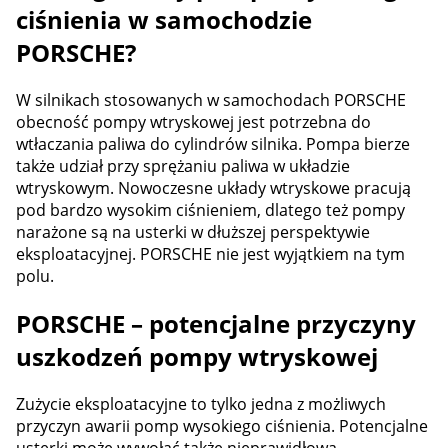
ciśnienia w samochodzie
PORSCHE?
W silnikach stosowanych w samochodach PORSCHE
obecność pompy wtryskowej jest potrzebna do
wtłaczania paliwa do cylindrów silnika. Pompa bierze
także udział przy sprężaniu paliwa w układzie
wtryskowym. Nowoczesne układy wtryskowe pracują
pod bardzo wysokim ciśnieniem, dlatego też pompy
narażone są na usterki w dłuższej perspektywie
eksploatacyjnej. PORSCHE nie jest wyjątkiem na tym
polu.
PORSCHE – potencjalne przyczyny
uszkodzeń pompy wtryskowej
Zużycie eksploatacyjne to tylko jedna z możliwych
przyczyn awarii pomp wysokiego ciśnienia. Potencjalne
usterki może wywołać także nieprawidłowa