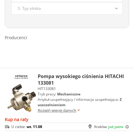
Producenci
Pompa wysokiego ciśnienia HITACHI
133081
HIT133081
Tryb pracy:
Mechaniczne
Artykuł uzupełniający / informacja uzupełniająca:
Z
uszczelnieniem
Rozwiń więcej danych
Kup na raty
U ciebie:
wt. 11.08
Kraków:
już jutro