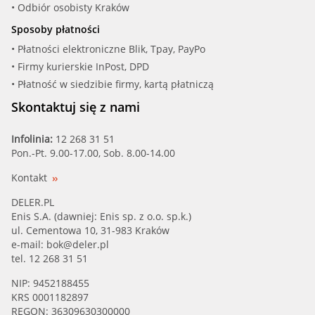
• Odbiór osobisty Kraków
Sposoby płatności
• Płatności elektroniczne Blik, Tpay, PayPo
• Firmy kurierskie InPost, DPD
• Płatność w siedzibie firmy, kartą płatniczą
Skontaktuj się z nami
Infolinia:
12 268 31 51
Pon.-Pt. 9.00-17.00, Sob. 8.00-14.00
Kontakt
DELER.PL
Enis S.A. (dawniej: Enis sp. z o.o. sp.k.)
ul. Cementowa 10, 31-983 Kraków
e-mail:
bok@deler.pl
tel. 12 268 31 51
NIP: 9452188455
KRS 0001182897
REGON: 36309630300000