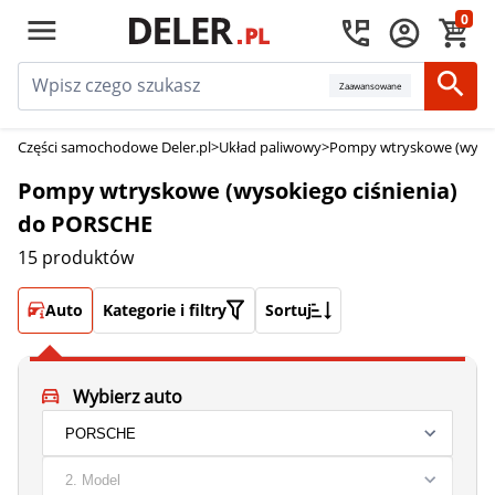
0
Zaawansowane
Części samochodowe Deler.pl
>
Układ paliwowy
>
Pompy wtryskowe (wysoki
Pompy wtryskowe (wysokiego ciśnienia)
do PORSCHE
15 produktów
Auto
Kategorie i filtry
Sortuj
Wybierz auto