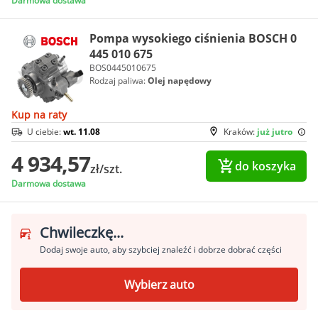
Darmowa dostawa
Pompa wysokiego ciśnienia BOSCH 0
445 010 675
BOS0445010675
Rodzaj paliwa:
Olej napędowy
Kup na raty
U ciebie:
wt. 11.08
Kraków:
już jutro
4 934,57
do koszyka
zł/szt.
Darmowa dostawa
Chwileczkę...
Dodaj swoje auto, aby szybciej znaleźć i dobrze dobrać części
Wybierz auto