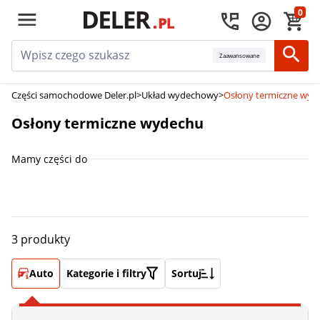
0
Zaawansowane
Części samochodowe Deler.pl
>
Układ wydechowy
>
Osłony termiczne wyd
Osłony termiczne wydechu
Mamy części do
3 produkty
Auto
Kategorie i filtry
Sortuj