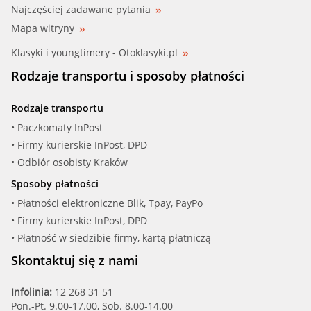
Najczęściej zadawane pytania
Mapa witryny
Klasyki i youngtimery - Otoklasyki.pl
Rodzaje transportu i sposoby płatności
Rodzaje transportu
• Paczkomaty InPost
• Firmy kurierskie InPost, DPD
• Odbiór osobisty Kraków
Sposoby płatności
• Płatności elektroniczne Blik, Tpay, PayPo
• Firmy kurierskie InPost, DPD
• Płatność w siedzibie firmy, kartą płatniczą
Skontaktuj się z nami
Infolinia:
12 268 31 51
Pon.-Pt. 9.00-17.00, Sob. 8.00-14.00