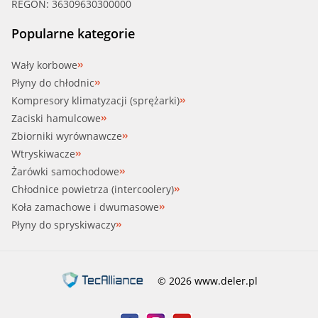
REGON: 36309630300000
Popularne kategorie
Wały korbowe
Płyny do chłodnic
Kompresory klimatyzacji (sprężarki)
Zaciski hamulcowe
Zbiorniki wyrównawcze
Wtryskiwacze
Żarówki samochodowe
Chłodnice powietrza (intercoolery)
Koła zamachowe i dwumasowe
Płyny do spryskiwaczy
© 2026 www.deler.pl