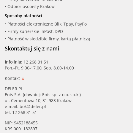
• Odbiór osobisty Kraków
Sposoby płatności
• Płatności elektroniczne Blik, Tpay, PayPo
• Firmy kurierskie InPost, DPD
• Płatność w siedzibie firmy, kartą płatniczą
Skontaktuj się z nami
Infolinia:
12 268 31 51
Pon.-Pt. 9.00-17.00, Sob. 8.00-14.00
Kontakt
DELER.PL
Enis S.A. (dawniej: Enis sp. z o.o. sp.k.)
ul. Cementowa 10, 31-983 Kraków
e-mail:
bok@deler.pl
tel. 12 268 31 51
NIP: 9452188455
KRS 0001182897