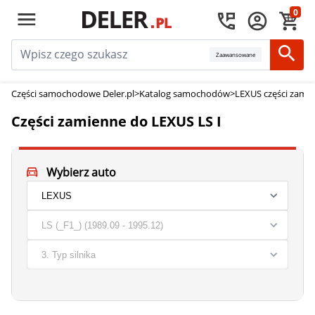
0
Zaawansowane
Części samochodowe Deler.pl
>
Katalog samochodów
>
LEXUS części zami
Części zamienne do LEXUS LS I
Wybierz auto