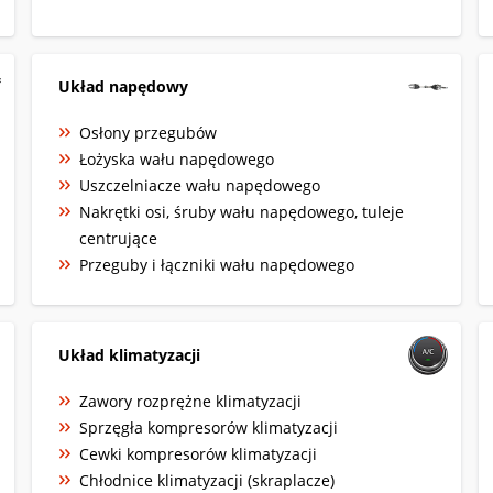
Układ napędowy
Osłony przegubów
Łożyska wału napędowego
Uszczelniacze wału napędowego
Nakrętki osi, śruby wału napędowego, tuleje
centrujące
Przeguby i łączniki wału napędowego
Układ klimatyzacji
Zawory rozprężne klimatyzacji
Sprzęgła kompresorów klimatyzacji
Cewki kompresorów klimatyzacji
Chłodnice klimatyzacji (skraplacze)