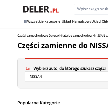
Wszystkie kategorie
Układ Hamulcowy
Układ Chł
Części samochodowe Deler.pl
>
Katalog samochodów
>
NISSAN c
Części zamienne do NIS
Wybierz auto, do którego szukasz części
Popularne Kategorie