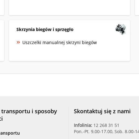
Skrzynia biegów i sprzęgło
Uszczelki manualnej skrzyni biegów
 transportu i sposoby
Skontaktuj się z nami
ci
Infolinia:
12 268 31 51
Pon.-Pt. 9.00-17.00, Sob. 8.00-1
ransportu