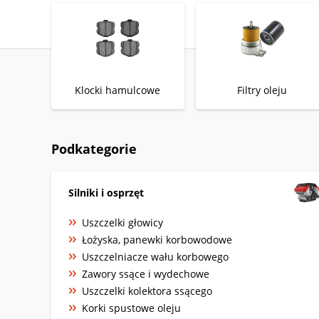
Klocki hamulcowe
Filtry oleju
Podkategorie
Silniki i osprzęt
Uszczelki głowicy
Łożyska, panewki korbowodowe
Uszczelniacze wału korbowego
Zawory ssące i wydechowe
Uszczelki kolektora ssącego
Korki spustowe oleju