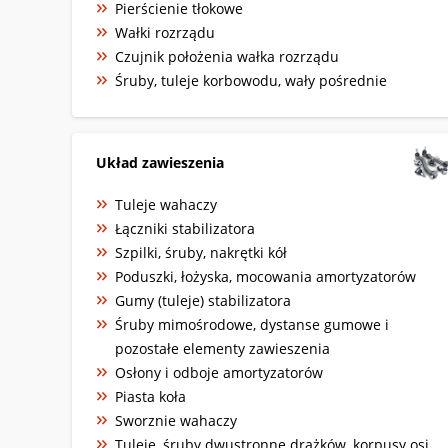
Pierścienie tłokowe
Wałki rozrządu
Czujnik położenia wałka rozrządu
Śruby, tuleje korbowodu, wały pośrednie
Układ zawieszenia
Tuleje wahaczy
Łączniki stabilizatora
Szpilki, śruby, nakrętki kół
Poduszki, łożyska, mocowania amortyzatorów
Gumy (tuleje) stabilizatora
Śruby mimośrodowe, dystanse gumowe i
pozostałe elementy zawieszenia
Osłony i odboje amortyzatorów
Piasta koła
Sworznie wahaczy
Tuleje, śruby dwustronne drążków, korpusy osi