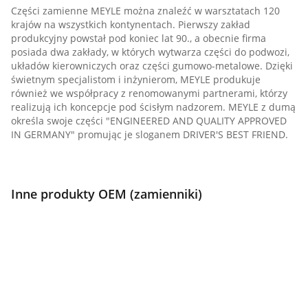
Części zamienne MEYLE można znaleźć w warsztatach 120
krajów na wszystkich kontynentach. Pierwszy zakład
produkcyjny powstał pod koniec lat 90., a obecnie firma
posiada dwa zakłady, w których wytwarza części do podwozi,
układów kierowniczych oraz części gumowo-metalowe. Dzięki
świetnym specjalistom i inżynierom, MEYLE produkuje
również we współpracy z renomowanymi partnerami, którzy
realizują ich koncepcje pod ścisłym nadzorem. MEYLE z dumą
określa swoje części "ENGINEERED AND QUALITY APPROVED
IN GERMANY" promując je sloganem DRIVER'S BEST FRIEND.
Inne produkty OEM (zamienniki)