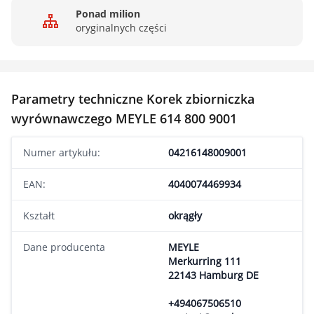
Ponad milion
oryginalnych części
Parametry techniczne Korek zbiorniczka
wyrównawczego MEYLE 614 800 9001
Numer artykułu:
04216148009001
EAN:
4040074469934
Kształt
okrągły
Dane producenta
MEYLE
Merkurring 111
22143 Hamburg DE
+494067506510