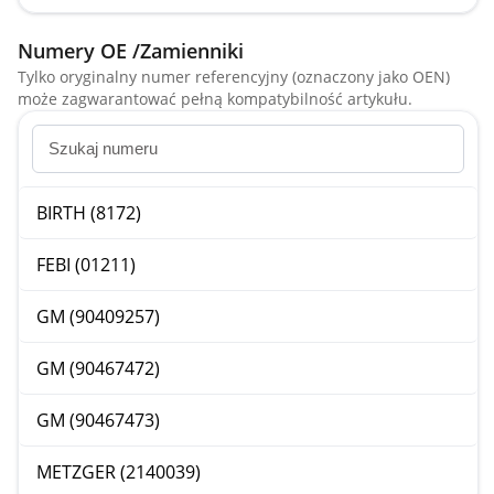
Numery OE /Zamienniki
Tylko oryginalny numer referencyjny (oznaczony jako OEN)
może zagwarantować pełną kompatybilność artykułu.
BIRTH (8172)
FEBI (01211)
GM (90409257)
GM (90467472)
GM (90467473)
METZGER (2140039)