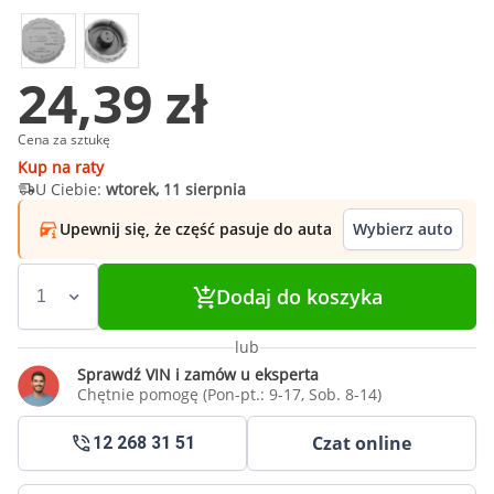
24,39 zł
Cena za sztukę
Kup na raty
U Ciebie:
wtorek, 11 sierpnia
Upewnij się, że część pasuje do auta
Wybierz auto
Dodaj do koszyka
lub
Sprawdź VIN i zamów u eksperta
Chętnie pomogę (Pon-pt.: 9-17, Sob. 8-14)
Czat online
12 268 31 51