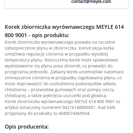
contact@meyle.com
Korek zbiorniczka wyrównawczego MEYLE 614
800 9001 - opis produktu:
Korek zbiorniczka wyrównawczego pozwala na szczelne
zabezpieczenie płynu w zbiorniczku. Konstrukcja korka
umożliwia regulację ciśnienia w przypadku wysokiej
temperatury płynu. Nieszczelny korek może spowodować
wydostawanie się płynu poza zbiornik, co prowadzi do
przegrzania jednostki. Zatkany korek uniemożliwi natomiast
zmniejszenie ciśnienia w przypadku zagotowania płynu, co
może doprowadzić do uszkodzenia podzespołów układu
chłodzenia – przewodów gumowych oraz pompy cieczy
chłodzącej, a także pęknięcia uszczelki pod głowicą.
Korek zbiorniczka wyrównawczego MEYLE 614 800 9001 to
artykuł oznaczony numerem 04216148009001. Kod EAN
przypisany do produktu to 4040074469934.
Opis producenta: