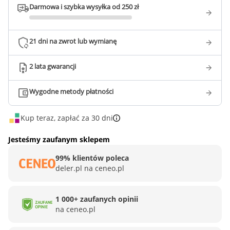
Darmowa i szybka wysyłka od 250 zł
21 dni na zwrot lub wymianę
2 lata gwarancji
Wygodne metody płatności
Kup teraz, zapłać za 30 dni
Jesteśmy zaufanym sklepem
99% klientów poleca
deler.pl na ceneo.pl
1 000+ zaufanych opinii
na ceneo.pl