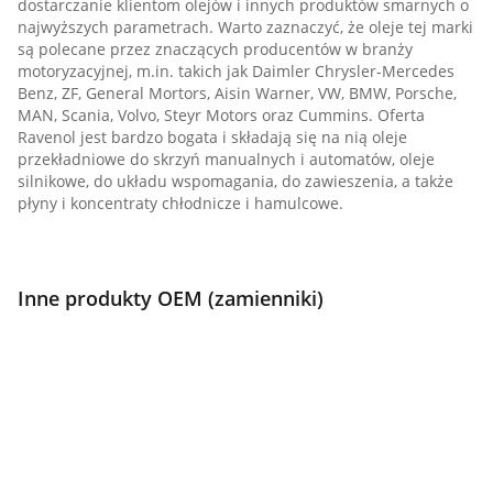
dostarczanie klientom olejów i innych produktów smarnych o
najwyższych parametrach. Warto zaznaczyć, że oleje tej marki
są polecane przez znaczących producentów w branży
motoryzacyjnej, m.in. takich jak Daimler Chrysler-Mercedes
Benz, ZF, General Mortors, Aisin Warner, VW, BMW, Porsche,
MAN, Scania, Volvo, Steyr Motors oraz Cummins. Oferta
Ravenol jest bardzo bogata i składają się na nią oleje
przekładniowe do skrzyń manualnych i automatów, oleje
silnikowe, do układu wspomagania, do zawieszenia, a także
płyny i koncentraty chłodnicze i hamulcowe.
Inne produkty OEM (zamienniki)