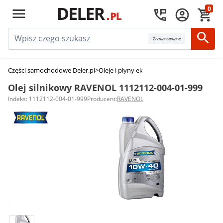
0
Zaawansowane
Części samochodowe Deler.pl
>
Oleje i płyny eksploatacyjne
>
Oleje silniko
Olej silnikowy RAVENOL 1112112-004-01-999
Indeks: 1112112-004-01-999
Producent:
RAVENOL