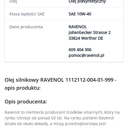
Olej
Olej półsyntetyczny
Klasa lepkości SAE
SAE 10W-40
Dane producenta
RAVENOL
Jollenbecker Strasse 2
33824 Werther DE
609 404 306
pomoc@ravenol.pl
Olej silnikowy RAVENOL 1112112-004-01-999 -
opis produktu:
Opis producenta:
Ravenol to niemiecki producent środków smarnych, który na
rynku istnieje od ponad 60 lat. Na rynku polskim Ravenol
działa do około dekady, a misją przedsiębiorstwa jest