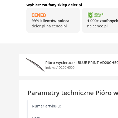
Wybierz zaufany sklep deler.pl
99% klientów poleca
1 000+ zaufanych
deler.pl na ceneo.pl
na ceneo.pl
Pióro wycieraczki BLUE PRINT AD20CH5
Indeks: AD20CH500
Parametry techniczne Pióro 
Numer artykułu:
EAN: