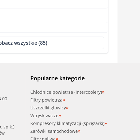
obacz wszystkie (85)
Popularne kategorie
Chłodnice powietrza (intercoolery)
4.00
Filtry powietrza
Uszczelki głowicy
Wtryskiwacze
Kompresory klimatyzacji (sprężarki)
. sp.k.)
Żarówki samochodowe
ków
Filtry paliwa