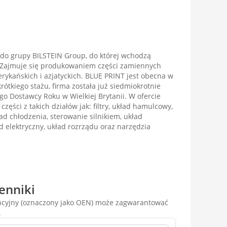
do grupy BILSTEIN Group, do której wchodzą
. Zajmuje się produkowaniem części zamiennych
kańskich i azjatyckich. BLUE PRINT jest obecna w
rótkiego stażu, firma została już siedmiokrotnie
o Dostawcy Roku w Wielkiej Brytanii. W ofercie
 części z takich działów jak: filtry, układ hamulcowy,
ad chłodzenia, sterowanie silnikiem, układ
ad elektryczny, układ rozrządu oraz narzędzia
enniki
encyjny (oznaczony jako OEN) może zagwarantować
.