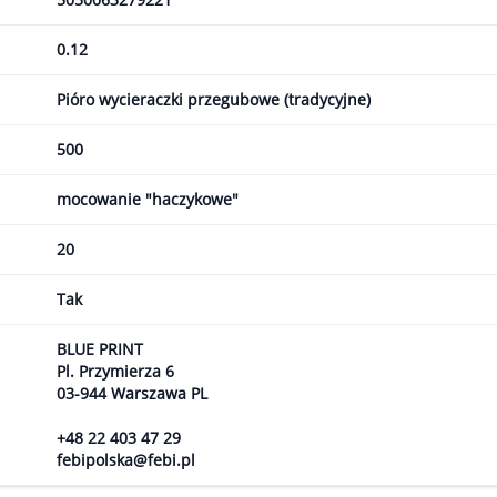
0.12
Pióro wycieraczki przegubowe (tradycyjne)
500
mocowanie "haczykowe"
20
Tak
BLUE PRINT
Pl. Przymierza 6
03-944 Warszawa PL
+48 22 403 47 29
febipolska@febi.pl