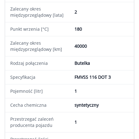
Zalecany okres
2
międzyprzeglądowy [lata]
Punkt wrzenia [°C]
180
Zalecany okres
40000
międzyprzeglądowy [km]
Rodzaj połączenia
Butelka
Specyfikacja
FMVSS 116 DOT 3
Pojemność [litr]
1
Cecha chemiczna
syntetyczny
Przestrzegać zaleceń
1
producenta pojazdu