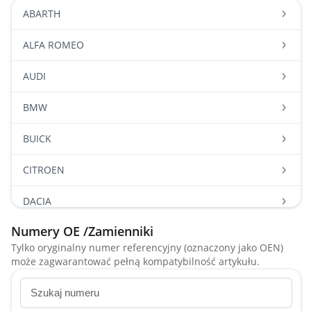
ABARTH
ALFA ROMEO
AUDI
BMW
BUICK
CITROEN
DACIA
Numery OE /Zamienniki
DAEWOO
Tylko oryginalny numer referencyjny (oznaczony jako OEN)
może zagwarantować pełną kompatybilność artykułu.
DAIHATSU
FIAT