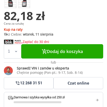
82,18 zł
Cena za sztukę
Kup na raty
U Ciebie:
wtorek, 11 sierpnia
Zapłać do 30 dni
Dodaj do koszyka
lub
Sprawdź VIN i zamów u eksperta
Chętnie pomogę (Pon-pt.: 9-17, Sob. 8-14)
Czat online
12 268 31 51
Darmowa i szybka wysyłka od 250 zł