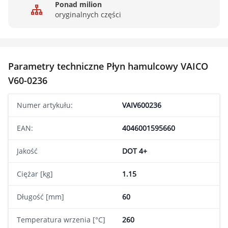
Ponad milion
oryginalnych części
Parametry techniczne Płyn hamulcowy VAICO
V60-0236
Numer artykułu:
VAIV600236
EAN:
4046001595660
Jakość
DOT 4+
Ciężar [kg]
1.15
Długość [mm]
60
Temperatura wrzenia [°C]
260