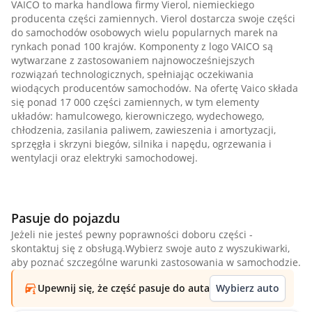
VAICO to marka handlowa firmy Vierol, niemieckiego
producenta części zamiennych. Vierol dostarcza swoje części
do samochodów osobowych wielu popularnych marek na
rynkach ponad 100 krajów. Komponenty z logo VAICO są
wytwarzane z zastosowaniem najnowocześniejszych
rozwiązań technologicznych, spełniając oczekiwania
wiodących producentów samochodów. Na ofertę Vaico składa
się ponad 17 000 części zamiennych, w tym elementy
układów: hamulcowego, kierowniczego, wydechowego,
chłodzenia, zasilania paliwem, zawieszenia i amortyzacji,
sprzęgła i skrzyni biegów, silnika i napędu, ogrzewania i
wentylacji oraz elektryki samochodowej.
Pasuje do pojazdu
Jeżeli nie jesteś pewny poprawności doboru części -
skontaktuj się z obsługą.Wybierz swoje auto z wyszukiwarki,
aby poznać szczególne warunki zastosowania w samochodzie.
Upewnij się, że część pasuje do auta
Wybierz auto