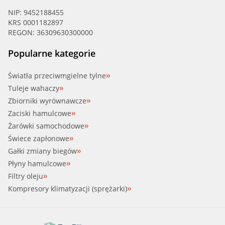
NIP: 9452188455
KRS 0001182897
REGON: 36309630300000
Popularne kategorie
Światła przeciwmgielne tylne
Tuleje wahaczy
Zbiorniki wyrównawcze
Zaciski hamulcowe
Żarówki samochodowe
Świece zapłonowe
Gałki zmiany biegów
Płyny hamulcowe
Filtry oleju
Kompresory klimatyzacji (sprężarki)