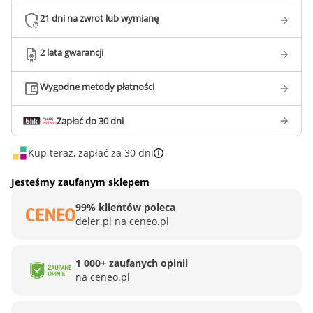
21 dni na zwrot lub wymianę
2 lata gwarancji
Wygodne metody płatności
Zapłać do 30 dni
Kup teraz, zapłać za 30 dni
Jesteśmy zaufanym sklepem
99% klientów poleca
deler.pl na ceneo.pl
1 000+ zaufanych opinii
na ceneo.pl