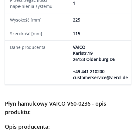
Przestrzegać ilości
1
napełnienia systemu
Wysokość [mm]
225
Szerokość [mm]
115
Dane producenta
VAICO
Karlstr.19
26123 Oldenburg DE
+49 441 210200
customerservice@vierol.de
Płyn hamulcowy VAICO V60-0236 - opis
produktu:
Opis producenta: