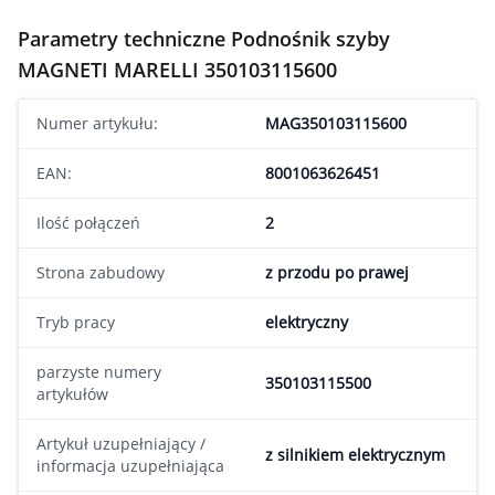
Parametry techniczne Podnośnik szyby
MAGNETI MARELLI 350103115600
Numer artykułu:
MAG350103115600
EAN:
8001063626451
Ilość połączeń
2
Strona zabudowy
z przodu po prawej
Tryb pracy
elektryczny
parzyste numery
350103115500
artykułów
Artykuł uzupełniający /
z silnikiem elektrycznym
informacja uzupełniająca