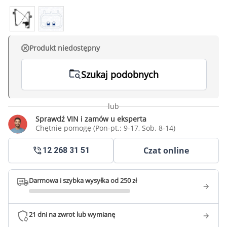
Produkt niedostępny
Szukaj podobnych
lub
Sprawdź VIN i zamów u eksperta
Chętnie pomogę (Pon-pt.: 9-17, Sob. 8-14)
Czat online
12 268 31 51
Darmowa i szybka wysyłka od 250 zł
21 dni na zwrot lub wymianę