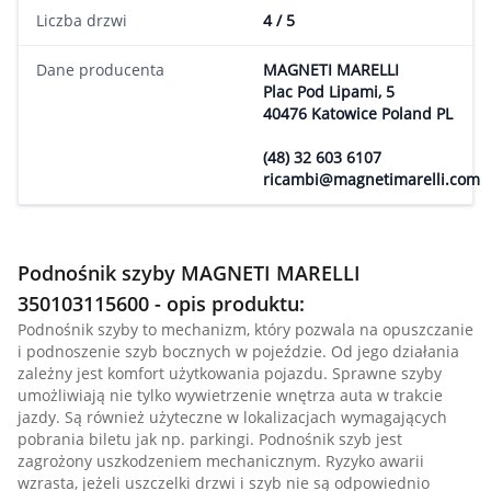
Liczba drzwi
4 / 5
Dane producenta
MAGNETI MARELLI
Plac Pod Lipami, 5
40476 Katowice Poland PL
(48) 32 603 6107
ricambi@magnetimarelli.com
Podnośnik szyby MAGNETI MARELLI
350103115600 - opis produktu:
Podnośnik szyby to mechanizm, który pozwala na opuszczanie
i podnoszenie szyb bocznych w pojeździe. Od jego działania
zależny jest komfort użytkowania pojazdu. Sprawne szyby
umożliwiają nie tylko wywietrzenie wnętrza auta w trakcie
jazdy. Są również użyteczne w lokalizacjach wymagających
pobrania biletu jak np. parkingi. Podnośnik szyb jest
zagrożony uszkodzeniem mechanicznym. Ryzyko awarii
wzrasta, jeżeli uszczelki drzwi i szyb nie są odpowiednio