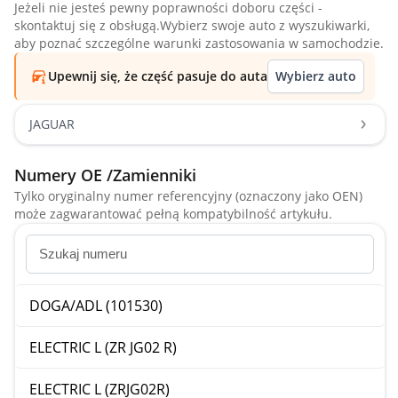
Jeżeli nie jesteś pewny poprawności doboru części -
skontaktuj się z obsługą.Wybierz swoje auto z wyszukiwarki,
aby poznać szczególne warunki zastosowania w samochodzie.
Upewnij się, że część pasuje do auta
Wybierz auto
JAGUAR
Numery OE /Zamienniki
Tylko oryginalny numer referencyjny (oznaczony jako OEN)
może zagwarantować pełną kompatybilność artykułu.
DOGA/ADL (101530)
ELECTRIC L (ZR JG02 R)
ELECTRIC L (ZRJG02R)