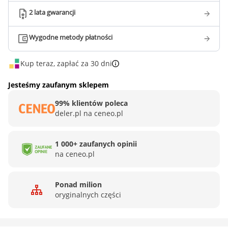
2 lata gwarancji
Wygodne metody płatności
Kup teraz, zapłać za 30 dni
Jesteśmy zaufanym sklepem
99% klientów poleca
deler.pl na ceneo.pl
1 000+ zaufanych opinii
na ceneo.pl
Ponad milion
oryginalnych części