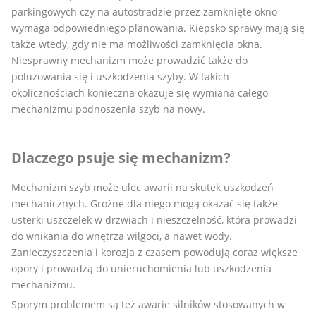
parkingowych czy na autostradzie przez zamknięte okno
wymaga odpowiedniego planowania. Kiepsko sprawy mają się
także wtedy, gdy nie ma możliwości zamknięcia okna.
Niesprawny mechanizm może prowadzić także do
poluzowania się i uszkodzenia szyby. W takich
okolicznościach konieczna okazuje się wymiana całego
mechanizmu podnoszenia szyb na nowy.
Dlaczego psuje się mechanizm?
Mechanizm szyb może ulec awarii na skutek uszkodzeń
mechanicznych. Groźne dla niego mogą okazać się także
usterki uszczelek w drzwiach i nieszczelność, która prowadzi
do wnikania do wnętrza wilgoci, a nawet wody.
Zanieczyszczenia i korozja z czasem powodują coraz większe
opory i prowadzą do unieruchomienia lub uszkodzenia
mechanizmu.
Sporym problemem są też awarie silników stosowanych w