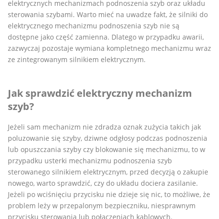
elektrycznych mechanizmach podnoszenia szyb oraz układu
sterowania szybami. Warto mieć na uwadze fakt, że silniki do
elektrycznego mechanizmu podnoszenia szyb nie są
dostępne jako część zamienna. Dlatego w przypadku awarii,
zazwyczaj pozostaje wymiana kompletnego mechanizmu wraz
ze zintegrowanym silnikiem elektrycznym.
Jak sprawdzić elektryczny mechanizm
szyb?
Jeżeli sam mechanizm nie zdradza oznak zużycia takich jak
poluzowanie się szyby, dziwne odgłosy podczas podnoszenia
lub opuszczania szyby czy blokowanie się mechanizmu, to w
przypadku usterki mechanizmu podnoszenia szyb
sterowanego silnikiem elektrycznym, przed decyzją o zakupie
nowego, warto sprawdzić, czy do układu dociera zasilanie.
Jeżeli po wciśnięciu przycisku nie dzieje się nic, to możliwe, że
problem leży w przepalonym bezpieczniku, niesprawnym
przycisku sterowania lub połączeniach kablowych.