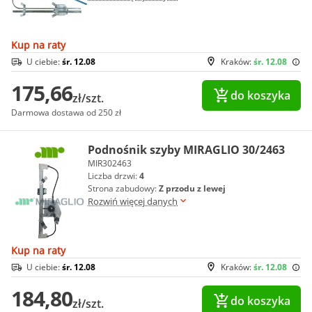
Kup na raty
U ciebie:
śr. 12.08
Kraków:
śr. 12.08
175,66
do koszyka
zł/szt.
Darmowa dostawa od 250 zł
Podnośnik szyby MIRAGLIO 30/2463
MIR302463
Liczba drzwi:
4
Strona zabudowy:
Z przodu z lewej
Rozwiń więcej danych
Kup na raty
U ciebie:
śr. 12.08
Kraków:
śr. 12.08
184,80
do koszyka
zł/szt.