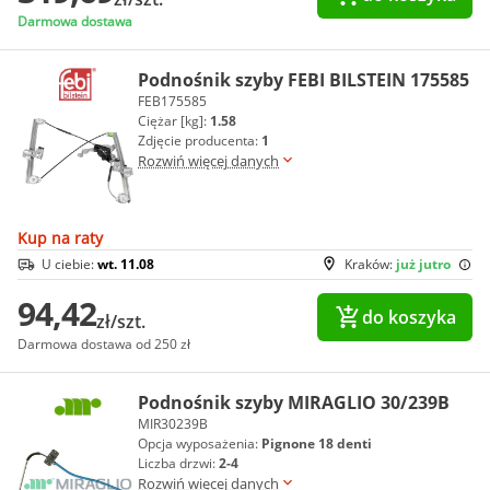
Darmowa dostawa
Podnośnik szyby FEBI BILSTEIN 175585
FEB175585
Ciężar [kg]:
1.58
Zdjęcie producenta:
1
Rozwiń więcej danych
Kup na raty
U ciebie:
wt. 11.08
Kraków:
już jutro
94,42
do koszyka
zł/szt.
Darmowa dostawa od 250 zł
Podnośnik szyby MIRAGLIO 30/239B
MIR30239B
Opcja wyposażenia:
Pignone 18 denti
Liczba drzwi:
2-4
Rozwiń więcej danych