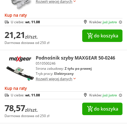
Rozwiń więcej danych
Kup na raty
U ciebie:
wt. 11.08
Kraków:
już jutro
21,21
do koszyka
zł/szt.
Darmowa dostawa od 250 zł
Podnośnik szyby MAXGEAR 50-0246
0510500246
Strona zabudowy:
Z tyłu po prawej
Tryb pracy:
Elektryczny
Rozwiń więcej danych
Kup na raty
U ciebie:
wt. 11.08
Kraków:
już jutro
78,57
do koszyka
zł/szt.
Darmowa dostawa od 250 zł