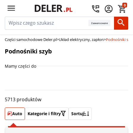
0
Zaawansowane
Części samochodowe Deler.pl
>
Układ elektryczny, zapłon
>
Podnośniki szy
Podnośniki szyb
Mamy części do
5713 produktów
Auto
Kategorie i filtry
Sortuj