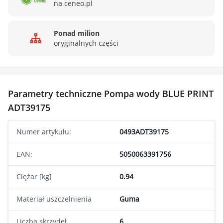
na ceneo.pl
Ponad milion
oryginalnych części
Parametry techniczne Pompa wody BLUE PRINT
ADT39175
Numer artykułu:
0493ADT39175
EAN:
5050063391756
Ciężar [kg]
0.94
Materiał uszczelnienia
Guma
Liczba skrzydeł
6