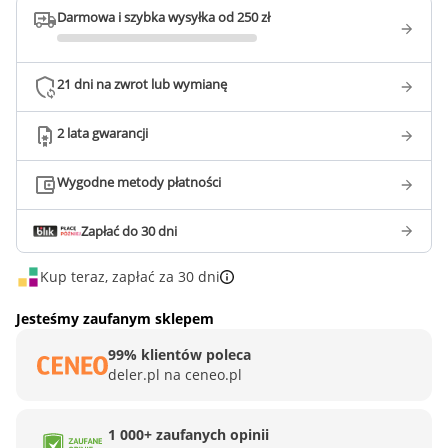
Darmowa i szybka wysyłka od 250 zł
21 dni na zwrot lub wymianę
2 lata gwarancji
Wygodne metody płatności
Zapłać do 30 dni
Kup teraz, zapłać za 30 dni
Jesteśmy zaufanym sklepem
99% klientów poleca
deler.pl na ceneo.pl
1 000+ zaufanych opinii