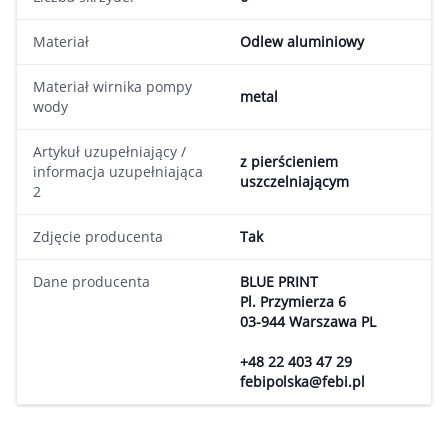
Materiał
Odlew aluminiowy
Materiał wirnika pompy
metal
wody
Artykuł uzupełniający /
z pierścieniem
informacja uzupełniająca
uszczelniającym
2
Zdjęcie producenta
Tak
Dane producenta
BLUE PRINT
Pl. Przymierza 6
03-944 Warszawa PL
+48 22 403 47 29
febipolska@febi.pl