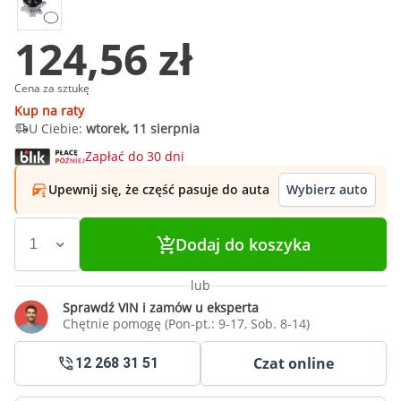
124,56 zł
Cena za sztukę
Kup na raty
U Ciebie:
wtorek, 11 sierpnia
Zapłać do 30 dni
Upewnij się, że część pasuje do auta
Wybierz auto
Dodaj do koszyka
lub
Sprawdź VIN i zamów u eksperta
Chętnie pomogę (Pon-pt.: 9-17, Sob. 8-14)
Czat online
12 268 31 51