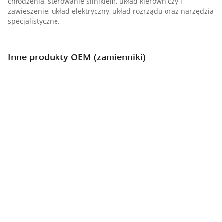
chłodzenia, sterowanie silnikiem, układ kierowniczy i
zawieszenie, układ elektryczny, układ rozrządu oraz narzędzia
specjalistyczne.
Inne produkty OEM (zamienniki)