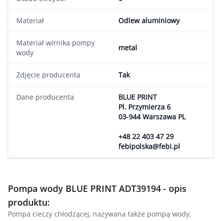
Materiał
Odlew aluminiowy
Materiał wirnika pompy
metal
wody
Zdjęcie producenta
Tak
Dane producenta
BLUE PRINT
Pl. Przymierza 6
03-944 Warszawa PL
+48 22 403 47 29
febipolska@febi.pl
Pompa wody BLUE PRINT ADT39194 - opis
produktu:
Pompa cieczy chłodzącej, nazywana także pompą wody,