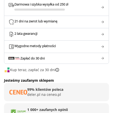
Darmowa i szybka wysyłka od 250 zł
21 dni na zwrot lub wymianę
2 lata gwarancji
Wygodne metody płatności
Zapłać do 30 dni
Kup teraz, zapłać za 30 dni
Jesteśmy zaufanym sklepem
99% klientów poleca
deler.pl na ceneo.pl
1 000+ zaufanych opinii