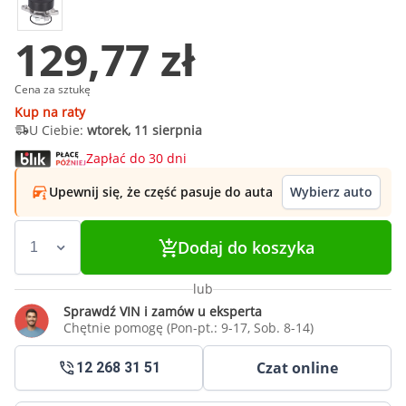
129,77 zł
Cena za sztukę
Kup na raty
U Ciebie:
wtorek, 11 sierpnia
Zapłać do 30 dni
Upewnij się, że część pasuje do auta
Wybierz auto
Dodaj do koszyka
lub
Sprawdź VIN i zamów u eksperta
Chętnie pomogę (Pon-pt.: 9-17, Sob. 8-14)
Czat online
12 268 31 51