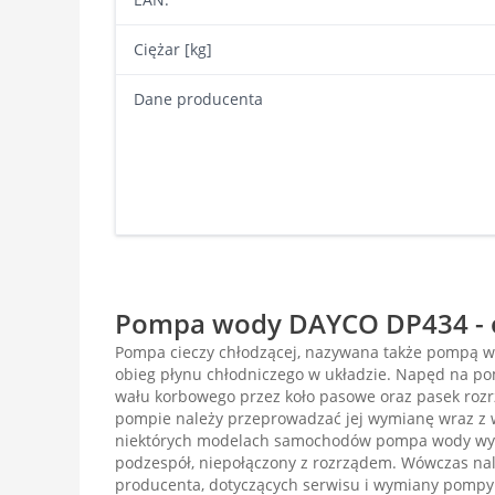
Ciężar [kg]
Dane producenta
Pompa wody DAYCO DP434 - o
Pompa cieczy chłodzącej, nazywana także pompą 
obieg płynu chłodniczego w układzie. Napęd na p
wału korbowego przez koło pasowe oraz pasek rozr
pompie należy przeprowadzać jej wymianę wraz z
niektórych modelach samochodów pompa wody wys
podzespół, niepołączony z rozrządem. Wówczas nal
producenta, dotyczących serwisu i wymiany pompy