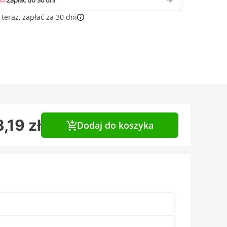
Zapłać do 30 dni
teraz, zapłać za 30 dni
,19 zł
Dodaj do koszyka