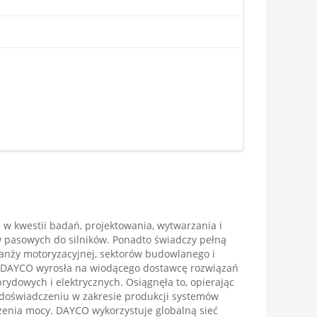
w kwestii badań, projektowania, wytwarzania i
 pasowych do silników. Ponadto świadczy pełną
anży motoryzacyjnej, sektorów budowlanego i
a DAYCO wyrosła na wiodącego dostawcę rozwiązań
ydowych i elektrycznych. Osiągnęła to, opierając
 doświadczeniu w zakresie produkcji systemów
zenia mocy. DAYCO wykorzystuje globalną sieć