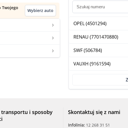
do Twojego
Wybierz auto
OPEL (4501294)
RENAU (7701470880)
SWF (506784)
VAUXH (9161594)
Z
 transportu i sposoby
Skontaktuj się z nami
ci
Infolinia:
12 268 31 51