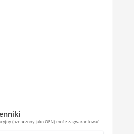
enniki
encyjny (oznaczony jako OEN) może zagwarantować
.