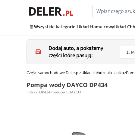
Wszystkie kategorie
Układ Hamulcowy
Układ Chł
Dodaj auto, a pokażemy
części które pasują:
Części samochodowe Deler.pl
>
Układ chłodzenia silnika
>
Pom
Pompa wody DAYCO DP434
Indeks: DP434
Producent:
DAYCO