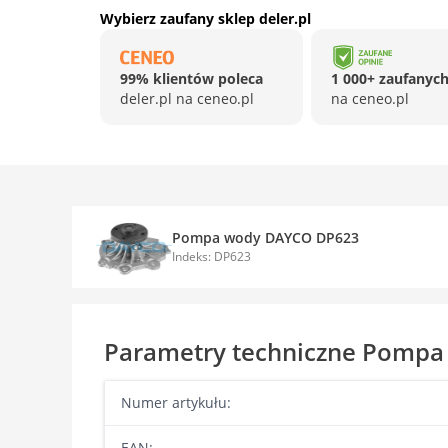
Wybierz zaufany sklep deler.pl
99% klientów poleca
1 000+ zaufanych
deler.pl na ceneo.pl
na ceneo.pl
Pompa wody DAYCO DP623
Indeks: DP623
Parametry techniczne Pomp
Numer artykułu:
EAN: