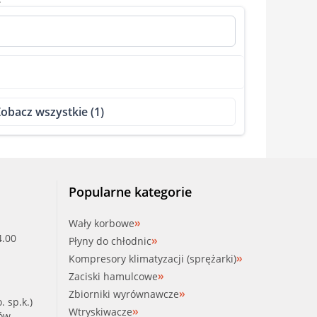
obacz wszystkie (1)
Popularne kategorie
Wały korbowe
4.00
Płyny do chłodnic
Kompresory klimatyzacji (sprężarki)
Zaciski hamulcowe
Zbiorniki wyrównawcze
. sp.k.)
Wtryskiwacze
ków