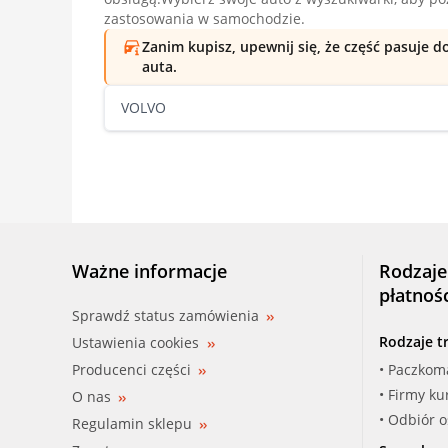
zastosowania w samochodzie.
Zanim kupisz, upewnij się, że część pasuje 
auta.
VOLVO
Ważne informacje
Rodzaje
płatnoś
Sprawdź status zamówienia
Rodzaje t
Ustawienia cookies
Producenci części
• Paczkom
• Firmy ku
O nas
• Odbiór 
Regulamin sklepu