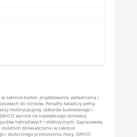
w zakresie badań, projektowania, wytwarzania i
pasowych do silników. Ponadto świadczy pełną
anży motoryzacyjnej, sektorów budowlanego i
a DAYCO wyrosła na największego dostawcę
jazdów hybrydowych i elektrycznych. Zapracowała
 stuletnim doświadczeniu w zakresie
o i skutecznego przenoszenia mocy. DAYCO