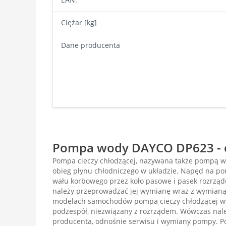
Ciężar [kg]
Dane producenta
Pompa wody DAYCO DP623 - o
Pompa cieczy chłodzącej, nazywana także pompą w
obieg płynu chłodniczego w układzie. Napęd na p
wału korbowego przez koło pasowe i pasek rozrząd
należy przeprowadzać jej wymianę wraz z wymianą
modelach samochodów pompa cieczy chłodzącej wy
podzespół, niezwiązany z rozrządem. Wówczas nale
producenta, odnośnie serwisu i wymiany pompy. 