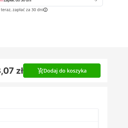
Zapłać do 30 dni
teraz, zapłać za 30 dni
,07 zł
Dodaj do koszyka