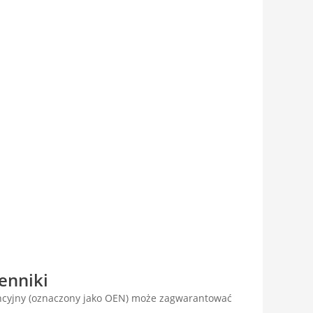
enniki
encyjny (oznaczony jako OEN) może zagwarantować
.