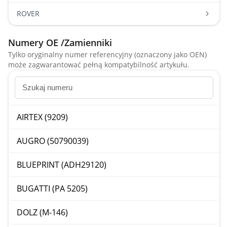
ROVER
Numery OE /Zamienniki
Tylko oryginalny numer referencyjny (oznaczony jako OEN)
może zagwarantować pełną kompatybilność artykułu.
AIRTEX (9209)
AUGRO (50790039)
BLUEPRINT (ADH29120)
BUGATTI (PA 5205)
DOLZ (M-146)