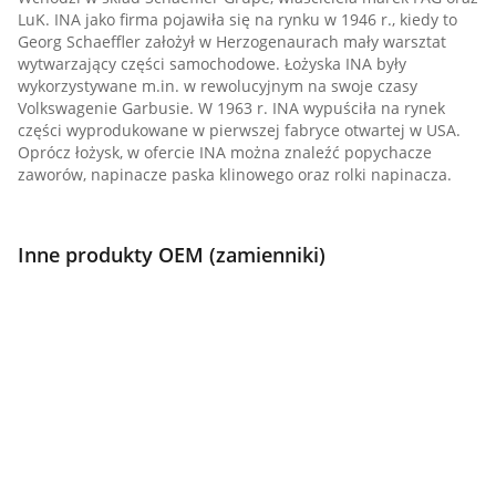
LuK. INA jako firma pojawiła się na rynku w 1946 r., kiedy to
Georg Schaeffler założył w Herzogenaurach mały warsztat
wytwarzający części samochodowe. Łożyska INA były
wykorzystywane m.in. w rewolucyjnym na swoje czasy
Volkswagenie Garbusie. W 1963 r. INA wypuściła na rynek
części wyprodukowane w pierwszej fabryce otwartej w USA.
Oprócz łożysk, w ofercie INA można znaleźć popychacze
zaworów, napinacze paska klinowego oraz rolki napinacza.
Inne produkty OEM (zamienniki)