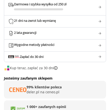
Darmowa i szybka wysyłka od 250 zł
21 dni na zwrot lub wymianę
2 lata gwarancji
Wygodne metody płatności
Zapłać do 30 dni
Kup teraz, zapłać za 30 dni
Jesteśmy zaufanym sklepem
99% klientów poleca
deler.pl na ceneo.pl
1 000+ zaufanych opinii