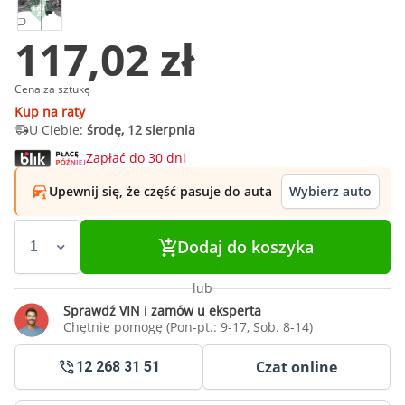
117,02 zł
Cena za sztukę
Kup na raty
U Ciebie:
środę, 12 sierpnia
Zapłać do 30 dni
Upewnij się, że część pasuje do auta
Wybierz auto
Dodaj do koszyka
lub
Sprawdź VIN i zamów u eksperta
Chętnie pomogę (Pon-pt.: 9-17, Sob. 8-14)
Czat online
12 268 31 51