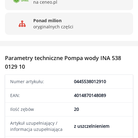
na ceneo.pl
Ponad milion
oryginalnych części
Parametry techniczne Pompa wody INA 538
0129 10
Numer artykułu:
0445538012910
EAN:
4014870148089
Ilość zębów
20
Artykuł uzupełniający /
z uszczelnieniem
informacja uzupełniająca