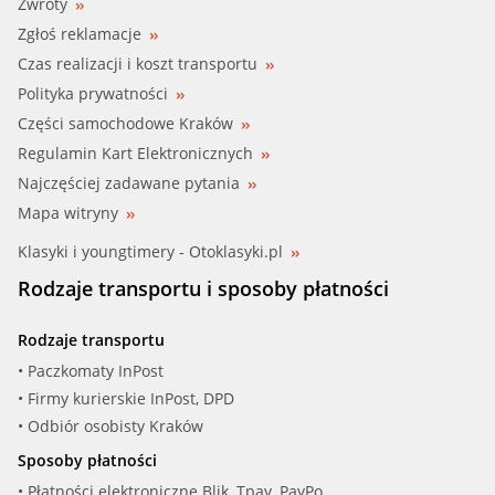
Zwroty
Zgłoś reklamacje
Czas realizacji i koszt transportu
Polityka prywatności
Części samochodowe Kraków
Regulamin Kart Elektronicznych
Najczęściej zadawane pytania
Mapa witryny
Klasyki i youngtimery - Otoklasyki.pl
Rodzaje transportu i sposoby płatności
Rodzaje transportu
• Paczkomaty InPost
• Firmy kurierskie InPost, DPD
• Odbiór osobisty Kraków
Sposoby płatności
• Płatności elektroniczne Blik, Tpay, PayPo