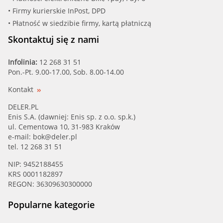
• Firmy kurierskie InPost, DPD
• Płatność w siedzibie firmy, kartą płatniczą
Skontaktuj się z nami
Infolinia:
12 268 31 51
Pon.-Pt. 9.00-17.00, Sob. 8.00-14.00
Kontakt
DELER.PL
Enis S.A. (dawniej: Enis sp. z o.o. sp.k.)
ul. Cementowa 10, 31-983 Kraków
e-mail:
bok@deler.pl
tel. 12 268 31 51
NIP: 9452188455
KRS 0001182897
REGON: 36309630300000
Popularne kategorie