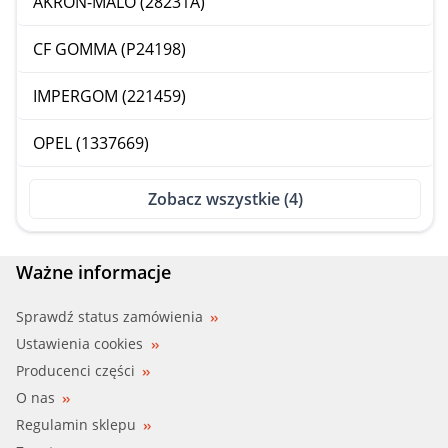
AKRON-MALÒ (28231A)
CF GOMMA (P24198)
IMPERGOM (221459)
OPEL (1337669)
Zobacz wszystkie (4)
Ważne informacje
Sprawdź status zamówienia
Ustawienia cookies
Producenci części
O nas
Regulamin sklepu