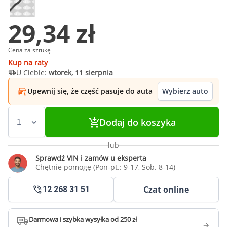
29,34 zł
Cena za sztukę
Kup na raty
U Ciebie:
wtorek, 11 sierpnia
Upewnij się, że część pasuje do auta
Wybierz auto
Dodaj do koszyka
lub
Sprawdź VIN i zamów u eksperta
Chętnie pomogę (Pon-pt.: 9-17, Sob. 8-14)
Czat online
12 268 31 51
Darmowa i szybka wysyłka od 250 zł