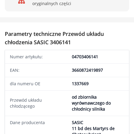
oryginalnych części
Parametry techniczne Przewód układu
chłodzenia SASIC 3406141
Numer artykułu:
04703406141
EAN:
3660872419897
dla numeru OE
1337669
od zbiornika
Przewód układu
wyrównawczego do
chłodzącego
chłodnicy silnika
Dane producenta
SASIC
11 bd des Martyrs de