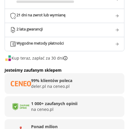
21 dni na zwrot lub wymianę
2 lata gwarancji
Wygodne metody płatności
Kup teraz, zapłać za 30 dni
Jesteśmy zaufanym sklepem
99% klientów poleca
deler.pl na ceneo.pl
1 000+ zaufanych opinii
na ceneo.pl
Ponad milion