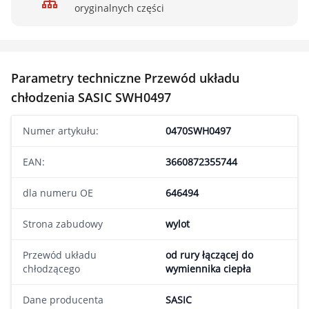
oryginalnych części
Parametry techniczne Przewód układu
chłodzenia SASIC SWH0497
Numer artykułu:
0470SWH0497
EAN:
3660872355744
dla numeru OE
646494
Strona zabudowy
wylot
Przewód układu
od rury łączącej do
chłodzącego
wymiennika ciepła
Dane producenta
SASIC