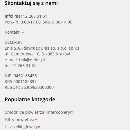
Skontaktuj się z nami
Infolinia:
12 268 31 51
Pon.-Pt. 9.00-17.00, Sob. 8.00-14.00
Kontakt
DELER.PL
Enis S.A. (dawniej: Enis sp. z o.o. sp.k.)
ul. Cementowa 10, 31-983 Kraków
e-mail:
bok@deler.pl
tel. 12 268 31 51
NIP: 9452188455
KRS 0001182897
REGON: 36309630300000
Popularne kategorie
Chłodnice powietrza (intercoolery)
Filtry powietrza
Uszczelki głowicy