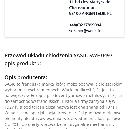
11 bd des Martyrs de
Chateaubriant
95100 ARGENTEUIL PL
+48(0)227399094
ser.exp@sasic.fr
Przewód układu chłodzenia SASIC SWH0497 -
opis produktu:
Opis producenta:
SASIC to francuska marka, która może pochwalić się szerokim
wyborem części zamiennych. Warto podkreślić, że jest to
największy w Europie producent gumowo-metalowych części
do samochodów francuskich. Historia firmy zaczyna się w
1927 r., a pod teraźniejszą nazwą jest ona znana od 1971 r.
Współczesna specjalizacja firmy to części gumowo-metalowe,
elementy układu zawieszenia, węże wodne oraz koła pasowe.
Od 2012 do oferty wprowadzono oryginalne mechanizmy