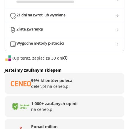
21 dni na zwrot lub wymianę
2 lata gwarancji
Wygodne metody płatności
Kup teraz, zapłać za 30 dni
Jesteśmy zaufanym sklepem
99% klientów poleca
deler.pl na ceneo.pl
1 000+ zaufanych opinii
na ceneo.pl
Ponad milion