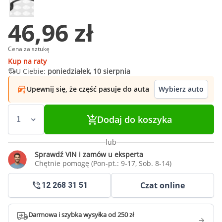
46,96 zł
Cena za sztukę
Kup na raty
U Ciebie:
poniedziałek, 10 sierpnia
Upewnij się, że część pasuje do auta
Wybierz auto
Dodaj do koszyka
lub
Sprawdź VIN i zamów u eksperta
Chętnie pomogę (Pon-pt.: 9-17, Sob. 8-14)
Czat online
12 268 31 51
Darmowa i szybka wysyłka od 250 zł