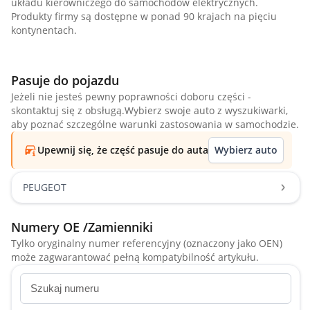
układu kierowniczego do samochodów elektrycznych.
Produkty firmy są dostępne w ponad 90 krajach na pięciu
kontynentach.
Pasuje do pojazdu
Jeżeli nie jesteś pewny poprawności doboru części -
skontaktuj się z obsługą.Wybierz swoje auto z wyszukiwarki,
aby poznać szczególne warunki zastosowania w samochodzie.
Upewnij się, że część pasuje do auta
Wybierz auto
PEUGEOT
Numery OE /Zamienniki
Tylko oryginalny numer referencyjny (oznaczony jako OEN)
może zagwarantować pełną kompatybilność artykułu.