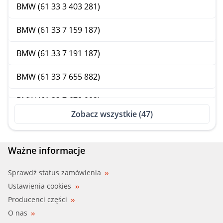
BMW (61 33 3 403 281)
BMW (61 33 7 159 187)
BMW (61 33 7 191 187)
BMW (61 33 7 655 882)
BMW (61 33 7 678 902)
Zobacz wszystkie (47)
BMW (61 33 7 833 013)
BMW (61 33 7 835 734)
Ważne informacje
BMW (61 33 7 835 876)
Sprawdź status zamówienia
Ustawienia cookies
BMW (61 33 7 839 345)
Producenci części
O nas
BMW (61 33 8 362 360)