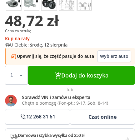
48,72 zł
Cena za sztukę
Kup na raty
U Ciebie:
środę, 12 sierpnia
Upewnij się, że część pasuje do auta
Wybierz auto
Dodaj do koszyka
lub
Sprawdź VIN i zamów u eksperta
Chętnie pomogę (Pon-pt.: 9-17, Sob. 8-14)
Czat online
12 268 31 51
Darmowa i szybka wysyłka od 250 zł