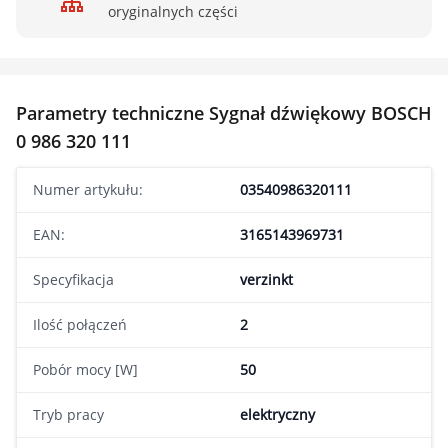
oryginalnych części
Parametry techniczne Sygnał dźwiękowy BOSCH
0 986 320 111
Numer artykułu:
03540986320111
EAN:
3165143969731
Specyfikacja
verzinkt
Ilość połączeń
2
Pobór mocy [W]
50
Tryb pracy
elektryczny