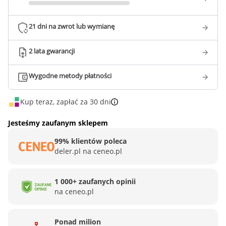
21 dni na zwrot lub wymianę
2 lata gwarancji
Wygodne metody płatności
Kup teraz, zapłać za 30 dni
Jesteśmy zaufanym sklepem
99% klientów poleca
deler.pl na ceneo.pl
1 000+ zaufanych opinii
na ceneo.pl
Ponad milion