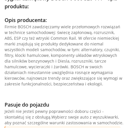
produktu:
Opis producenta:
Firmie BOSCH zawdzięczamy wiele przełomowych rozwiązań
w technice samochodowej: świecę zapłonową, rozrusznik,
ABS, ESP czy też wtryski Common Rail. W ofercie niemieckiej
marki znajdują się produkty dedykowane do niemal
wszystkich modeli samochodów, w tym: alternatory, czujniki,
filtry, klocki hamulcowe, komponenty układów wtryskowych
dla silników benzynowych i Diesla, rozruszniki, tarcze
hamulcowe, wycieraczki i żarówki. BOSCH w swoich
działaniach nieustannie uwzględnia rosnące wymagania
kierowców, najnowsze trendy oraz zwiększające się wymogi w
zakresie funkcjonalności, bezpieczeństwa i ekologii.
Pasuje do pojazdu
Jeżeli nie jesteś pewny poprawności doboru części -
skontaktuj się z obsługą.Wybierz swoje auto z wyszukiwarki,
aby poznać szczególne warunki zastosowania w samochodzie.