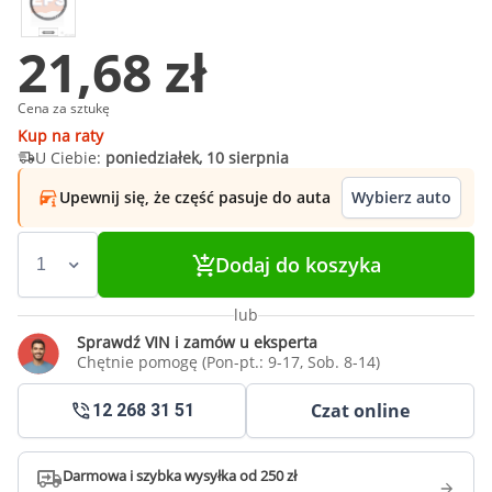
21,68 zł
Cena za sztukę
Kup na raty
U Ciebie:
poniedziałek, 10 sierpnia
Upewnij się, że część pasuje do auta
Wybierz auto
Dodaj do koszyka
lub
Sprawdź VIN i zamów u eksperta
Chętnie pomogę (Pon-pt.: 9-17, Sob. 8-14)
Czat online
12 268 31 51
Darmowa i szybka wysyłka od 250 zł