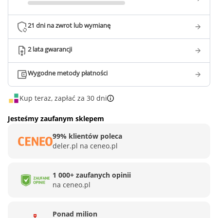
21 dni na zwrot lub wymianę
2 lata gwarancji
Wygodne metody płatności
Kup teraz, zapłać za 30 dni
Jesteśmy zaufanym sklepem
99% klientów poleca
deler.pl na ceneo.pl
1 000+ zaufanych opinii
na ceneo.pl
Ponad milion