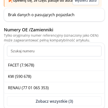
Upewnij się, że część pasuje do auta
Wybierz auto
Brak danych o pasujących pojazdach
Numery OE /Zamienniki
Tylko oryginalny numer referencyjny (oznaczony jako OEN)
może zagwarantować pełną kompatybilność artykułu.
FACET (7.9678)
KW (590 678)
RENAU (77 01 065 353)
Zobacz wszystkie (3)