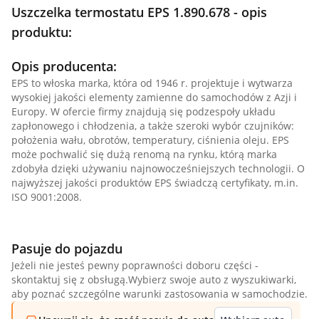
Uszczelka termostatu EPS 1.890.678 - opis
produktu:
Opis producenta:
EPS to włoska marka, która od 1946 r. projektuje i wytwarza
wysokiej jakości elementy zamienne do samochodów z Azji i
Europy. W ofercie firmy znajdują się podzespoły układu
zapłonowego i chłodzenia, a także szeroki wybór czujników:
położenia wału, obrotów, temperatury, ciśnienia oleju. EPS
może pochwalić się dużą renomą na rynku, którą marka
zdobyła dzięki używaniu najnowocześniejszych technologii. O
najwyższej jakości produktów EPS świadczą certyfikaty, m.in.
ISO 9001:2008.
Pasuje do pojazdu
Jeżeli nie jesteś pewny poprawności doboru części -
skontaktuj się z obsługą.Wybierz swoje auto z wyszukiwarki,
aby poznać szczególne warunki zastosowania w samochodzie.