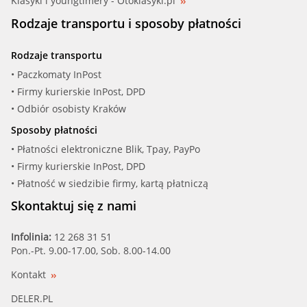
Klasyki i youngtimery - Otoklasyki.pl
Rodzaje transportu i sposoby płatności
Rodzaje transportu
• Paczkomaty InPost
• Firmy kurierskie InPost, DPD
• Odbiór osobisty Kraków
Sposoby płatności
• Płatności elektroniczne Blik, Tpay, PayPo
• Firmy kurierskie InPost, DPD
• Płatność w siedzibie firmy, kartą płatniczą
Skontaktuj się z nami
Infolinia:
12 268 31 51
Pon.-Pt. 9.00-17.00, Sob. 8.00-14.00
Kontakt
DELER.PL