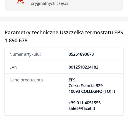
oryginalnych części
Parametry techniczne Uszczelka termostatu EPS
1.890.678
Numer artykułu:
05261890678
EAN:
8012510224182
Dane producenta
EPS
Corso Francia 329
10093 COLLEGNO (TO) IT
+39 011 4051555
sales@facet.it